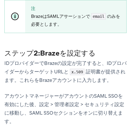
注
BrazeはSAMLアサーションで
のみを
email
必要とします。
ステップ2:Brazeを設定する
IDプロバイダーでBrazeの設定が完了すると、IDプロバ
イダーからターゲットURLと
証明書が提供され
x.509
ます。これらをBrazeアカウントに入力します。
アカウントマネージャーがアカウントのSAML SSOを
有効にした後、
設定
>
管理者設定
>
セキュリティ設定
に移動し、SAML SSOセクションを
オン
に切り替えま
す。