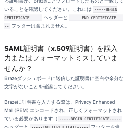
る証明書が、Brazeにアップロードしたものと一致して
いることを確認してください。これには
-----BEGIN
ヘッダーと
CERTIFICATE-----
-----END CERTIFICATE---
フッターは含まれません。
--
SAML証明書（x.509証明書）を誤入
力またはフォーマットミスしていま
せんか？
Brazeダッシュボードに送信した証明書に空白や余分な
文字がないことを確認してください。
Brazeに証明書を入力する際は、Privacy Enhanced
Mail (PEM) エンコードされ、正しくフォーマットされ
ている必要があります（
-----BEGIN CERTIFICATE-----
ヘッダーと
フッターを含
-----END CERTIFICATE-----