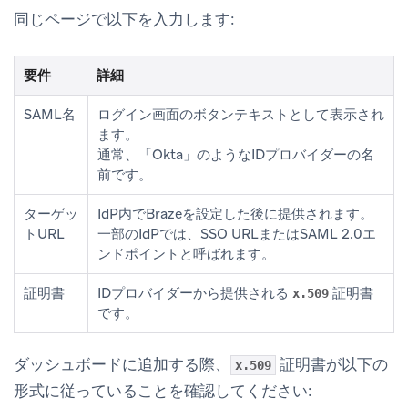
同じページで以下を入力します:
要件
詳細
SAML名
ログイン画面のボタンテキストとして表示され
ます。
通常、「Okta」のようなIDプロバイダーの名
前です。
ターゲッ
IdP内でBrazeを設定した後に提供されます。
トURL
一部のIdPでは、SSO URLまたはSAML 2.0エ
ンドポイントと呼ばれます。
証明書
IDプロバイダーから提供される
証明書
x.509
です。
ダッシュボードに追加する際、
証明書が以下の
x.509
形式に従っていることを確認してください: