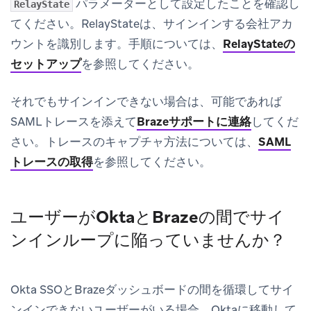
パラメーターとして設定したことを確認し
RelayState
てください。RelayStateは、サインインする会社アカ
ウントを識別します。手順については、
RelayStateの
セットアップ
を参照してください。
それでもサインインできない場合は、可能であれば
SAMLトレースを添えて
Brazeサポートに連絡
してくだ
さい。トレースのキャプチャ方法については、
SAML
トレースの取得
を参照してください。
ユーザーがOktaとBrazeの間でサイ
ンインループに陥っていませんか？
Okta SSOとBrazeダッシュボードの間を循環してサイ
ンインできないユーザーがいる場合、Oktaに移動して