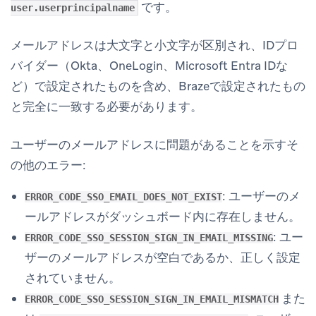
です。
user.userprincipalname
メールアドレスは大文字と小文字が区別され、IDプロ
バイダー（Okta、OneLogin、Microsoft Entra IDな
ど）で設定されたものを含め、Brazeで設定されたもの
と完全に一致する必要があります。
ユーザーのメールアドレスに問題があることを示すそ
の他のエラー:
: ユーザーのメ
ERROR_CODE_SSO_EMAIL_DOES_NOT_EXIST
ールアドレスがダッシュボード内に存在しません。
: ユー
ERROR_CODE_SSO_SESSION_SIGN_IN_EMAIL_MISSING
ザーのメールアドレスが空白であるか、正しく設定
されていません。
また
ERROR_CODE_SSO_SESSION_SIGN_IN_EMAIL_MISMATCH