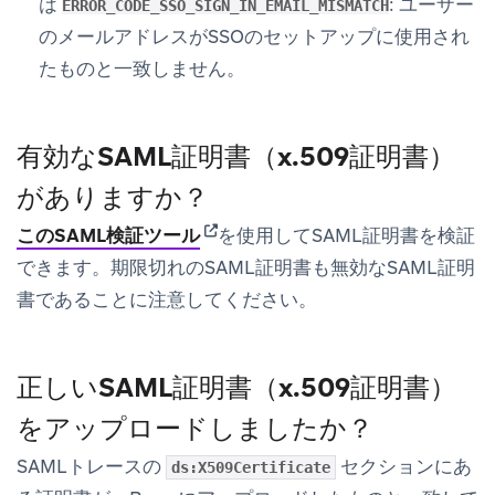
は
: ユーザー
ERROR_CODE_SSO_SIGN_IN_EMAIL_MISMATCH
のメールアドレスがSSOのセットアップに使用され
たものと一致しません。
有効なSAML証明書（x.509証明書）
がありますか？
(opens in new tab)
このSAML検証ツール
を使用してSAML証明書を検証
できます。期限切れのSAML証明書も無効なSAML証明
書であることに注意してください。
正しいSAML証明書（x.509証明書）
をアップロードしましたか？
SAMLトレースの
セクションにあ
ds:X509Certificate