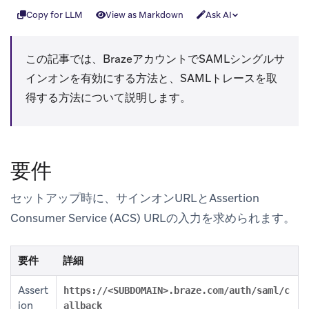
Copy for LLM
View as Markdown
Ask AI
この記事では、BrazeアカウントでSAMLシングルサ
インオンを有効にする方法と、SAMLトレースを取
得する方法について説明します。
要件
セットアップ時に、サインオンURLとAssertion
Consumer Service (ACS) URLの入力を求められます。
要件
詳細
Assert
https://<SUBDOMAIN>.braze.com/auth/saml/c
ion
allback