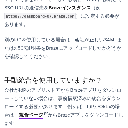
SSO URLの送信先を
Brazeインスタンス
（例:
）に設定する必要が
https://dashboard-07.braze.com
あります。
別のIdPを使用している場合は、会社が正しいSAMLま
たはx.509証明書をBrazeにアップロードしたかどうか
を確認してください。
手動統合を使用していますか？
会社がIdPのアプリストアからBrazeアプリをダウンロ
ードしていない場合は、事前構築済みの統合をダウン
ロードする必要があります。例えば、IdPがOktaの場
(opens in new tab)
合は、
統合ページ
からBrazeアプリをダウンロードし
ます。