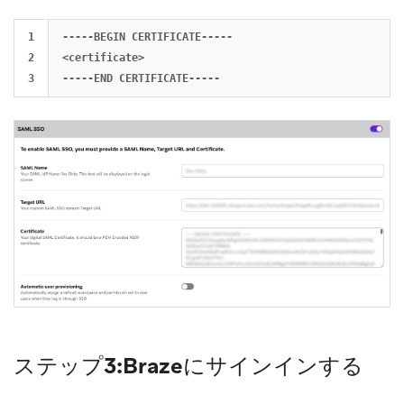
1

-----BEGIN CERTIFICATE-----

2

<certificate>

ステップ3:Brazeにサインインする