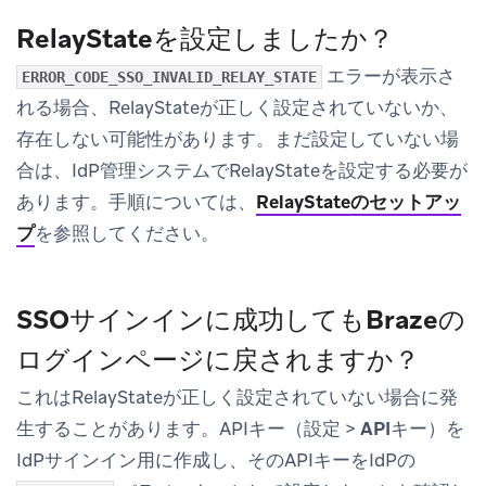
RelayStateを設定しましたか？
エラーが表示さ
ERROR_CODE_SSO_INVALID_RELAY_STATE
れる場合、RelayStateが正しく設定されていないか、
存在しない可能性があります。まだ設定していない場
合は、IdP管理システムでRelayStateを設定する必要が
あります。手順については、
RelayStateのセットアッ
プ
を参照してください。
SSOサインインに成功してもBrazeの
ログインページに戻されますか？
これはRelayStateが正しく設定されていない場合に発
生することがあります。APIキー（
設定
>
APIキー
）を
IdPサインイン用に作成し、そのAPIキーをIdPの