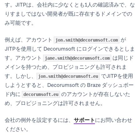
す。JITPは、会社内に少なくとも1人の確認済みで、な
りすましではない開発者が既に存在するドメインでの
み可能です。
例えば、アカウント
が
jon.smith@decorumsoft.com
JITPを使用して Decorumsoft にログインできるとしま
す。アカウント
は同じド
jane.smith@decorumsoft.com
メインを持つため、プロビジョニングも許可されま
す。しかし、
でJITPを使用
jon.smith@decorumsoft.eu
しようとすると、Decorumsoft の Braze ダッシュボー
ド内に
のアカウントが存在しないた
decorumsoft.eu
め、プロビジョニングは許可されません。
会社の例外を設定するには、
サポート
にお問い合わせ
ください。