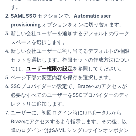
す。
SAML SSO
セクションで、
Automatic user
provisioning
オプションをオンに切り替えます。
新しい会社ユーザーを追加するデフォルトのワーク
スペースを選択します。
新しい会社ユーザーに割り当てるデフォルトの権限
セットを選択します。権限セットの作成方法につい
ては、
ユーザー権限の設定
を参照してください。
ページ下部の
変更内容を保存
を選択します。
SSOプロバイダーの設定で、Brazeへのアクセスが
必要なすべてのユーザーをSSOプロバイダーのディ
レクトリに追加します。
ユーザーに、初回ログイン時にIdPポータルから
Brazeにアクセスするよう指示します。その後、以
降のログインではSAML シングルサインオンボタン