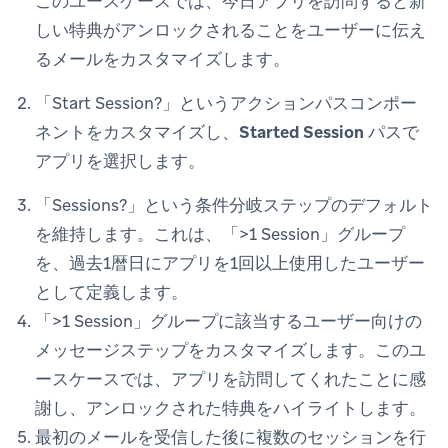
このユースケースでは、今日アプリを訪問すると新
しい特典がアンロックされることをユーザーに伝え
るメールをカスタマイズします。
「Start Session?」というアクションパスコンポー
ネントをカスタマイズし、
Started Session
パスで
アプリを選択します。
「Sessions?」という条件分岐ステップのデフォルト
を維持します。これは、「>1 Session」グループ
を、過去1暦日にアプリを1回以上使用したユーザー
として定義します。
「>1 Session」グループに該当するユーザー向けの
メッセージステップをカスタマイズします。このユ
ースケースでは、アプリを訪問してくれたことに感
謝し、アンロックされた特典をハイライトします。
最初のメールを受信した後に複数のセッションを行