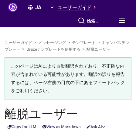
ユーザーガイド
すべて検索
ユーザーガイド
>
メッセージング
>
テンプレート
>
キャンバステン
プレート
>
Brazeテンプレートを使用する
>
離脱ユーザー
このページはAIにより自動翻訳されており、不正確な内
容が含まれている可能性があります。翻訳の誤りを報告
するには、ページ右側の目次の下にあるフィードバック
をご利用ください。
離脱ユーザー
Copy for LLM
View as Markdown
Ask AI