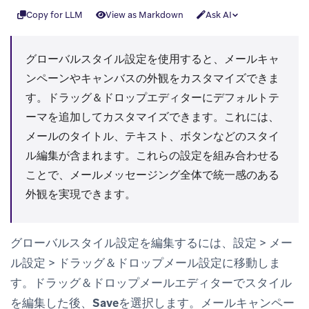
Copy for LLM
View as Markdown
Ask AI
グローバルスタイル設定を使用すると、メールキャ
ンペーンやキャンバスの外観をカスタマイズできま
す。ドラッグ＆ドロップエディターにデフォルトテ
ーマを追加してカスタマイズできます。これには、
メールのタイトル、テキスト、ボタンなどのスタイ
ル編集が含まれます。これらの設定を組み合わせる
ことで、メールメッセージング全体で統一感のある
外観を実現できます。
グローバルスタイル設定を編集するには、
設定
>
メー
ル設定
>
ドラッグ＆ドロップメール設定
に移動しま
す。ドラッグ＆ドロップメールエディターでスタイル
を編集した後、
Save
を選択します。メールキャンペー