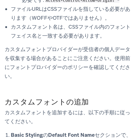
必要です:
Access-Control-Allow-Origin: *
ファイルURLはCSSファイルを指している必要があ
ります（WOFFやOTFではありません）。
カスタムフォント名は、CSSファイル内のフォント
フェイス名と一致する必要があります。
カスタムフォントプロバイダーが受信者の個人データ
を収集する場合があることにご注意ください。使用前
にフォントプロバイダーのポリシーを確認してくださ
い。
カスタムフォントの追加
カスタムフォントを追加するには、以下の手順に従っ
てください。
Basic Styling
の
Default Font Name
セクションで、