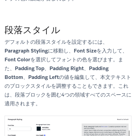
段落スタイル
デフォルトの段落スタイルを設定するには、
Paragraph Styling
に移動し、
Font Size
を入力して、
Font Color
を選択してフォントの色を選びます。ま
た、
Padding Top
、
Padding Right
、
Padding
Bottom
、
Padding Left
の値を編集して、本文テキスト
のブロックスタイルを調整することもできます。これ
は、段落ブロックを囲む4つの領域すべてのスペースに
適用されます。