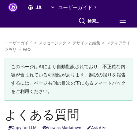
ユーザーガイド
すべて検索
ユーザーガイド
>
メッセージング
>
デザインと編集
>
メディアライ
ブラリ
>
FAQ
このページはAIにより自動翻訳されており、不正確な内
容が含まれている可能性があります。翻訳の誤りを報告
するには、ページ右側の目次の下にあるフィードバック
をご利用ください。
よくある質問
Copy for LLM
View as Markdown
Ask AI