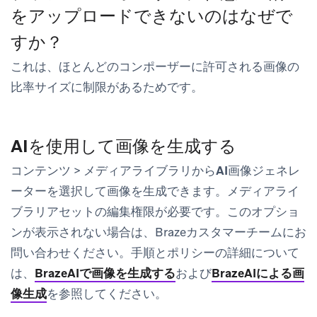
をアップロードできないのはなぜで
すか？
これは、ほとんどのコンポーザーに許可される画像の
比率サイズに制限があるためです。
AIを使用して画像を生成する
コンテンツ
>
メディアライブラリ
から
AI画像ジェネレ
ーター
を選択して画像を生成できます。
メディアライ
ブラリアセットの編集
権限が必要です。このオプショ
ンが表示されない場合は、Brazeカスタマーチームにお
問い合わせください。手順とポリシーの詳細について
は、
BrazeAIで画像を生成する
および
BrazeAIによる画
像生成
を参照してください。