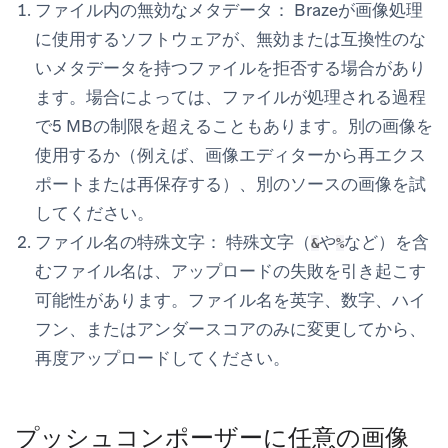
ファイル内の無効なメタデータ：
Brazeが画像処理
に使用するソフトウェアが、無効または互換性のな
いメタデータを持つファイルを拒否する場合があり
ます。場合によっては、ファイルが処理される過程
で5 MBの制限を超えることもあります。別の画像を
使用するか（例えば、画像エディターから再エクス
ポートまたは再保存する）、別のソースの画像を試
してください。
ファイル名の特殊文字：
特殊文字（
や
など）を含
&
%
むファイル名は、アップロードの失敗を引き起こす
可能性があります。ファイル名を英字、数字、ハイ
フン、またはアンダースコアのみに変更してから、
再度アップロードしてください。
プッシュコンポーザーに任意の画像