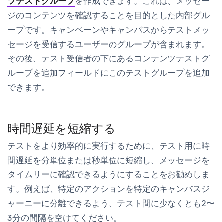
ツテストグループ
を作成できます。これは、メッセー
ジのコンテンツを確認することを目的とした内部グル
ープです。キャンペーンやキャンバスからテストメッ
セージを受信するユーザーのグループが含まれます。
その後、
テスト受信者
の下にある
コンテンツテストグ
ループを追加
フィールドにこのテストグループを追加
できます。
時間遅延を短縮する
テストをより効率的に実行するために、テスト用に時
間遅延を分単位または秒単位に短縮し、メッセージを
タイムリーに確認できるようにすることをお勧めしま
す。例えば、特定のアクションを特定のキャンバスジ
ャーニーに分離できるよう、テスト間に少なくとも2〜
3分の間隔を空けてください。