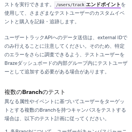
ストを実行できます。
エンドポイント
を
/users/track
使用して、さまざまなテストユーザーのカスタムイベ
ントと購入を記録・追跡します。
ユーザートラックAPIへのデータ送信は、external IDで
のみ行えることに注意してください。そのため、特定
のエラーをさらに調査できるよう、テストユーザーを
Brazeダッシュボードの内部グループ内にテストユーザ
ーとして追加する必要がある場合があります。
複数のBranchのテスト
異なる属性やイベントに基づいてユーザーをターゲッ
トとする複数のBranchを持つキャンバスをテストする
場合は、以下のテスト計画に従ってください。
各Branchについて、ユーザーがキャンバスジャーニ