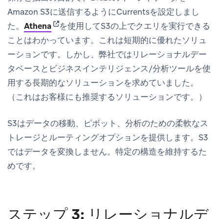
Amazon S3に送信するようにCurrentsを設定しまし
(opens in new tab)
た。
Athena
を使用してS3の上でクエリを実行できる
ことはわかっています。これは短期的に優れたソリュ
ーションです。しかし、弊社ではリレーショナルデー
タベースとビジネスインテリジェンス/分析ツールを使
用する長期的なソリューションを求めていました。
（これはお客様にも推奨するソリューションです。）
S3はデータの移動、ピボット、分析のための柔軟なス
トレージとルーティングオプションを提供します。S3
ではデータを変換しません。特定の構造を維持するた
めです。
ステップ 3: リレーショナルデ