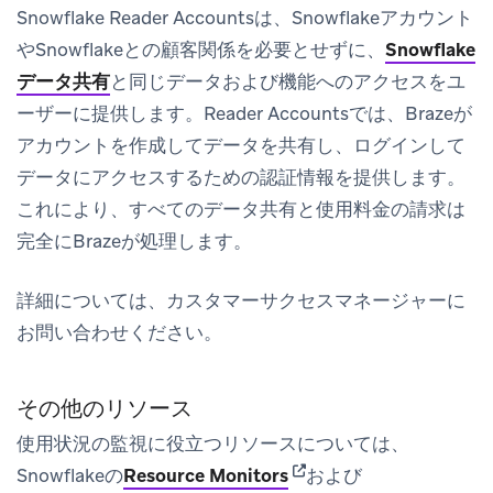
Snowflake Reader Accountsは、Snowflakeアカウント
やSnowflakeとの顧客関係を必要とせずに、
Snowflake
データ共有
と同じデータおよび機能へのアクセスをユ
ーザーに提供します。Reader Accountsでは、Brazeが
アカウントを作成してデータを共有し、ログインして
データにアクセスするための認証情報を提供します。
これにより、すべてのデータ共有と使用料金の請求は
完全にBrazeが処理します。
詳細については、カスタマーサクセスマネージャーに
お問い合わせください。
その他のリソース
使用状況の監視に役立つリソースについては、
(opens in new tab)
Snowflakeの
Resource Monitors
および