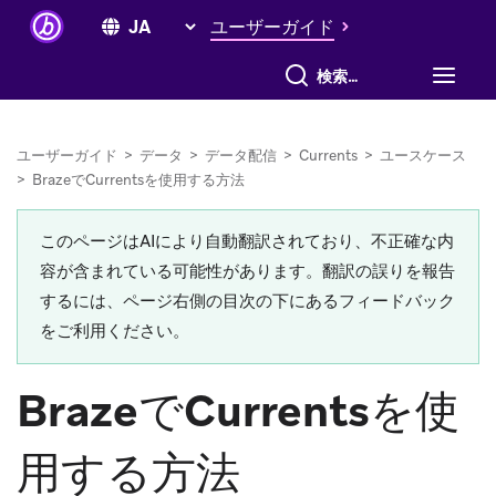
ユーザーガイド
すべて検索
ユーザーガイド
>
データ
>
データ配信
>
Currents
>
ユースケース
>
BrazeでCurrentsを使用する方法
このページはAIにより自動翻訳されており、不正確な内
容が含まれている可能性があります。翻訳の誤りを報告
するには、ページ右側の目次の下にあるフィードバック
をご利用ください。
BrazeでCurrentsを使
用する方法