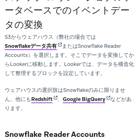
ータベースでのイベントデー
タの変換
S3からウェアハウス（弊社の場合では
(opens in new tab)
Snowflakeデータ共有
またはSnowflake Reader
Accounts）を選択します。そこでデータを変換してか
らLookerに移動します。Lookerでは、データを構造化
して整理するブロックを設定しています。
ウェアハウスの選択肢はSnowflakeのみに限りませ
(opens in new tab)
(opens in new 
ん。他にも
Redshift
、
Google BigQuery
などがあ
ります。
Snowflake Reader Accounts