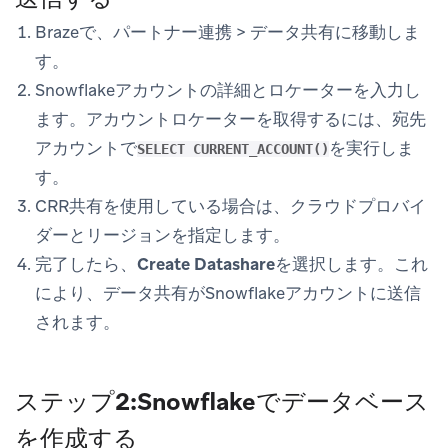
Brazeで、
パートナー連携
>
データ共有
に移動しま
す。
Snowflakeアカウントの詳細とロケーターを入力し
ます。アカウントロケーターを取得するには、宛先
アカウントで
を実行しま
SELECT CURRENT_ACCOUNT()
す。
CRR共有を使用している場合は、クラウドプロバイ
ダーとリージョンを指定します。
完了したら、
Create Datashare
を選択します。これ
により、データ共有がSnowflakeアカウントに送信
されます。
ステップ2:Snowflakeでデータベース
を作成する