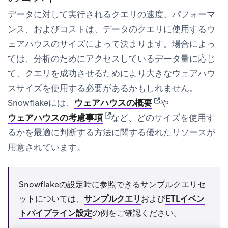
データに対して実行されるクエリの速度、パフォーマ
ンス、およびコストは、データのクエリに使用するウ
ェアハウスのサイズによって決まります。場合によっ
ては、分析のためにアクセスしているデータ量に応じ
て、クエリを成功させるためにより大きなウェアハウ
スサイズを使用する必要があるかもしれません。
(opens in new tab)
Snowflakeには、
ウェアハウスの概要
や
(opens in new tab)
ウェアハウスの考慮事項
など、どのサイズを使用す
るかを最適に判断する方法に関する優れたリソースが
用意されています。
Snowflakeの設定時に参照できるサンプルクエリセ
ットについては、
サンプルクエリ
および
ETLイベン
トパイプライン設定
の例をご確認ください。