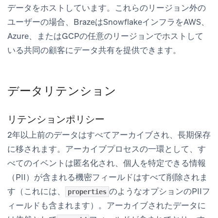
データをホストしています。これらのリージョン外の
ユーザーの場合、BrazeはSnowflakeインフラをAWS、
Azure、またはGCPの任意のリージョンでホストして
いる共同の顧客にデータ共有を提供できます。
データリテンション
リテンションポリシー
2年以上前のデータはすべてアーカイブされ、長期保存
に移されます。アーカイブプロセスの一環として、す
べてのイベントは匿名化され、個人を特定できる情報
（PII）が含まれる機密フィールドはすべて削除されま
す（これには、
のようなオプションのPIIフ
properties
ィールドも含まれます）。アーカイブされたデータに