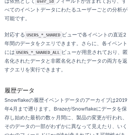
は依然として
フィールドが含まれており、す
user_id
べてのイベントデータにわたるユーザーごとの分析が
可能です。
対応する
ビューで各イベントの直近2
USERS_*_SHARED
年間のデータをクエリできます。さらに、各イベント
には
ビューが用意されており、匿
USERS_*_SHARED_ALL
名化されたデータと非匿名化されたデータの両方を返
すクエリを実行できます。
履歴データ
Snowflakeの履歴イベントデータのアーカイブは2019
年4月まで遡ります。BrazeがSnowflakeにデータを保
存し始めた最初の数ヶ月間に、製品の変更が行われ、
そのデータの一部がわずかに異なって見えたり、いく
つかのフィールドにnull値が含まれている可能性があ