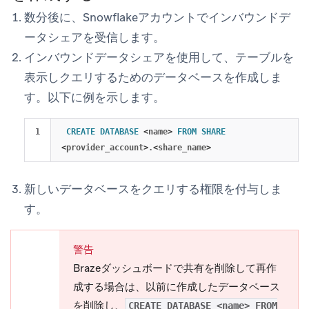
数分後に、Snowflakeアカウントでインバウンドデ
ータシェアを受信します。
インバウンドデータシェアを使用して、テーブルを
表示しクエリするためのデータベースを作成しま
す。以下に例を示します。
CREATE
DATABASE
<
name
>
FROM
SHARE
<
provider_account
>
.
<
share_name
>
新しいデータベースをクエリする権限を付与しま
す。
警告
Brazeダッシュボードで共有を削除して再作
成する場合は、以前に作成したデータベース
を削除し、
CREATE DATABASE <name> FROM