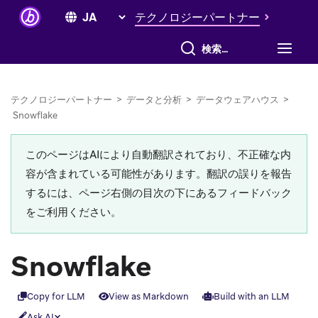
テクノロジーパートナー
すべて検索
テクノロジーパートナー
>
データと分析
>
データウェアハウス
>
Snowflake
このページはAIにより自動翻訳されており、不正確な内
容が含まれている可能性があります。翻訳の誤りを報告
するには、ページ右側の目次の下にあるフィードバック
をご利用ください。
Snowflake
Copy for LLM
View as Markdown
Build with an LLM
Ask AI