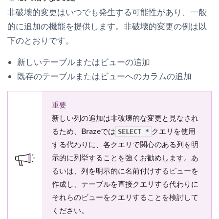
非破壊的変更はいつでも発生する可能性があり、一般
的に追加の機能を提供します。非破壊的変更の例は以
下のとおりです。
新しいテーブルまたはビューの追加
既存のテーブルまたはビューへのカラムの追加
重要
新しい列の追加は非破壊的な変更と見なされ
るため、Brazeでは
クエリを使用
SELECT *
する代わりに、各クエリで関心のある列を明
示的に列挙することを強くお勧めします。あ
るいは、列を明示的に名前付けするビューを
作成し、テーブルを直接クエリする代わりに
それらのビューをクエリすることを検討して
ください。