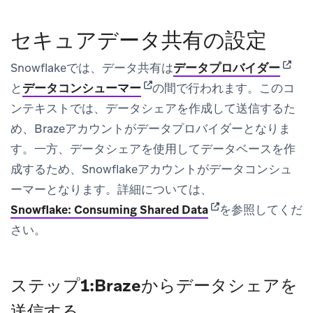
セキュアデータ共有の設定
(opens
Snowflakeでは、データ共有は
データプロバイダー
(opens in new tab)
と
データコンシューマー
の間で行われます。このコ
ンテキストでは、データシェアを作成して送信するた
め、Brazeアカウントがデータプロバイダーとなりま
す。一方、データシェアを使用してデータベースを作
成するため、Snowflakeアカウントがデータコンシュ
ーマーとなります。詳細については、
(opens in new tab)
Snowflake: Consuming Shared Data
を参照してくだ
さい。
ステップ1:Brazeからデータシェアを
送信する