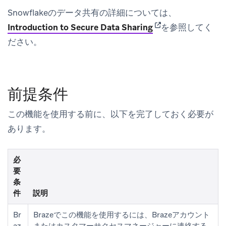
Snowflakeのデータ共有の詳細については、
(opens in new tab)
Introduction to Secure Data Sharing
を参照してく
ださい。
前提条件
この機能を使用する前に、以下を完了しておく必要が
あります。
必
要
条
件
説明
Br
Brazeでこの機能を使用するには、Brazeアカウント
az
またはカスタマーサクセスマネージャーに連絡する