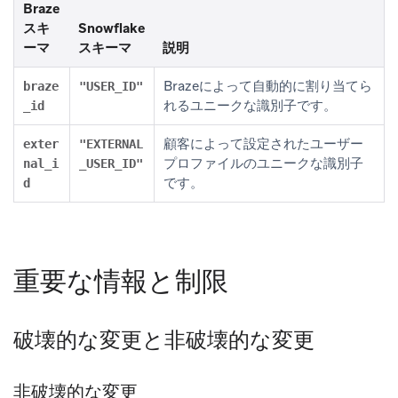
Braze
スキ
Snowflake
ーマ
スキーマ
説明
Brazeによって自動的に割り当てら
braze
"USER_ID"
れるユニークな識別子です。
_id
顧客によって設定されたユーザー
exter
"EXTERNAL
プロファイルのユニークな識別子
nal_i
_USER_ID"
です。
d
重要な情報と制限
破壊的な変更と非破壊的な変更
非破壊的な変更