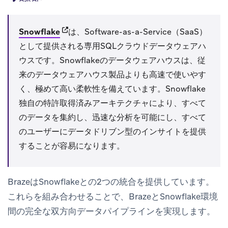
(opens in new tab)
Snowflake
は、Software-as-a-Service（SaaS）
として提供される専用SQLクラウドデータウェアハ
ウスです。Snowflakeのデータウェアハウスは、従
来のデータウェアハウス製品よりも高速で使いやす
く、極めて高い柔軟性を備えています。Snowflake
独自の特許取得済みアーキテクチャにより、すべて
のデータを集約し、迅速な分析を可能にし、すべて
のユーザーにデータドリブン型のインサイトを提供
することが容易になります。
BrazeはSnowflakeとの2つの統合を提供しています。
これらを組み合わせることで、BrazeとSnowflake環境
間の完全な双方向データパイプラインを実現します。