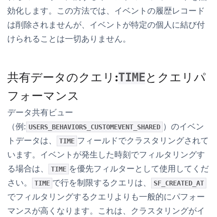
効化します。この方法では、イベントの履歴レコード
は削除されませんが、イベントが特定の個人に結び付
けられることは一切ありません。
共有データのクエリ:
とクエリパ
TIME
フォーマンス
データ共有ビュー
（例:
）のイベン
USERS_BEHAVIORS_CUSTOMEVENT_SHARED
トデータは、
フィールドでクラスタリングされて
TIME
います
。
イベントが発生した時刻
でフィルタリングす
る場合は、
を優先フィルターとして使用してくだ
TIME
さい。
で行を制限するクエリは、
TIME
SF_CREATED_AT
でフィルタリングするクエリよりも一般的に
パフォー
マンスが高くなります
。これは、クラスタリングがイ