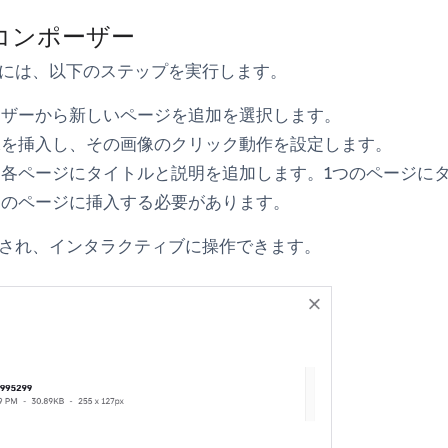
ryコンポーザー
には、以下のステップを実行します。
ーザーから
新しいページを追加
を選択します。
像を挿入し、その画像のクリック動作を設定します。
、各ページに
タイトル
と
説明
を追加します。1つのページに
てのページに挿入する必要があります。
され、インタラクティブに操作できます。