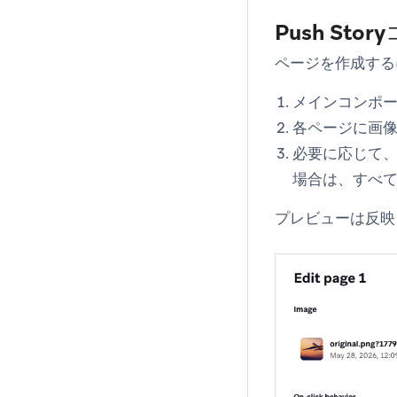
Push Sto
ページを作成する
メインコンポ
各ページに画
必要に応じて
場合は、すべ
プレビューは反映