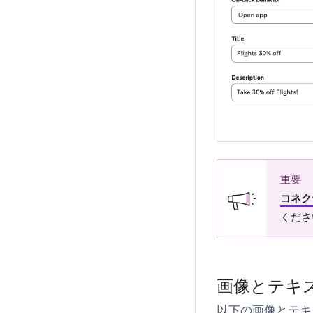
重要
コネク
くださ
画像とテキ
以下の画像とテキス