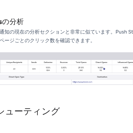
iesの分析
知の現在の分析セクションと非常に似ています。Push Sto
ページごとのクリック数を確認できます。
シューティング