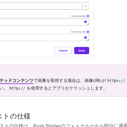
テッドコンテンツ
で画像を取得する場合は、画像URLが
https://
い。
を使用するとアプリがクラッシュします。
http://
ストの仕様
トの仕様は、Push Storiesのフォトカルーセル部分に