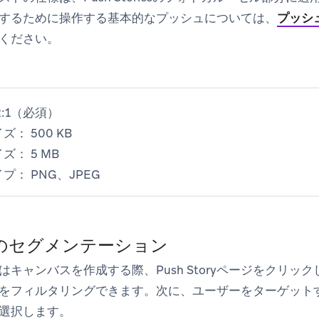
yを起動するために操作する基本的なプッシュについては、
プッシ
ください。
2:1（必須）
イズ：
500 KB
イズ：
5 MB
イプ：
PNG、JPEG
oryのセグメンテーション
キャンバスを作成する際、Push Storyページをクリッ
をフィルタリングできます。次に、ユーザーをターゲット
選択します。