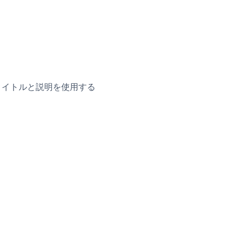
タイトルと説明を使用する