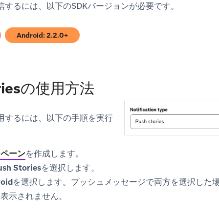
esを受信するには、以下のSDKバージョンが必要です。
Android: 2.2.0+
)
(opens in new tab)
oriesの使用方法
esを使用するには、以下の手順を実行
ンペーン
を作成します。
ush Stories
を選択します。
oid
を選択します。プッシュメッセージで両方を選択した場合、P
は表示されません。