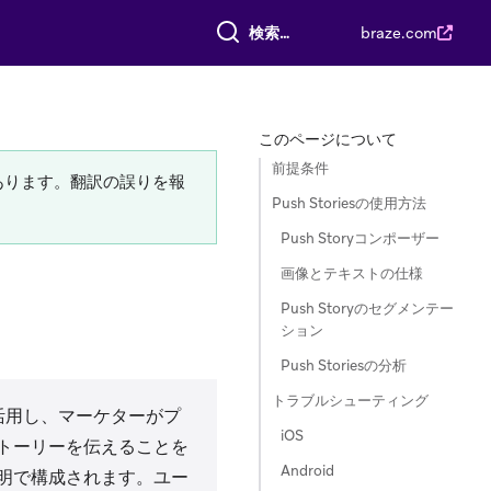
すべて検索
braze.com
このページについて
前提条件
あります。翻訳の誤りを報
Push Storiesの使用方法
Push Storyコンポーザー
画像とテキストの仕様
Push Storyのセグメンテー
ション
Push Storiesの分析
トラブルシューティング
機能を活用し、マーケターがプ
iOS
トーリーを伝えることを
Android
明で構成されます。ユー