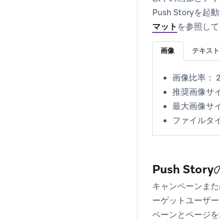
Push Stor
マット
を参照して
画像
テキスト
画像比率：
推奨画像サ
最大画像サ
ファイルタ
Push St
キャンペーンまたは
ーゲットユーザー
ペーンとページを