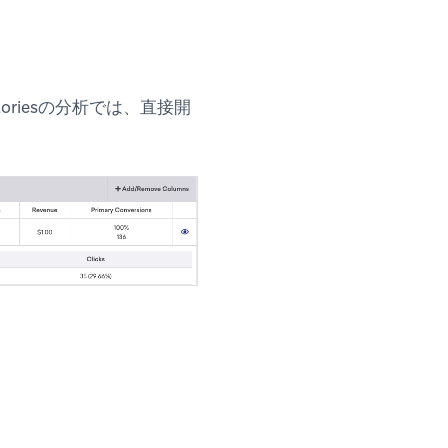
riesの分析では、
直接開