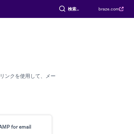
すべて検索
braze.com
ルリンクを使用して、メー
AMP for email