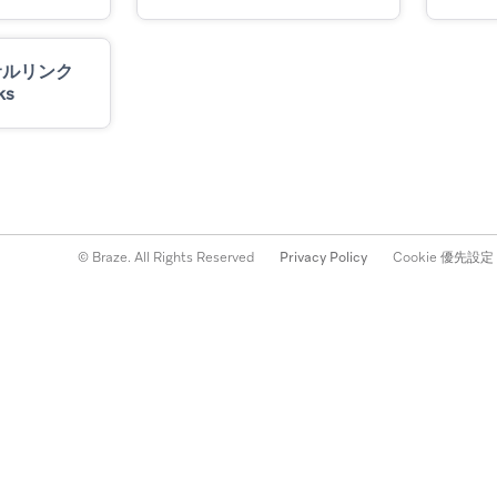
サルリンク
ks
© Braze. All Rights Reserved
Privacy Policy
Cookie 優先設定