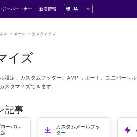
ロジーパートナー
新着情報
ネル
>
メール
>
カスタマイズ
マイズ
ル設定、カスタムフッター、AMP サポート、ユニバーサ
カスタマイズできます。
ン記事
グローバル
カスタムメールフッ
設定
ター