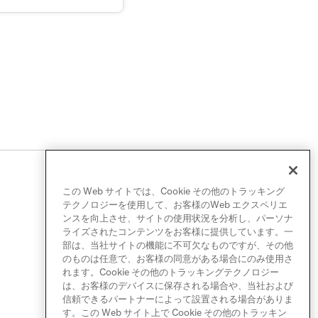
この Web サイトでは、Cookie その他のトラッキング
テクノロジーを使用して、お客様のWeb エクスペリエ
ンスを向上させ、サイトの使用状況を分析し、パーソナ
ライズされたコンテンツをお客様に提供しています。一
部は、当社サイトの機能に不可欠なものですが、その他
のものは任意で、お客様の同意がある場合にのみ使用さ
れます。Cookie その他のトラッキングテクノロジー
は、お客様のデバイスに保存される場合や、当社および
信頼できるパートナーによって設置される場合がありま
す。この Web サイト上で Cookie その他のトラッキン