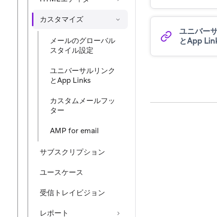
カスタマイズ
ユニバー
とApp Lin
メールのグローバル
スタイル設定
ユニバーサルリンク
とApp Links
カスタムメールフッ
ター
AMP for email
サブスクリプション
ユースケース
受信トレイビジョン
レポート