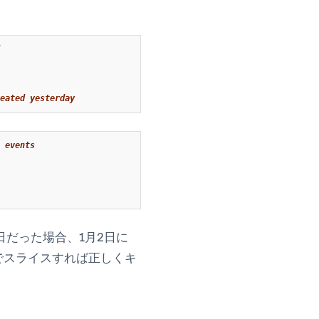
eated yesterday
 events
日だった場合、1月2日に
でスライスすれば正しくキ