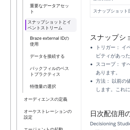
重要なデータアセッ
スナップショット
ト
スナップショットとイ
ベントストリーム
スナップシ
Braze external IDの
使用
トリガー：
イ
ビティがあっ
データを接続する
スコープ：
す
バックフィルのベス
あります。
トプラクティス
方法：
以前の
特徴量の選択
します。これ
オーディエンスの定義
オーケストレーションの
日次配信用
設定
Decisioni
エージェントの起動