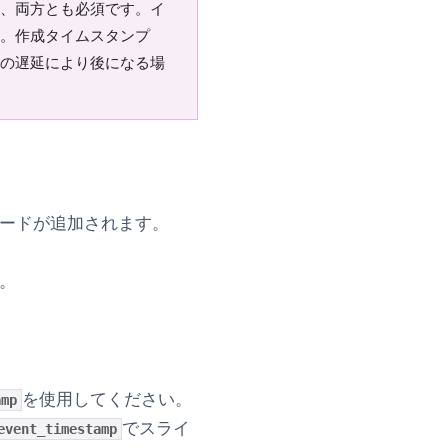
、両方とも必須です。イ
。作成タイムスタンプ
の遅延により後になる場
ードが追加されます。
。
を使用してください。
amp
でスライ
event_timestamp