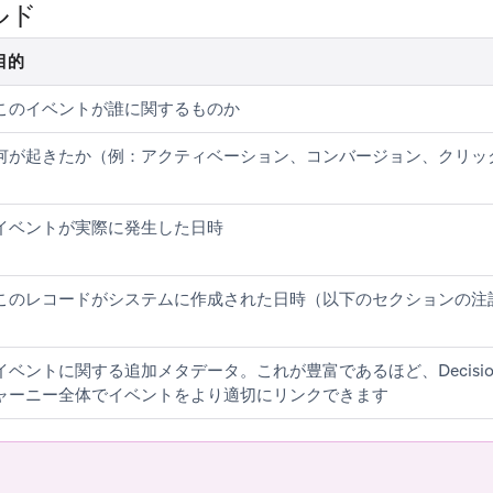
ルド
目的
このイベントが誰に関するものか
何が起きたか（例：アクティベーション、コンバージョン、クリッ
イベントが実際に発生した日時
このレコードがシステムに作成された日時（以下のセクションの注
イベントに関する追加メタデータ。これが豊富であるほど、Decisioni
ャーニー全体でイベントをより適切にリンクできます