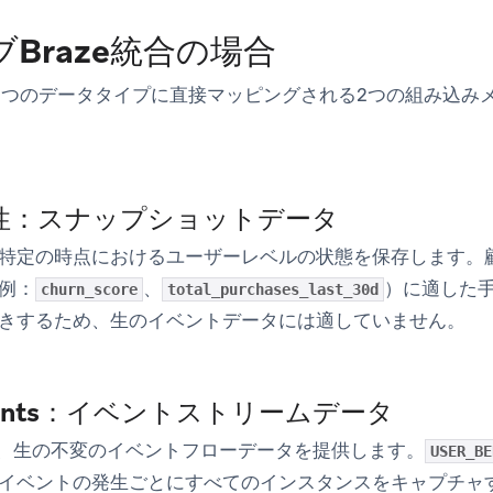
Braze統合の場合
れら2つのデータタイプに直接マッピングされる2つの組み込
性：スナップショットデータ
特定の時点におけるユーザーレベルの状態を保存します。
例：
、
）に適した
churn_score
total_purchases_last_30d
きするため、生のイベントデータには
適していません
。
urrents：イベントストリームデータ
entsは、生の不変のイベントフローデータを提供します。
USER_BE
イベントの発生ごとにすべてのインスタンスをキャプチャ