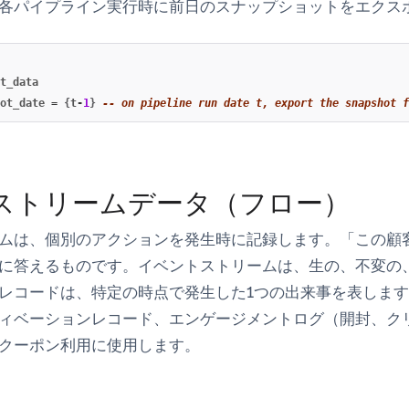
各パイプライン実行時に前日のスナップショットをエクス
t_data
ot_date
=
{
t
-
1
}
-- on pipeline run date t, export the snapshot f
ストリームデータ（フロー）
ムは、個別のアクションを発生時に記録します。「この顧
に答えるものです。イベントストリームは、生の、不変の
レコードは、特定の時点で発生した1つの出来事を表しま
ィベーションレコード、エンゲージメントログ（開封、ク
クーポン利用に使用します。