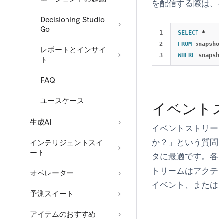
を配信する際は、
Decisioning Studio
Go
1

SELECT
*
2

FROM
snapsho
レポートとインサイ
WHERE
snapsh
ト
FAQ
ユースケース
イベント
生成AI
イベントストリー
か？」という質問
インテリジェントスイ
ート
タに最適です。各
トリームはアクテ
オペレーター
イベント、または
予測スイート
アイテムのおすすめ