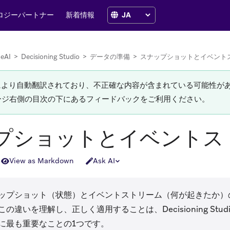
ロジーパートナー
新着情報
zeAI
>
Decisioning Studio
>
データの準備
>
スナップショットとイベント
Iにより自動翻訳されており、不正確な内容が含まれている可能性が
ージ右側の目次の下にあるフィードバックをご利用ください。
プショットとイベントス
View as Markdown
Ask AI
ップショット（状態）とイベントストリーム（何が起きたか）
の違いを理解し、正しく適用することは、Decisioning Stu
に最も重要なことの1つです。