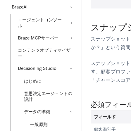
BrazeAI
エージェントコンソー
スナップ
ル
Braze MCPサーバー
スナップショット
か？」という質問
コンテンツオプティマイザ
ー
スナップショット
Decisioning Studio
す。顧客プロファ
「チャーンスコア
はじめに
意思決定エージェントの
設計
必須フィー
データの準備
フィールド
一般原則
顧客識別子