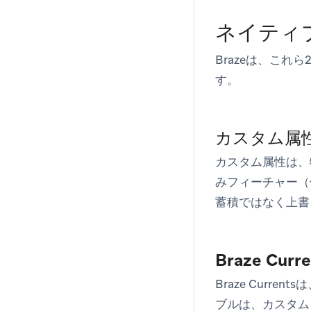
ネイティブ
Brazeは、こ
す。
カスタム属
カスタム属性は、
みフィーチャー（
蓄積ではなく上書
Braze C
Braze Curr
ブルは、カスタム