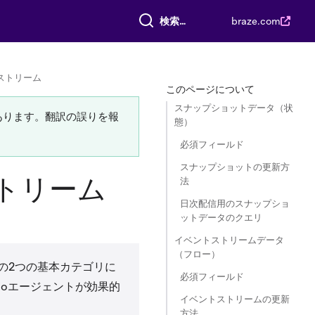
すべて検索
braze.com
ストリーム
このページについて
スナップショットデータ（状
あります。翻訳の誤りを報
態）
必須フィールド
スナップショットの更新方
トリーム
法
日次配信用のスナップショ
ットデータのクエリ
イベントストリームデータ
（フロー）
の2つの基本カテゴリに
必須フィールド
dioエージェントが効果的
イベントストリームの更新
方法