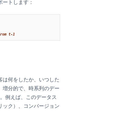
ポートします：
rom t-1
客は何をしたか、いつした
、増分的で、時系列のデー
す。例えば、このデータス
リック）、コンバージョン