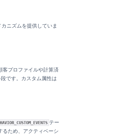
みメカニズムを提供していま
顧客プロファイルや計算済
手段です。カスタム属性は
テー
HAVIOR_CUSTOM_EVENTS
するため、アクティベーシ