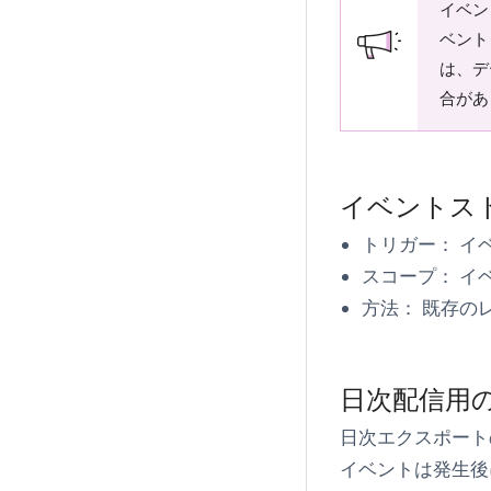
イベン
ベント
は、デ
合があ
イベントス
トリガー：
イ
スコープ：
イ
方法：
既存の
日次配信用
日次エクスポート
イベントは発生後