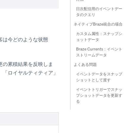
日次配信用のイベントデー
タのクエリ
ネイティブBraze統合の場合
カスタム属性：スナップシ
客は今どのような状態
ョットデータ
Braze Currents：イベント
ストリームデータ
更の累積結果を反映しま
よくある問題
」「ロイヤルティティア」
イベントデータをスナップ
ショットとして渡す
イベントトリガーでスナッ
プショットデータを更新す
る