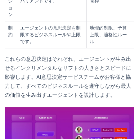
シ
バリアントです。
間枠
ョ
ン
制
エージェントの意思決定を制
地理的制限、予算
約
限するビジネスルールや上限
上限、適格性ルー
です。
ル
これらの意思決定はそれぞれ、エージェントが生み出
せるインクリメンタルなリフトの大きさとスピードに
影響します。AI意思決定サービスチームがお客様と協
力して、すべてのビジネスルールを遵守しながら最大
の価値を生み出すエージェントを設計します。