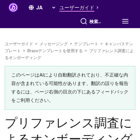
ユーザーガイド
すべて検索
ユーザーガイド
>
メッセージング
>
テンプレート
>
キャンバステン
プレート
>
Brazeテンプレートを使用する
>
プリファレンス調査によ
るオンボーディング
このページはAIにより自動翻訳されており、不正確な内
容が含まれている可能性があります。翻訳の誤りを報告
するには、ページ右側の目次の下にあるフィードバック
をご利用ください。
プリファレンス調査に
よるオンボーディング