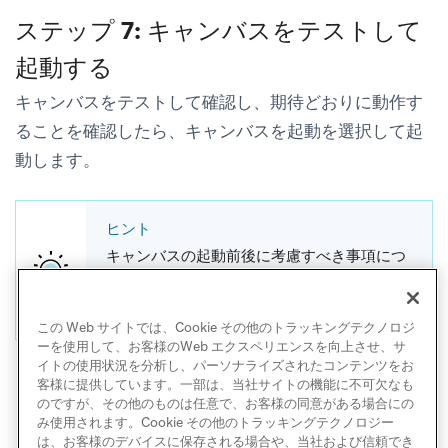
ステップ 7: キャンバスをテストして
起動する
キャンバスをテストして確認し、期待どおりに動作す
ることを確認したら、
キャンバスを起動
を選択して起
動します。
ヒント
キャンバスの起動前後に考慮すべき事項につ
いては、
起動前後のチェックリスト
をご覧く
ださい。
この Web サイトでは、Cookie その他のトラッキングテクノロジ
ーを使用して、お客様のWeb エクスペリエンスを向上させ、サ
イトの使用状況を分析し、パーソナライズされたコンテンツをお
客様に提供しています。一部は、当社サイトの機能に不可欠なも
のですが、その他のものは任意で、お客様の同意がある場合にの
み使用されます。Cookie その他のトラッキングテクノロジー
は、お客様のデバイスに保存される場合や、当社および信頼でき