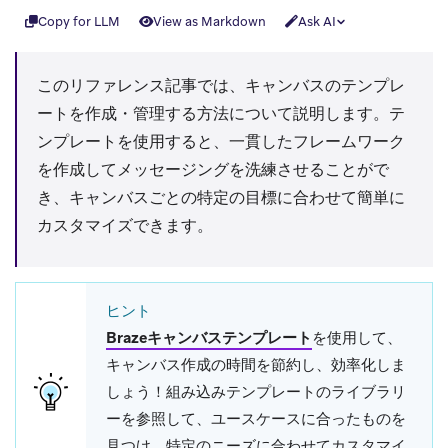
Copy for LLM
View as Markdown
Ask AI
このリファレンス記事では、キャンバスのテンプレ
ートを作成・管理する方法について説明します。テ
ンプレートを使用すると、一貫したフレームワーク
を作成してメッセージングを洗練させることがで
き、キャンバスごとの特定の目標に合わせて簡単に
カスタマイズできます。
ヒント
Brazeキャンバステンプレート
を使用して、
キャンバス作成の時間を節約し、効率化しま
しょう！組み込みテンプレートのライブラリ
ーを参照して、ユースケースに合ったものを
見つけ、特定のニーズに合わせてカスタマイ