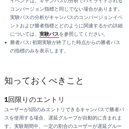
イベントは、キャンバスの分析でハイライトされる
コンバージョン指標と同じでない場合があります。
実験パスの分析がキャンバスのコンバージョンイベ
ントおよび勝者指標とどのように関連するかの詳細
については、
実験パス
を参照してください。
勝者パス:
初期実験が終了した時点からの勝者パス
の指標のみを表示します。
知っておくべきこと
1回限りのエントリ
ユーザーが1回のみエントリできるキャンバスで勝者パ
スを使用する場合、遅延グループが自動的に含まれま
す。実験期間中、一定の割合のユーザーが遅延グルー