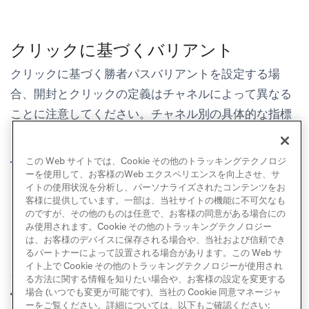
クリックに基づくバリアント
クリックに基づく勝者パスバリアントを設定する場
合、開封とクリックの定義はチャネルによって異なる
ことに注意してください。チャネル別の具体的な指標
と定義については、
レポート指標用語集
および
メール
レポート指標用語集
を参照してください。
この Web サイトでは、Cookie その他のトラッキングテクノロジ
ーを使用して、お客様のWeb エクスペリエンスを向上させ、サ
イトの使用状況を分析し、パーソナライズされたコンテンツをお
客様に提供しています。一部は、当社サイトの機能に不可欠なも
のですが、その他のものは任意で、お客様の同意がある場合にの
み使用されます。Cookie その他のトラッキングテクノロジー
は、お客様のデバイスに保存される場合や、当社および信頼でき
るパートナーによって設置される場合があります。この Web サ
イト上で Cookie その他のトラッキングテクノロジーが使用され
る方法に関する情報を知りたい場合や、お客様の設定を変更する
パーソナライズ済み
コンテンツオプティ
場合 (いつでも変更が可能です)、当社の Cookie 同意マネージャ
前へ
次へ
ーをご覧ください。詳細については、以下もご確認ください:
パス
マイザー