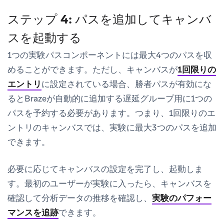
ステップ 4: パスを追加してキャンバ
スを起動する
1つの実験パスコンポーネントには最大4つのパスを収
めることができます。ただし、キャンバスが
1回限りの
エントリ
に設定されている場合、勝者パスが有効にな
るとBrazeが自動的に追加する遅延グループ用に1つの
パスを予約する必要があります。つまり、1回限りのエ
ントリのキャンバスでは、実験に最大3つのパスを追加
できます。
必要に応じてキャンバスの設定を完了し、起動しま
す。最初のユーザーが実験に入ったら、キャンバスを
確認して分析データの推移を確認し、
実験のパフォー
マンスを追跡
できます。