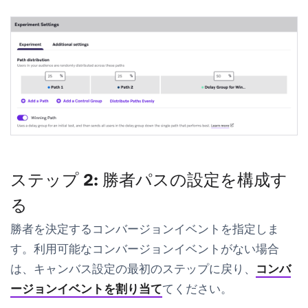
ステップ 2: 勝者パスの設定を構成す
る
勝者を決定するコンバージョンイベントを指定しま
す。利用可能なコンバージョンイベントがない場合
は、キャンバス設定の最初のステップに戻り、
コンバ
ージョンイベントを割り当て
てください。