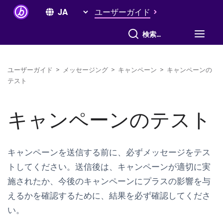
ユーザーガイド
すべて検索
ユーザーガイド
>
メッセージング
>
キャンペーン
>
キャンペーンの
テスト
キャンペーンのテスト
キャンペーンを送信する前に、必ずメッセージをテス
トしてください。送信後は、キャンペーンが適切に実
施されたか、今後のキャンペーンにプラスの影響を与
えるかを確認するために、結果を必ず確認してくださ
い。