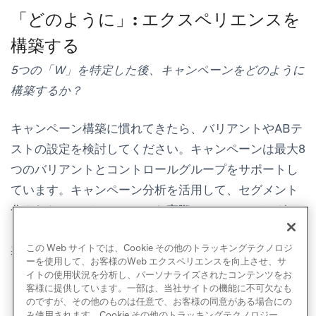
「どのように」: エクスペリエンスを
構築する
5つの「W」を特定した後、キャンペーンをどのように
構築するか？
キャンペーン構築に慣れてきたら、バリアントやABテ
ストの設定を検討してください。キャンペーンは最大8
つのバリアントとコントロールグループをサポートし
ています。キャンペーン分析を活用して、セグメント
化されたオーディエンスから実際のメッセージングコ
ンテンツまで、あらゆる要素を調整しながら、情報に
この Web サイトでは、Cookie その他のトラッキングテクノロジ
基づいた判断を行いましょう。
ーを使用して、お客様のWeb エクスペリエンスを向上させ、サ
イトの使用状況を分析し、パーソナライズされたコンテンツをお
客様に提供しています。一部は、当社サイトの機能に不可欠なも
のですが、その他のものは任意で、お客様の同意がある場合にの
み使用されます。Cookie その他のトラッキングテクノロジー