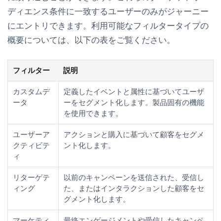
ディエンス条件に一致するユーザーのみがジャーニー
にエントリできます。利用可能なフィルタータイプの
概要については、以下の表をご覧ください。
フィルター
説明
カスタムデ
定義したイベントと属性に基づいてユーザ
ータ
ーをセグメント化します。製品固有の機能
を使用できます。
ユーザーア
アクションと購入に基づいて顧客をセグメ
クティビテ
ント化します。
ィ
リターゲテ
以前のキャンペーンを送信された、受信し
ィング
た、またはインタラクションした顧客をセ
グメント化します。
マーケティ
最終エンゲージメントや受信したキャンペ