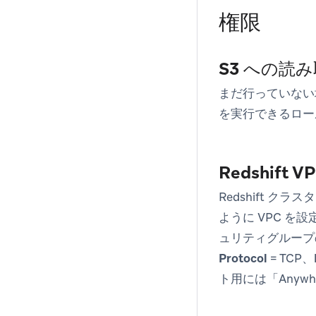
権限
S3 への読み
まだ行っていない
を実行できるロー
Redshift
Redshift 
ように VPC を
ュリティグループ
Protocol
= TCP、
ト用には「Anywh