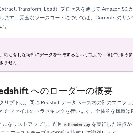
ract, Transform, Load）プロセスを通じて Amazon S3 
ます。完全なソースコードについては、Currents のサ
い。
、最も有利な場所にデータを転送するという観点で、選択できる多
ぎません。
Redshift へのローダーの概要
s in new tab)
クリプトは、同じ Redshift データベース内の別のマニ
れたファイルのトラッキングを行います。全体的な構造は
ァイルをリストアップし、前回
を実行した時点か
s3loader.py
とマニフェストテーブルの内容を比較して識別します。