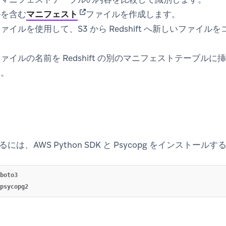
(opens in new tab)
ルを含む
マニフェスト
ファイルを作成します。
イルを使用して、S3 から Redshift へ新しいファイル
ァイルの名前を Redshift の別のマニフェストテーブルに
す。
は、AWS Python SDK と Psycopg をインストー
boto3
