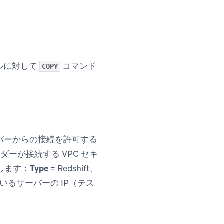
イルに対して
コマンド
COPY
サーバーからの接続を許可する
ーダーが接続する VPC セキ
します：
Type
= Redshift、
いるサーバーの IP（テス