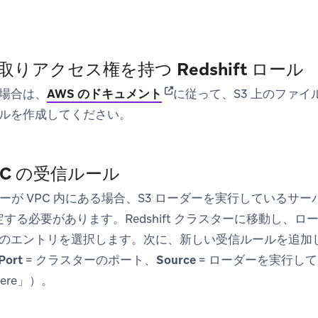
取りアクセス権を持つ Redshift ロール
(opens in new tab)
場合は、
AWS のドキュメント
に従って、S3 上のファ
ルを作成してください。
 VPC の受信ルール
クラスターが VPC 内にある場合、S3 ローダーを実行している
設定する必要があります。Redshift クラスターに移動し、ロ
のエントリを選択します。次に、新しい受信ルールを追加
Port
= クラスターのポート、
Source
= ローダーを実行して
ere」）。