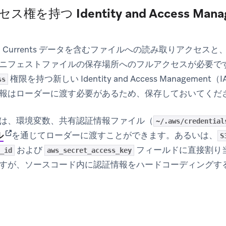
ス権を持つ Identity and Access Man
Currents データを含むファイルへの読み取りアクセスと、Red
ニフェストファイルの保存場所へのフルアクセスが必要で
権限を持つ新しい Identity and Access Managem
ss
報はローダーに渡す必要があるため、保存しておいてくだ
は、環境変数、共有認証情報ファイル（
~/.aws/credential
(opens in new tab)
ル
を通じてローダーに渡すことができます。あるいは、
S
および
フィールドに直接割り
_id
aws_secret_access_key
すが、ソースコード内に認証情報をハードコーディングす