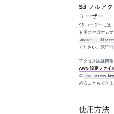
S3 フルアクセ
ユーザー
S3 ローダーには、
ド用に生成するマ
AmazonS3FullAcce
ください。認証情
アクセス認証情報
AWS 設定ファイ
の
aws_access_key
めることもできま
使用方法