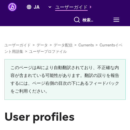
ユーザーガイド
すべて検索
ユーザーガイド
>
データ
>
データ配信
>
Currents
>
Currentsイベ
ント用語集
>
ユーザープロファイル
このページはAIにより自動翻訳されており、不正確な内
容が含まれている可能性があります。翻訳の誤りを報告
するには、ページ右側の目次の下にあるフィードバック
をご利用ください。
User profiles