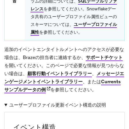
ラムの詳細については、
SQLテーブルリファ
レンス
を参照してください。Snowflakeデー
タ共有のユーザープロファイル属性ビューの
スキーマについては、
ユーザープロファイル
属性
を参照してください。
追加のイベントエンタイトルメントへのアクセスが必要な
場合は、Brazeの担当者に連絡するか、
サポートチケット
を開いてください。このページで必要な情報が見つからな
い場合は、
顧客行動イベントライブラリー
、
メッセージエ
ンゲージメントイベントライブラリー
、または
Currents
(opens in new tab)
サンプルデータの例
を参照してください。
ユーザープロファイル更新イベント構造の説明
イベント構造