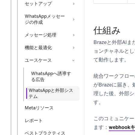
セットアップ
WhatsAppメッセー
ジの作成
仕組み
メッセージ処理
Brazeと外部A
機能と最適化
ョンチャネルとし
て動作します。
ユースケース
WhatsAppへ誘導す
統合ワークフロー
る広告
がBrazeに届
WhatsAppと外部シス
理した後、外部シス
テム
す。
Metaリソース
このコミュニケー
レポート
ます：
webhoo
ベストプラクティス