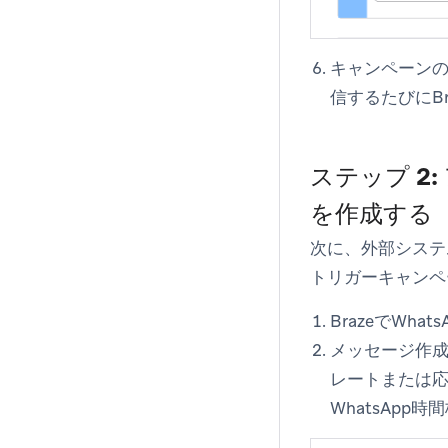
キャンペーン
信するたびにBr
ステップ 2
を作成する
次に、外部システ
トリガーキャンペ
BrazeでWh
メッセージ作
レートまたは応
WhatsAp