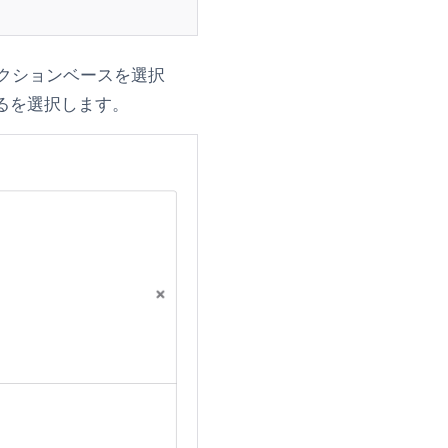
クションベース
を選択
る
を選択します。