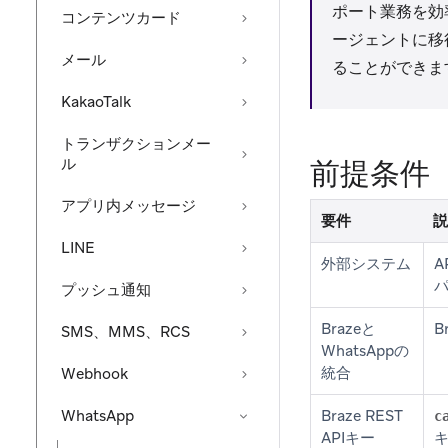
ポート業務を効
コンテンツカード
ージェントに移
メール
ることができま
KakaoTalk
トランザクションメー
ル
前提条件
アプリ内メッセージ
要件
説
LINE
外部システム
プッシュ通知
Brazeと
B
SMS、MMS、RCS
WhatsAppの
統合
Webhook
WhatsApp
Braze REST
c
APIキー