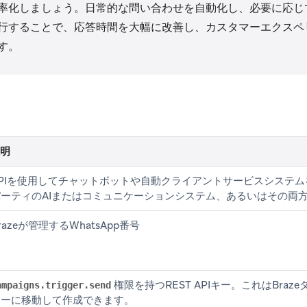
率化しましょう。日常的な問い合わせを自動化し、必要に応じ
行することで、応答時間を大幅に改善し、カスタマーエクスペ
す。
明
APIを使用してチャットボットや自動クライアントサービスシステ
パーティのAIまたはコミュニケーションシステム、あるいはその両
razeが管理するWhatsApp番号
権限を持つREST APIキー。これはBraz
ampaigns.trigger.send
キー
に移動して作成できます。