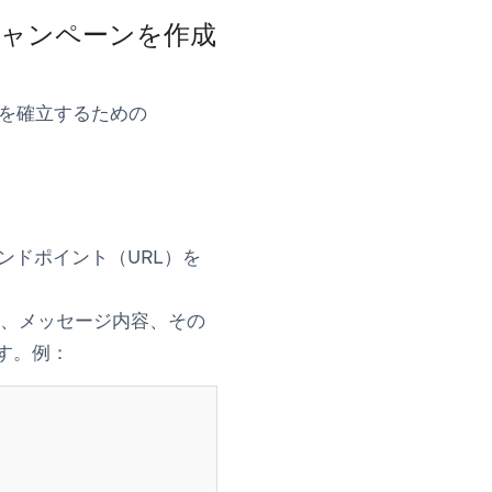
kキャンペーンを作成
法を確立するための
ンドポイント（URL）を
、メッセージ内容、その
す。例：