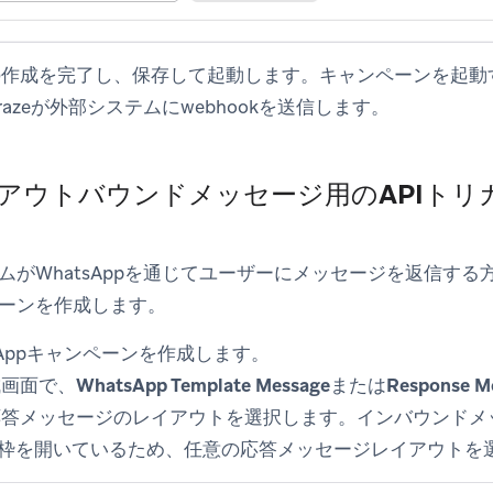
の作成を完了し、保存して起動します。キャンペーンを起動
azeが外部システムにwebhookを送信します。
: アウトバウンドメッセージ用のAPIト
ムがWhatsAppを通じてユーザーにメッセージを返信する方
ーンを作成します。
atsAppキャンペーンを作成します。
成画面で、
WhatsApp Template Message
または
Response M
答メッセージのレイアウトを選択します。インバウンドメ
p時間枠を開いているため、任意の応答メッセージレイアウトを