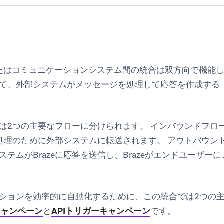
Iまたはコミュニケーションシステム間の統合は双方向で機能し
て、外部システムがメッセージを処理して応答を作成する
は2つの主要なフローに分けられます。
インバウンドフロ
き、処理のために外部システムに転送されます。
アウトバウン
テムがBrazeに応答を送信し、Brazeがエンドユーザー
ションを効率的に自動化するために、この統合では2つの主要
kキャンペーン
と
APIトリガーキャンペーン
です。