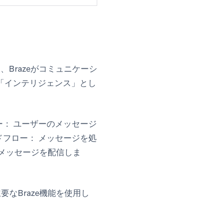
、Brazeがコミュニケーシ
「インテリジェンス」とし
ー：
ユーザーのメッセージ
ドフロー：
メッセージを処
にメッセージを配信しま
なBraze機能を使用し