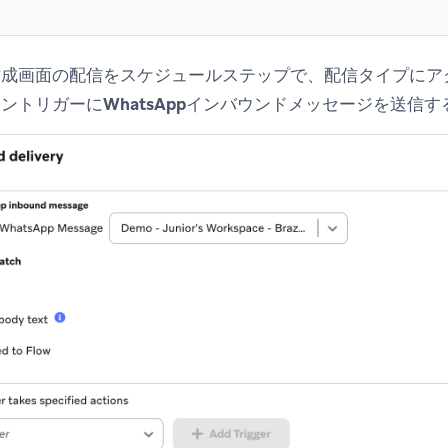
作成画面の
配信をスケジュール
ステップで、配信タイプに
ア
ーントリガーに
WhatsAppインバウンドメッセージを送信す