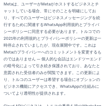
Metaは、ユーザーがMetaがホストするビジネスとチ
ャットしている場合、常にそのことを明確にしてお
り、すべてのユーザーはビジネスメッセージングを続
行するために関連するWhatsApp利用規約とプライバ
シーポリシーに同意する必要があります。トルコでの
2021年の利用規約とプライバシーポリシーの更新は一
時停止されていましたが、現在展開中です。これは
Metaのプライバシーへのコミットメントを変更するも
のではありません — 個人的な会話はエンドツーエンド
の暗号化によって引き続き保護されており、あなたと
意図された受信者のみが閲覧できます。この更新によ
り、トルコのユーザーは希望する場合にオプションの
ビジネス機能にアクセスでき、WhatsAppの仕組みに
ついてより透明性が提供されます。
Cloud APIビジネスは、トルコの番号を持つWhatsApp