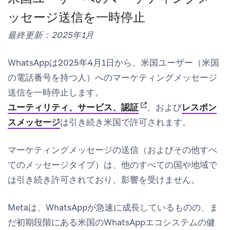
ッセージ送信を一時停止
最終更新：2025年1月
WhatsAppは2025年4月1日から、米国ユーザー（米国
の電話番号を持つ人）へのマーケティングメッセージ
送信を一時停止します。
(opens in new tab)
ユーティリティ、サービス、認証
、および
レスポン
スメッセージ
は引き続き米国で許可されます。
マーケティングメッセージの送信（およびその他すべ
てのメッセージタイプ）は、他のすべての国や地域で
は引き続き許可されており、影響を受けません。
Metaは、WhatsAppが急速に成長しているものの、ま
だ初期段階にある米国のWhatsAppエコシステムの健