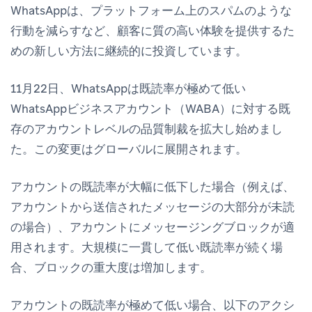
WhatsAppは、プラットフォーム上のスパムのような
行動を減らすなど、顧客に質の高い体験を提供するた
めの新しい方法に継続的に投資しています。
11月22日、WhatsAppは既読率が極めて低い
WhatsAppビジネスアカウント（WABA）に対する既
存のアカウントレベルの品質制裁を拡大し始めまし
た。この変更はグローバルに展開されます。
アカウントの既読率が大幅に低下した場合（例えば、
アカウントから送信されたメッセージの大部分が未読
の場合）、アカウントにメッセージングブロックが適
用されます。大規模に一貫して低い既読率が続く場
合、ブロックの重大度は増加します。
アカウントの既読率が極めて低い場合、以下のアクシ