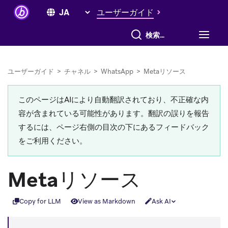
ユーザーガイド
すべて検索
ユーザーガイド
>
チャネル
>
WhatsApp
>
Metaリソース
このページはAIにより自動翻訳されており、不正確な内
容が含まれている可能性があります。翻訳の誤りを報告
するには、ページ右側の目次の下にあるフィードバック
をご利用ください。
Metaリソース
Copy for LLM
View as Markdown
Ask AI