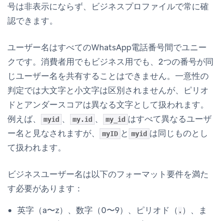
号は非表示にならず、ビジネスプロファイルで常に確
認できます。
ユーザー名はすべてのWhatsApp電話番号間でユニー
クです。消費者用でもビジネス用でも、2つの番号が同
じユーザー名を共有することはできません。一意性の
判定では大文字と小文字は区別されませんが、ピリオ
ドとアンダースコアは異なる文字として扱われます。
例えば、
、
、
はすべて異なるユーザ
myid
my.id
my_id
ー名と見なされますが、
と
は同じものとし
myID
myid
て扱われます。
ビジネスユーザー名は以下のフォーマット要件を満た
す必要があります：
英字（a〜z）、数字（0〜9）、ピリオド（
）、ま
.