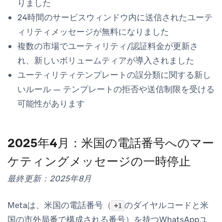
りました
24時間のサービスウィンドウ内に送信されたユーテ
ィリティメッセージが無料になりました
複数の市場でユーティリティ/認証料金が更新さ
れ、新しいボリュームティアが導入されました
ユーティリティテンプレートの誤分類に関する新し
いルール — テンプレートの拒否や送信制限を受ける
可能性があります
2025年4月：米国の電話番号へのマー
ケティングメッセージの一時停止
最終更新：2025年8月
Metaは、米国の電話番号（
のダイヤルコードと米
+1
国の市外局番で構成される番号）を持つWhatsAppユ