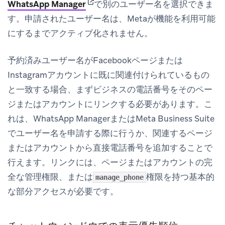
(opens in new tab)
WhatsApp Manager
で別のユーザー名を選択できま
す。申請されたユーザー名は、Metaが機能を利用可能
にするまでアクティブ化されません。
予約済みユーザー名がFacebookページまたは
Instagramアカウントに既に関連付けられているもの
と一致する場合、まずビジネスの電話番号をそのペー
ジまたはアカウントにリンクする必要があります。こ
れは、WhatsApp ManagerまたはMeta Business Suite
でユーザー名を申請する際に行うか、関連するページ
またはアカウントから直接電話番号を追加することで
行えます。リンクには、ページまたはアカウントの完
全な管理権限、または
権限を持つ基本的
manage_phone
な部分アクセスが必要です。