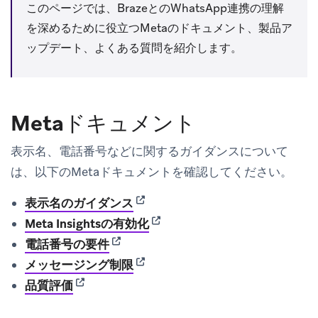
このページでは、BrazeとのWhatsApp連携の理解
を深めるために役立つMetaのドキュメント、製品ア
ップデート、よくある質問を紹介します。
Metaドキュメント
表示名、電話番号などに関するガイダンスについて
は、以下のMetaドキュメントを確認してください。
(opens in new tab)
表示名のガイダンス
(opens in new tab)
Meta Insightsの有効化
(opens in new tab)
電話番号の要件
(opens in new tab)
メッセージング制限
(opens in new tab)
品質評価