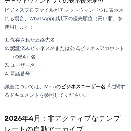
チャットウィンドウでの表示優先順位
ビジネスプロファイルがチャットウィンドウに表示さ
れる場合、WhatsAppは以下の優先順位（高い順）を
使用します：
保存された連絡先名
認証済みビジネス名または公式ビジネスアカウント
（OBA）名
ユーザー名
電話番号
(opens in n
詳細については、Metaの
ビジネスユーザー名
に関す
るドキュメントを参照してください。
2026年4月：非アクティブなテンプ
レートの自動アーカイブ