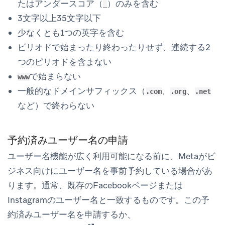
たはアンダースコア（
）のみを含む
_
3文字以上35文字以下
少なくとも1つの英字を含む
ピリオドで始まったり終わったりせず、連続する2
つのピリオドを含まない
で始まらない
www
一般的なドメインサフィックス（
、
、
.com
.org
.net
など）で終わらない
予約済みユーザー名の申請
ユーザー名機能が広く利用可能になる前に、Metaがビ
ジネス向けにユーザー名を事前予約している場合があ
ります。通常、既存のFacebookページまたは
Instagramのユーザー名と一致するものです。この予
約済みユーザー名を申請するか、