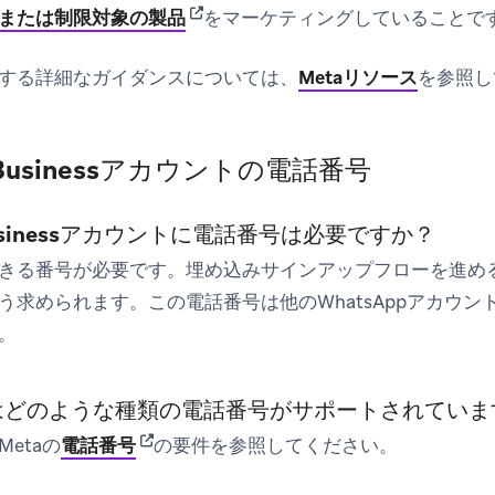
(opens in new tab)
または制限対象の製品
をマーケティングしていることで
する詳細なガイダンスについては、
Metaリソース
を参照し
p Businessアカウントの電話番号
 Businessアカウントに電話番号は必要ですか？
きる番号が必要です。埋め込みサインアップフローを進め
う求められます。この電話番号は他のWhatsAppアカウ
。
pではどのような種類の電話番号がサポートされてい
(opens in new tab)
etaの
電話番号
の要件を参照してください。