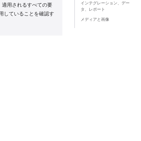
インテグレーション、デー
います。適用されるすべての要
タ、レポート
使用していることを確認す
メディアと画像