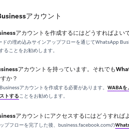
 Businessアカウント
 Businessアカウントを作成するにはどうすればよ
ードの埋め込みサインアップフローを通じてWhatsApp Busi
成することをお勧めします。
usinessアカウントを持っています。それでもWhatsA
ですか？
p Businessアカウントを作成する必要があります。
WABAをメ
ストする
ことをお勧めします。
 Businessアカウントにアクセスするにはどうすれ
フローを完了した後、business.facebook.comの
Wha