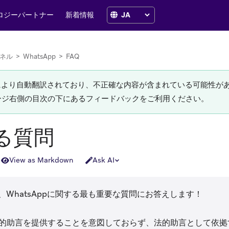
ロジーパートナー
新着情報
ネル
>
WhatsApp
>
FAQ
Iにより自動翻訳されており、不正確な内容が含まれている可能性が
ージ右側の目次の下にあるフィードバックをご利用ください。
る質問
View as Markdown
Ask AI
、WhatsAppに関する最も重要な質問にお答えします！
法的助言を提供することを意図しておらず、法的助言として依