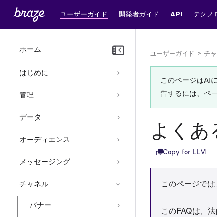
ユーザーガイド
開発者ガイド
API
テクノ
ホーム
ユーザーガイド
>
チャ
はじめに
このページはA
告するには、ペ
管理
データ
よくあ
オーディエンス
Copy for LLM
メッセージング
このページでは
チャネル
バナー
このFAQは、