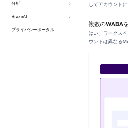
分析
してアカウントに
BrazeAI
複数のWABAを
プライバシーポータル
はい、ワークスペー
ウントは異なるMet