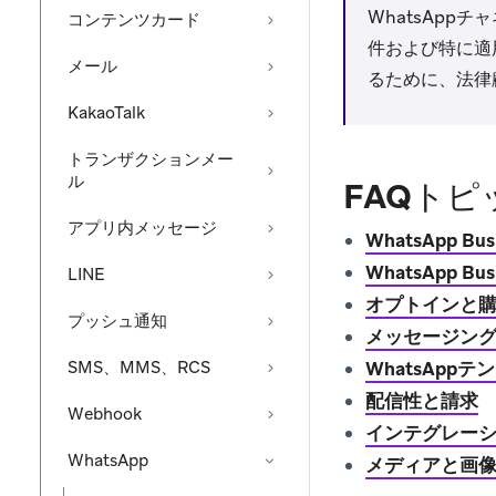
WhatsAppチ
コンテンツカード
件および特に適
メール
るために、法律
KakaoTalk
トランザクションメー
ル
FAQトピ
アプリ内メッセージ
WhatsApp B
WhatsApp 
LINE
オプトインと
プッシュ通知
メッセージン
SMS、MMS、RCS
WhatsApp
配信性と請求
Webhook
インテグレー
WhatsApp
メディアと画