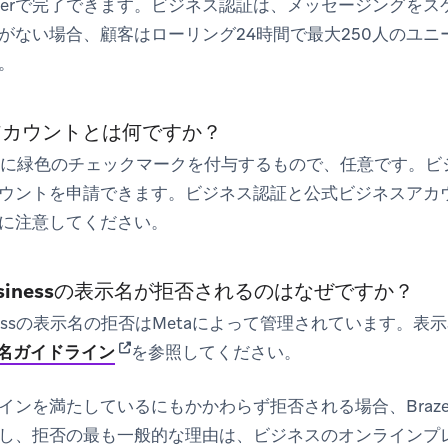
Managerで完了できます。ビジネス認証は、メッセージング
がない場合、顧客はローリング24時間で最大250人のユ
。
アカウントとは何ですか？
横に緑色のチェックマークを付与するもので、任意です。ビ
ウントを申請できます。ビジネス認証と公式ビジネスアカウン
に注意してください。
 Businessの表示名が拒否されるのはなぜですか？
Businessの表示名の拒否はMetaによって管理されています
(opens in new tab)
表示名ガイドライン
を参照してください。
インを満たしているにもかかわらず拒否される場合、Braz
し、拒否の最も一般的な理由は、ビジネスのオンラインプ