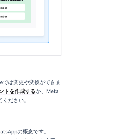
razeでは変更や変換ができま
アカウントを作成する
か、Meta
てください。
sAppの概念です。