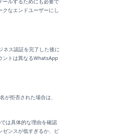
をスケールするためにも必要で
ニークなエンドユーザーにし
ジネス認証を完了した後に
トは異なるWhatsApp
。表示名が拒否された場合は、
eでは具体的な理由を確認
レゼンスが低すぎるか、ビ