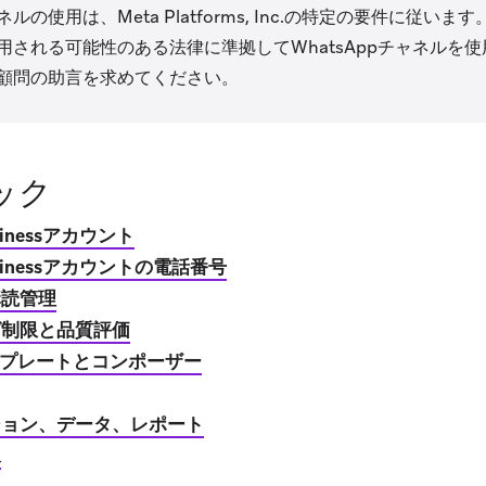
ャネルの使用は、Meta Platforms, Inc.の特定の要件に従
用される可能性のある法律に準拠してWhatsAppチャネルを
顧問の助言を求めてください。
ック
usinessアカウント
Businessアカウントの電話番号
購読管理
グ制限と品質評価
テンプレートとコンポーザー
ション、データ、レポート
像