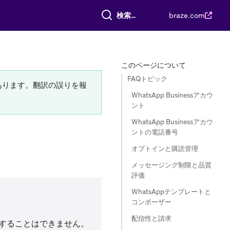
すべて検索
braze.com
このページについて
FAQトピック
あります。翻訳の誤りを報
WhatsApp Businessアカウ
ント
WhatsApp Businessアカウ
ントの電話番号
オプトインと購読管理
メッセージング制限と品質
評価
WhatsAppテンプレートと
コンポーザー
配信性と請求
拠することはできません。