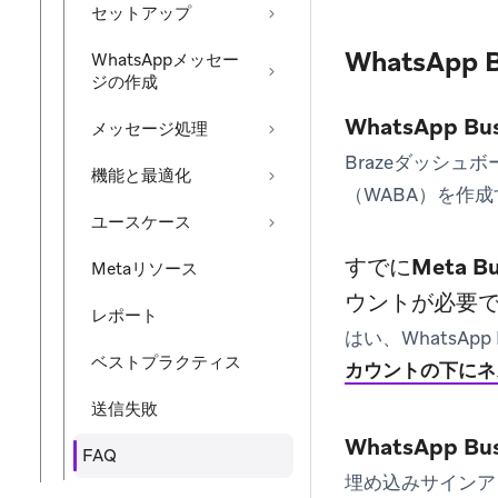
セットアップ
WhatsApp
WhatsAppメッセー
ジの作成
WhatsApp
メッセージ処理
Brazeダッシュボ
機能と最適化
（WABA）を作
ユースケース
すでにMeta B
Metaリソース
ウントが必要
レポート
はい、WhatsAp
ベストプラクティス
カウントの下にネ
送信失敗
WhatsApp
FAQ
埋め込みサインアップ