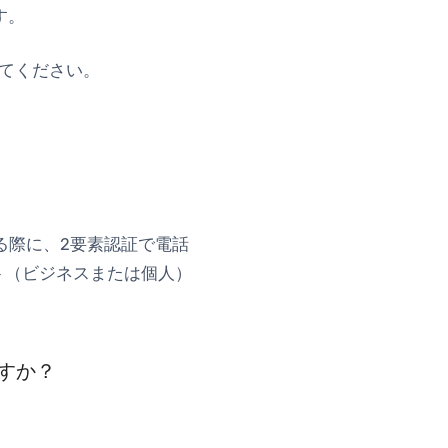
す。
てください。
る際に、2要素認証で電話
ント（ビジネスまたは個人）
ますか？