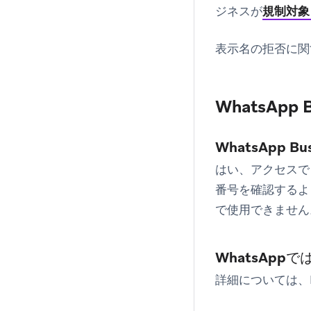
ジネスが
規制対象
表示名の拒否に関
WhatsAp
WhatsApp
はい、アクセスで
番号を確認するよ
で使用できません
WhatsAp
詳細については、M