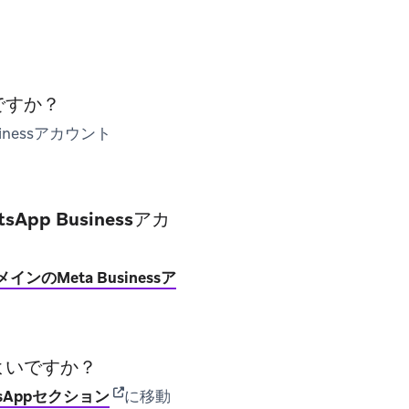
いですか？
nessアカウント
pp Businessアカ
インのMeta Businessア
ばよいですか？
(opens in new tab)
tsAppセクション
に移動