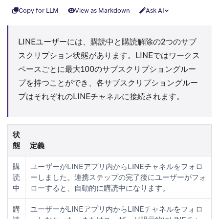
Copy for LLM
View as Markdown
Ask AI
LINEユーザーには、購読中と購読解除の2つのサブ
スクリプション状態があります。LINEではワークス
ペースごとに最大100のサブスクリプショングルー
プを持つことができ、各サブスクリプショングルー
プはそれぞれのLINEチャネルに接続されます。
状
態
定義
購
ユーザーがLINEアプリ内からLINEチャネルをフォロ
読
ーしました。連携ステップの完了後にユーザーがフォ
中
ローすると、自動的に購読中になります。
購
ユーザーがLINEアプリ内からLINEチャネルをフォロ