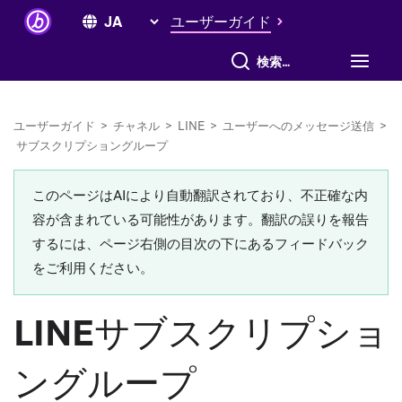
ユーザーガイド
すべて検索
ユーザーガイド
>
チャネル
>
LINE
>
ユーザーへのメッセージ送信
>
サブスクリプショングループ
このページはAIにより自動翻訳されており、不正確な内
容が含まれている可能性があります。翻訳の誤りを報告
するには、ページ右側の目次の下にあるフィードバック
をご利用ください。
LINEサブスクリプショ
ングループ