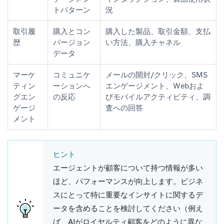
トパターン
況
取引履
購入とコン
購入した製品、取引金額、支払
歴
バージョン
い方法、購入チャネル
データ
マーケ
コミュニケ
メールの開封/クリック、SMS
ティン
ーションへ
エンゲージメント、Webおよ
グエン
の反応
びモバイルアクティビティ、調
ゲージ
査への回答
メント
ヒント
エージェントが顧客について持つ情報が多い
ほど、パフォーマンスが向上します。ビジネ
スにとって特に重要なインサイトに関するデ
ータを含めることを検討してください（例え
ば、AIがロイヤルティ顧客をどのように異な