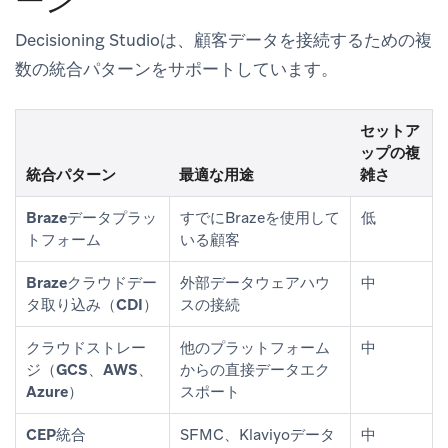
ーン
Decisioning Studioは、顧客データを接続するための複
数の統合パターンをサポートしています。
セットア
ップの複
統合パターン
最適な用途
雑さ
Brazeデータプラッ
すでにBrazeを使用して
低
トフォーム
いる顧客
Brazeクラウドデー
外部データウェアハウ
中
タ取り込み（CDI）
スの接続
クラウドストレー
他のプラットフォーム
中
ジ（GCS、AWS、
からの直接データエク
Azure）
スポート
CEP統合
SFMC、Klaviyoデータ
中