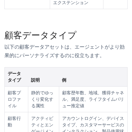
エクステンション
顧客データタイプ
以下の顧客データアセットは、エージェントがより効
果的にパーソナライズするのに役立ちます。
データ
タイプ
説明
例
顧客プ
静的でゆっ
顧客歴年数、地域、獲得チャネ
ロファ
くり変化す
ル、満足度、ライフタイムバリ
イル
る属性
ュー推定値
顧客行
アクティビ
アカウントログイン、デバイス
動
ティとエン
タイプ、カスタマーサービスの
ゲージメン
インタラクション、製品使用状