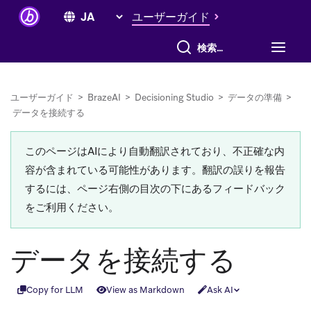
ユーザーガイド
すべて検索
ユーザーガイド
>
BrazeAI
>
Decisioning Studio
>
データの準備
>
データを接続する
このページはAIにより自動翻訳されており、不正確な内
容が含まれている可能性があります。翻訳の誤りを報告
するには、ページ右側の目次の下にあるフィードバック
をご利用ください。
データを接続する
Copy for LLM
View as Markdown
Ask AI