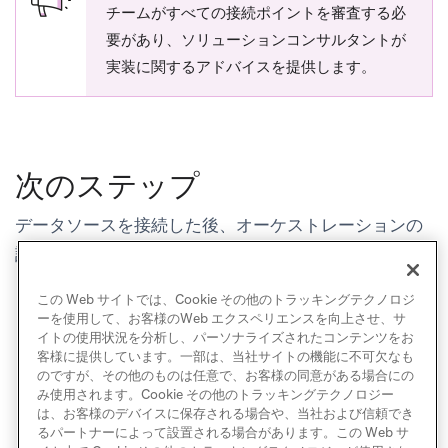
チームがすべての接続ポイントを審査する必
要があり、ソリューションコンサルタントが
実装に関するアドバイスを提供します。
次のステップ
データソースを接続した後、オーケストレーションの
設定に進みます：
オーケストレーションを設定する
この Web サイトでは、Cookie その他のトラッキングテクノロジ
ーを使用して、お客様のWeb エクスペリエンスを向上させ、サ
イトの使用状況を分析し、パーソナライズされたコンテンツをお
客様に提供しています。一部は、当社サイトの機能に不可欠なも
のですが、その他のものは任意で、お客様の同意がある場合にの
み使用されます。Cookie その他のトラッキングテクノロジー
は、お客様のデバイスに保存される場合や、当社および信頼でき
るパートナーによって設置される場合があります。この Web サ