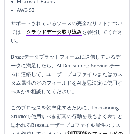
Microsoft Fabric
AWS S3
サポートされているソースの完全なリストについ
ては、
クラウドデータ取り込み
を参照してくださ
い。
Brazeデータプラットフォームに送信しているデ
ータに満足したら、AI Decisioning Servicesチー
ムに連絡して、ユーザープロファイルまたはカス
タム属性のどのフィールドをAI意思決定に使用す
べきかを相談してください。
このプロセスを効率化するために、Decisioning
Studioで使用すべき顧客の行動を最もよく表すと
思われるBrazeユーザープロファイル属性のリス
トを作成してください（
利用可能なフィールドの