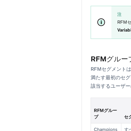
注
RFM
Variab
RFMグルー
RFMセグメント
満たす最初のセグメ
該当するユーザー
RFMグルー
プ
セ
Champions
す