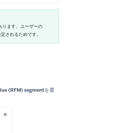
があります。ユーザーの
て決定されるためです。
alue (RFM) segment
を選