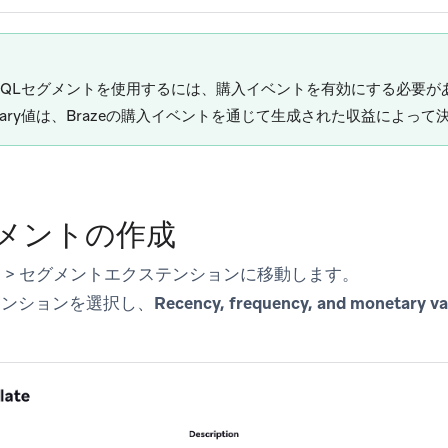
 SQLセグメントを使用するには、購入イベントを有効にする必要
etary値は、Brazeの購入イベントを通じて生成された収益によっ
グメントの作成
ス
>
セグメントエクステンション
に移動します。
テンション
を選択し、
Recency, frequency, and monetary v