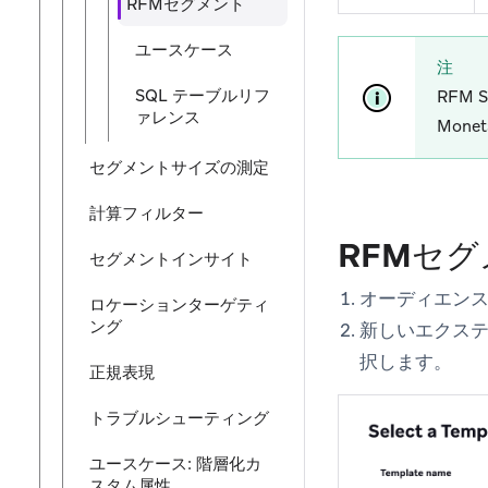
RFMセグメント
ユースケース
注
SQL テーブルリフ
RFM
ァレンス
Mon
セグメントサイズの測定
計算フィルター
RFMセ
セグメントインサイト
オーディエン
ロケーションターゲティ
ング
新しいエクス
択します。
正規表現
トラブルシューティング
ユースケース: 階層化カ
スタム属性