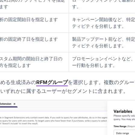
ます
す。
析の固定開始日を指定します
キャンペーン開始後など、特
ティビティを分析します。
析の固定終了日を指定します
製品アップデート前など、特
ティビティを分析します。
スタム期間の開始日と終了日の
プロモーションイベントなど
方を指定します
ー行動を分析します。
含める生成済みの
RFMグループ
を選択します。複数のグルー
のいずれかに属するユーザーがセグメントに含まれます。