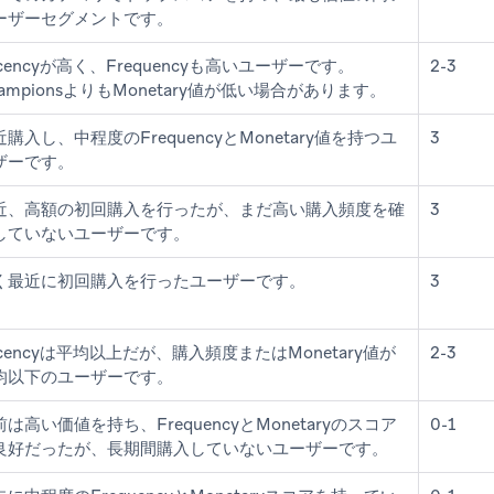
ーザーセグメントです。
cencyが高く、Frequencyも高いユーザーです。
2-3
hampionsよりもMonetary値が低い場合があります。
近購入し、中程度のFrequencyとMonetary値を持つユ
3
ザーです。
近、高額の初回購入を行ったが、まだ高い購入頻度を確
3
していないユーザーです。
く最近に初回購入を行ったユーザーです。
3
ecencyは平均以上だが、購入頻度またはMonetary値が
2-3
均以下のユーザーです。
前は高い価値を持ち、FrequencyとMonetaryのスコア
0-1
良好だったが、長期間購入していないユーザーです。