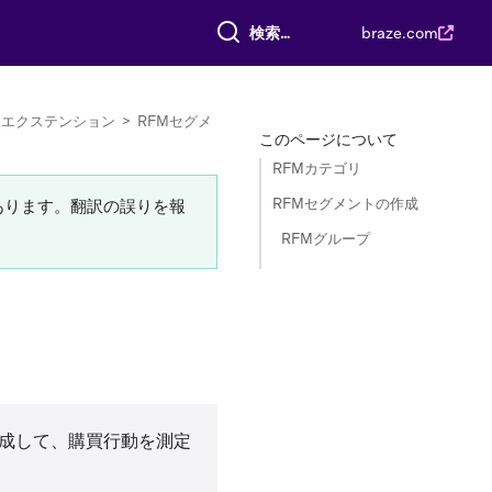
すべて検索
braze.com
トエクステンション
>
RFMセグメ
このページについて
RFMカテゴリ
RFMセグメントの作成
あります。翻訳の誤りを報
RFMグループ
ンを作成して、購買行動を測定