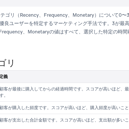
ゴリ（Recency、Frequency、Monetary）につい
優良ユーザーを特定するマーケティング手法です。3が最高
、Frequency、Monetaryの値はすべて、選択した特定
ゴリ
定義
顧客が最後に購入してからの経過時間です。スコアが高いほど、最
す。
顧客が購入した頻度です。スコアが高いほど、購入頻度が高いこと
顧客が支出した合計金額です。スコアが高いほど、支出額が多いこ