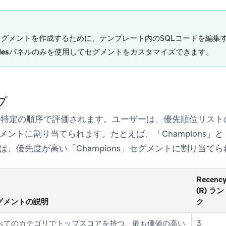
セグメントを作成するために、テンプレート内のSQLコードを編集
les
パネルのみを使用してセグメントをカスタマイズできます。
プ
は特定の順序で評価されます。ユーザーは、優先順位リスト
ントに割り当てられます。たとえば、「Champions」と「Lo
は、優先度が高い「Champions」セグメントに割り当て
Recenc
(R) ラン
グメントの説明
ク
べてのカテゴリでトップスコアを持つ、最も価値の高い
3