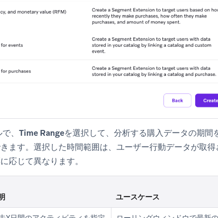
ルで、
Time Range
を選択して、分析する購入データの期間を
できます。選択した時間範囲は、ユーザー行動データが取得
標に応じて異なります。
明
ユースケース
去X日間のアクティビティを指定
ローリングウィンドウで最新