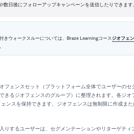
や数日後にフォローアップキャンペーンを送信したりできます
付きウォークスルーについては、Braze Learningコース
ジオフェ
。
オフェンスセット（プラットフォーム全体でユーザーのセ
できるジオフェンスのグループ）に整理されます。各ジオ
ジオフェンスを保持できます。ジオフェンスは無制限に作成ま
入りするユーザーは、セグメンテーションやリターゲティ