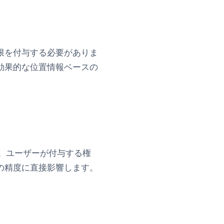
限を付与する必要がありま
効果的な位置情報ベースの
す。ユーザーが付与する権
の精度に直接影響します。