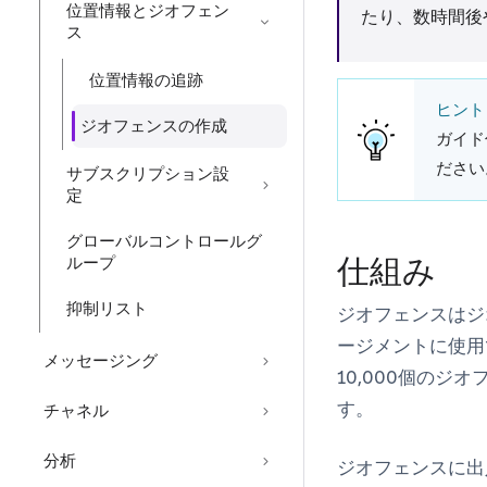
位置情報とジオフェン
たり、数時間後
ス
位置情報の追跡
ヒント
ジオフェンスの作成
ガイド
ださい
サブスクリプション設
定
グローバルコントロールグ
仕組み
ループ
抑制リスト
ジオフェンスはジ
ージメントに使用
メッセージング
10,000個の
す。
チャネル
分析
ジオフェンスに出