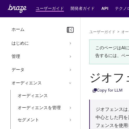
ユーザーガイド
開発者ガイド
API
テクノ
ホーム
ユーザーガイド
>
オー
はじめに
このページはA
告するには、ペ
管理
データ
ジオフ
オーディエンス
Copy for LLM
オーディエンス
オーディエンスを管理
ジオフェンスは
中心とした円を
セグメント
フェンスを使用