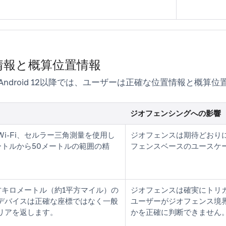
情報と概算位置情報
よびAndroid 12以降では、ユーザーは正確な位置情報と概
ジオフェンシングへの影響
Wi-Fi、セルラー三角測量を使用し
ジオフェンスは期待どおり
ートルから50メートルの範囲の精
フェンスベースのユースケ
方キロメートル（約1平方マイル）の
ジオフェンスは確実にトリ
デバイスは正確な座標ではなく一般
ユーザーがジオフェンス境
リアを返します。
かを正確に判断できません