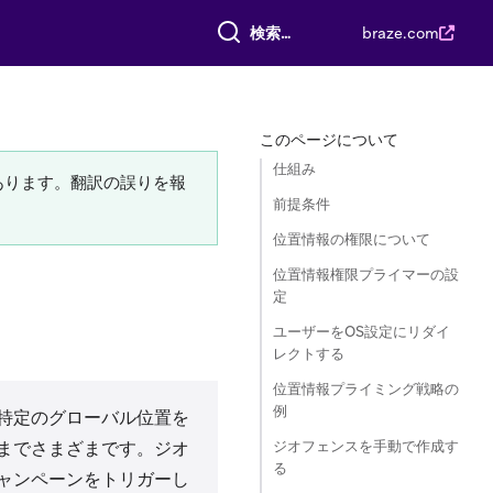
すべて検索
braze.com
このページについて
仕組み
あります。翻訳の誤りを報
前提条件
位置情報の権限について
位置情報権限プライマーの設
定
ユーザーをOS設定にリダイ
レクトする
位置情報プライミング戦略の
例
特定のグローバル位置を
ジオフェンスを手動で作成す
までさまざまです。ジオ
る
ャンペーンをトリガーし