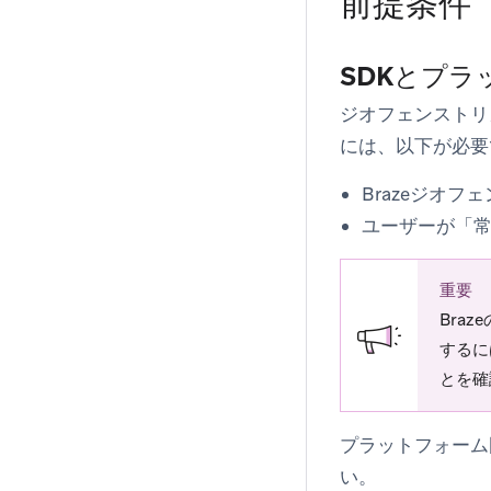
前提条件
SDKとプ
ジオフェンストリ
には、以下が必要
Brazeジオ
ユーザーが「
重要
Bra
するに
とを確
プラットフォーム
い。