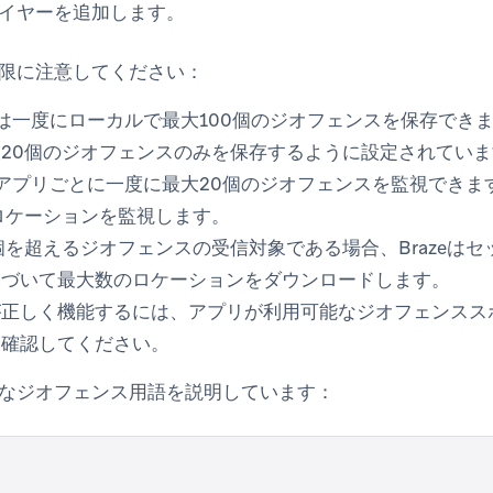
イヤーを追加します。
限に注意してください：
プリは一度にローカルで最大100個のジオフェンスを保存できま
20個のジオフェンスのみを保存するように設定されていま
はアプリごとに一度に最大20個のジオフェンスを監視できます
ロケーションを監視します。
個を超えるジオフェンスの受信対象である場合、Brazeは
基づいて最大数のロケーションをダウンロードします。
が正しく機能するには、アプリが利用可能なジオフェンスス
を確認してください。
なジオフェンス用語を説明しています：