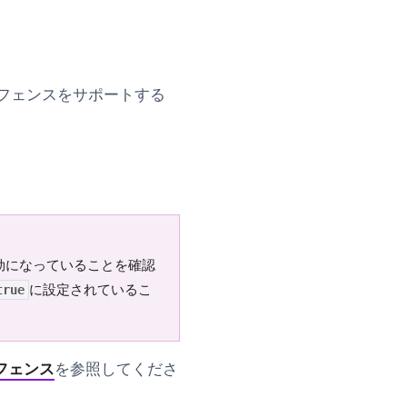
オフェンスをサポートする
有効になっていることを確認
に設定されているこ
true
フェンス
を参照してくださ