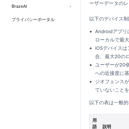
ーザーデータのレ
BrazeAI
以下のデバイス制
プライバシーポータル
Androidア
ローカルで最大
iOSデバイス
合、最大20の
ユーザーが20
への近接度に
ジオフェンス
ていないこと
以下の表は一般的
用
語
説明