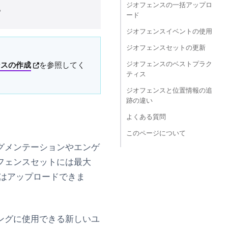
ジオフェンスの一括アップロ
。
ード
ジオフェンスイベントの使用
ジオフェンスセットの更新
ジオフェンスのベストプラク
(opens in new tab)
ンスの作成
を参照してく
ティス
ジオフェンスと位置情報の追
跡の違い
よくある質問
このページについて
グメンテーションやエンゲ
フェンスセットには最大
たはアップロードできま
ングに使用できる新しいユ