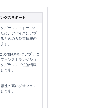
シングのサポート
ックグラウンドトラッキ
なため、デバイスはアプ
いるときのみ位置情報の
します。
はこの権限を持つアプリに
オフェンストランジショ
ックグラウンド位置情報
にします。
信頼性の高いジオフェン
供します。