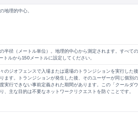
の地理的中心。
の半径（メートル単位）。地理的中心から測定されます。すべて
メートルから150メートルに設定してください。
々のジオフェンスで入場または退場のトランジションを実行した
ります。トランジションが発生した後、そのユーザーが同じ個別
度実行できない事前定義された期間があります。この「クールダウン
り、主な目的は不要なネットワークリクエストを防ぐことです。