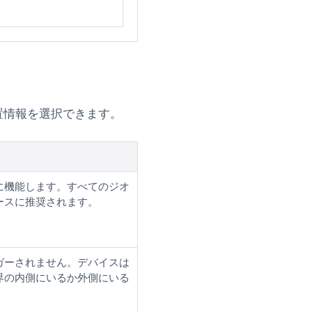
算位置情報を選択できます。
に機能します。すべてのジオ
ースに推奨されます。
ガーされません。デバイスは
界の内側にいるか外側にいる
。