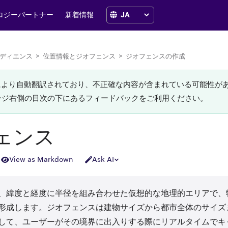
ロジーパートナー
新着情報
ディエンス
>
位置情報とジオフェンス
>
ジオフェンスの作成
Iにより自動翻訳されており、不正確な内容が含まれている可能性が
ージ右側の目次の下にあるフィードバックをご利用ください。
ェンス
View as Markdown
Ask AI
、緯度と経度に半径を組み合わせた仮想的な地理的エリアで、
形成します。ジオフェンスは建物サイズから都市全体のサイズ
して、ユーザーがその境界に出入りする際にリアルタイムでキ