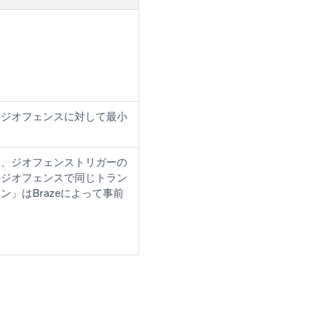
のジオフェンスに対して最小
後、ジオフェンストリガーの
のジオフェンスで同じトラン
」はBrazeによって事前