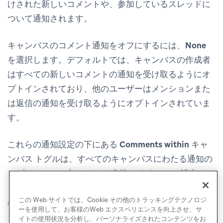
けされた新しいコメントや、参加しているスレッドに
ついて通知されます。
キャンバスのコメント通知をオフにするには、
None
を選択します。デフォルトでは、キャンバスの作成者
はすべての新しいコメントの通知を受け取るようにオ
プトインされており、他のユーザーはメンションまた
は返信の通知を受け取るようにオプトインされていま
す。
これらの通知設定の下にある
Comments within キャ
ンバス
トグルは、すべてのキャンバスにわたる通知の
オプトイン/オプトアウトを制御します。この設定をオ
フにすると、コメントアクションに関するメール通知
この Web サイトでは、Cookie その他のトラッキングテクノロジ
は一切届かなくなります。
ーを使用して、お客様のWeb エクスペリエンスを向上させ、サ
イトの使用状況を分析し、パーソナライズされたコンテンツをお