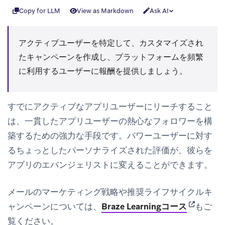
Copy for LLM
View as Markdown
Ask AI
アクティブユーザーを特定して、カスタマイズされ
たキャンペーンを作成し、プラットフォームを頻繁
に利用するユーザーに報酬を提供しましょう。
すでにアクティブなアプリユーザーにリーチすること
は、一貫したアプリユーザーの熱心なフォロワーを構
築するための強力な手段です。パワーユーザーに対す
るちょっとしたパーソナライズされた評価が、彼らを
アプリのエバンジェリストに変えることができます。
メールのマーケティング戦略や推奨ライフサイクルキ
(opens in
ャンペーンについては、
Braze Learningコース
もご
覧ください。