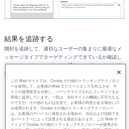
結果を追跡する
開封を追跡して、適切なユーザーの集まりに最適なメ
ッセージタイプでターゲティングできているか確認し
ましょう。さらに、プッシュ通知のオプトアウトも追
跡し、これらの重要なユーザーを失わないよう注意し
この Web サイトでは、Cookie その他のトラッキングテクノロジ
ましょう。
ーを使用して、お客様のWeb エクスペリエンスを向上させ、サ
イトの使用状況を分析し、パーソナライズされたコンテンツをお
客様に提供しています。一部は、当社サイトの機能に不可欠なも
のですが、その他のものは任意で、お客様の同意がある場合にの
み使用されます。Cookie その他のトラッキングテクノロジー
は、お客様のデバイスに保存される場合や、当社および信頼でき
るパートナーによって設置される場合があります。この Web サ
イト上で Cookie その他のトラッキングテクノロジーが使用され