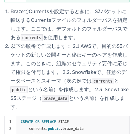
BrazeでCurrentsを設定するときに、S3バケットに
転送するCurrentsファイルのフォルダーパスを指定
します。ここでは、デフォルトのフォルダーパスで
ある
を使用します。
currents
以下の順番で作成します： 2.1 AWSで、目的のS3バ
ケットの新しい
公開キーと秘密キーのペア
を作成し
ます。このときに、組織のセキュリティ要件に応じ
て権限を付与します。 2.2. Snowflakeで、任意のデ
ータベースとスキーマ（次の例では
と
currents
という名前）を作成します。 2.3. Snowflake
public
S3ステージ（
という名前）を作成しま
braze_data
す。
1

CREATE
OR
REPLACE
STAGE
2

currents
.
public
.
braze_data