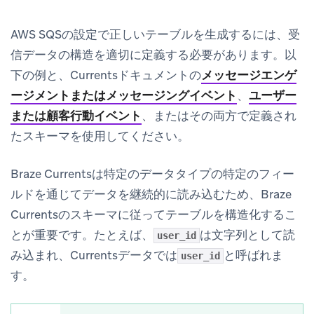
AWS SQSの設定で正しいテーブルを生成するには、受
信データの構造を適切に定義する必要があります。以
下の例と、Currentsドキュメントの
メッセージエンゲ
ージメントまたはメッセージングイベント
、
ユーザー
または顧客行動イベント
、またはその両方で定義され
たスキーマを使用してください。
Braze Currentsは特定のデータタイプの特定のフィー
ルドを通じてデータを継続的に読み込むため、Braze
Currentsのスキーマに従ってテーブルを構造化するこ
とが重要です。たとえば、
は文字列として読
user_id
み込まれ、Currentsデータでは
と呼ばれま
user_id
す。