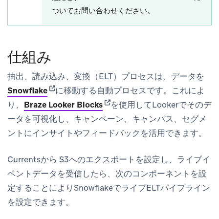
ついてお問い合わせください。
仕組み
抽出、読み込み、変換（ELT）プロセスは、データを
(opens in new tab)
Snowflake
に移動する自動プロセスです。これによ
(opens in new tab)
り、
Braze Looker Blocks
を使用してLookerでそのデ
ータを可視化し、キャンペーン、キャンバス、セグメ
ントにインサイトやフィードバックを活用できます。
Currentsから S3へのエクスポートを設定し、ライブイ
ベントデータを受信したら、次のコンポーネントを設
定することによりSnowflakeでライブELTパイプライン
を設定できます。