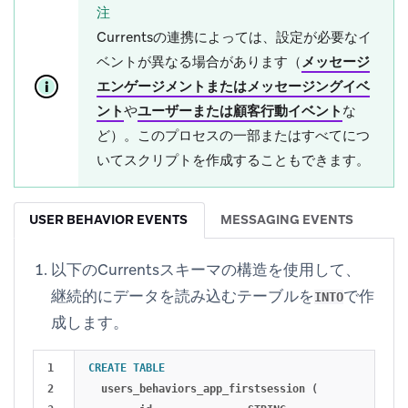
注
Currentsの連携によっては、設定が必要なイ
ベントが異なる場合があります（
メッセージ
エンゲージメントまたはメッセージングイベ
ント
や
ユーザーまたは顧客行動イベント
な
ど）。このプロセスの一部またはすべてにつ
いてスクリプトを作成することもできます。
USER BEHAVIOR EVENTS
MESSAGING EVENTS
以下のCurrentsスキーマの構造を使用して、
継続的にデータを読み込むテーブルを
で作
INTO
成します。
1

CREATE
TABLE
2

users_behaviors_app_firstsession
(