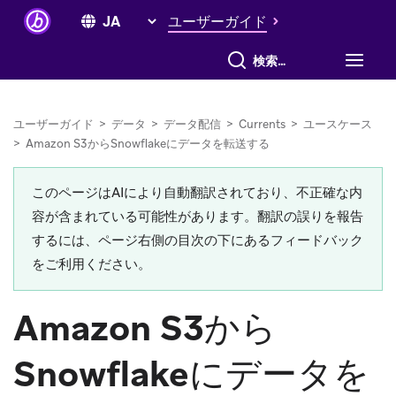
ユーザーガイド
すべて検索
ユーザーガイド
>
データ
>
データ配信
>
Currents
>
ユースケース
>
Amazon S3からSnowflakeにデータを転送する
このページはAIにより自動翻訳されており、不正確な内
容が含まれている可能性があります。翻訳の誤りを報告
するには、ページ右側の目次の下にあるフィードバック
をご利用ください。
Amazon S3から
Snowflakeにデータを