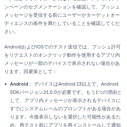
ンペーンのセグメンテーションを確認して、プッシュ
メッセージを受信する
前に
ユーザーがターゲットオー
ディエンスの条件を満たしていることを確認してくだ
さい。
AndroidおよびiOSでのテスト送信では、
プッシュ許可
をリクエスト
のオンクリック動作を使用するアプリ内
メッセージが一部のデバイスで表示されない場合があ
ります。回避策として：
Android：
デバイスはAndroid 13以上で、Android
SDKバージョン21.0.0が必要です。もう1つの理由と
して、アプリ内メッセージが表示されるデバイスに
すでにシステムレベルのプロンプトがある場合があ
ります。
今後表示しない
を選択した可能性があるた
め、再テスト前にアプリを再インストールして通知