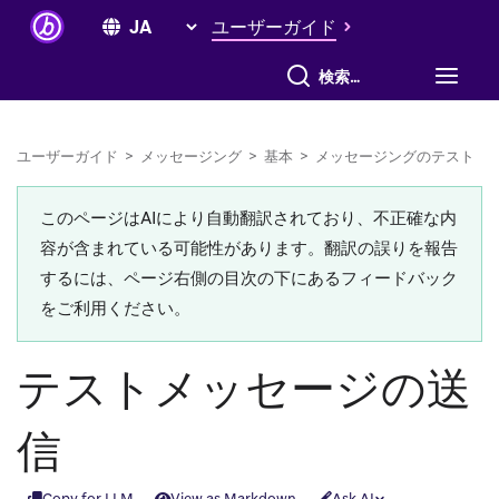
ユーザーガイド
すべて検索
ユーザーガイド
>
メッセージング
>
基本
>
メッセージングのテスト
このページはAIにより自動翻訳されており、不正確な内
容が含まれている可能性があります。翻訳の誤りを報告
するには、ページ右側の目次の下にあるフィードバック
をご利用ください。
テストメッセージの送
信
Copy for LLM
View as Markdown
Ask AI