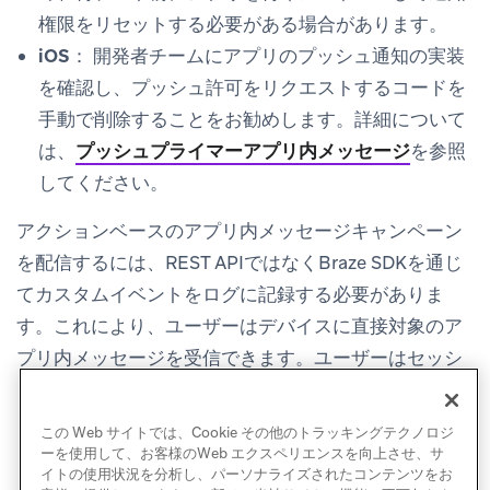
権限をリセットする必要がある場合があります。
iOS：
開発者チームにアプリのプッシュ通知の実装
を確認し、プッシュ許可をリクエストするコードを
手動で削除することをお勧めします。詳細について
は、
プッシュプライマーアプリ内メッセージ
を参照
してください。
アクションベースのアプリ内メッセージキャンペーン
を配信するには、REST APIではなくBraze SDKを通じ
てカスタムイベントをログに記録する必要がありま
す。これにより、ユーザーはデバイスに直接対象のア
プリ内メッセージを受信できます。ユーザーはセッシ
ョン中にイベントを実行した場合にアプリ内メッセー
ジを受信します。
この Web サイトでは、Cookie その他のトラッキングテクノロジ
ーを使用して、お客様のWeb エクスペリエンスを向上させ、サ
イトの使用状況を分析し、パーソナライズされたコンテンツをお