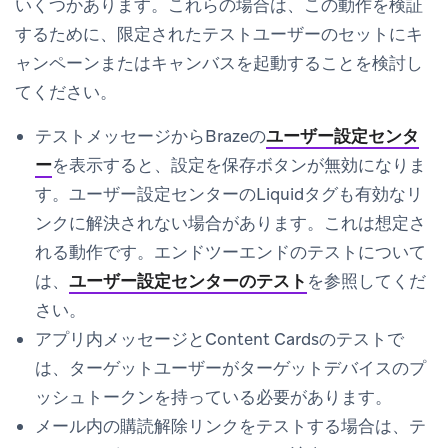
いくつかあります。これらの場合は、この動作を検証
するために、限定されたテストユーザーのセットにキ
ャンペーンまたはキャンバスを起動することを検討し
てください。
テストメッセージからBrazeの
ユーザー設定センタ
ー
を表示すると、
設定を保存
ボタンが無効になりま
す。ユーザー設定センターのLiquidタグも有効なリ
ンクに解決されない場合があります。これは想定さ
れる動作です。エンドツーエンドのテストについて
は、
ユーザー設定センターのテスト
を参照してくだ
さい。
アプリ内メッセージとContent Cardsのテストで
は、ターゲットユーザーがターゲットデバイスのプ
ッシュトークンを持っている必要があります。
メール内の購読解除リンクをテストする場合は、テ