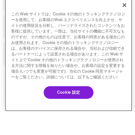
この Web サイトでは、Cookie その他のトラッキングテクノロジ
ーを使用して、お客様のWeb エクスペリエンスを向上させ、サ
イトの使用状況を分析し、パーソナライズされたコンテンツをお
リターゲティング
客様に提供しています。一部は、当社サイトの機能に不可欠なも
のですが、その他のものは任意で、お客様の同意がある場合にの
み使用されます。Cookie その他のトラッキングテクノロジー
は、お客様のデバイスに保存される場合や、当社および信頼でき
テンプレート
るパートナーによって設置される場合があります。この Web サ
イト上で Cookie その他のトラッキングテクノロジーが使用され
る方法に関する情報を知りたい場合や、お客様の設定を変更する
場合 (いつでも変更が可能です)、当社の Cookie 同意マネージャ
ーをご覧ください。詳細については、以下もご確認ください:
Cookie 設定
© Braze. All Rights Reserved
Privacy Policy
Cookie 優先設定