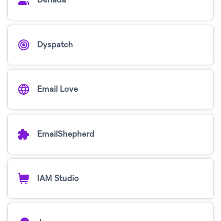
Dyspatch
Email Love
EmailShepherd
IAM Studio