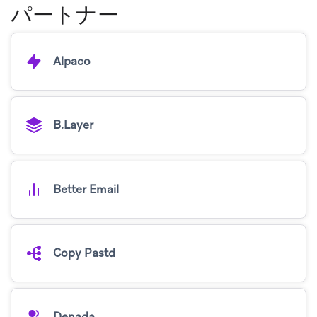
パートナー
Alpaco
B.Layer
Better Email
Copy Pastd
Denada