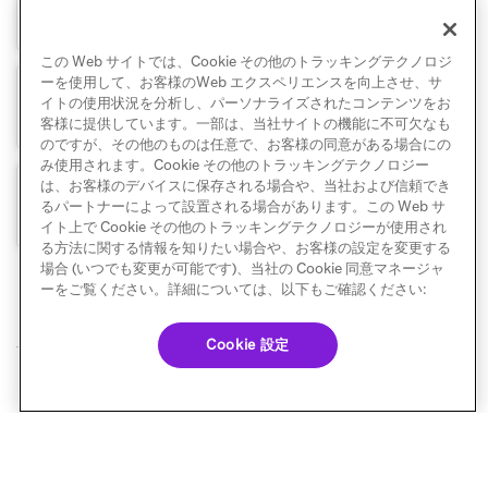
Stensul
この Web サイトでは、Cookie その他のトラッキングテクノロジ
ーを使用して、お客様のWeb エクスペリエンスを向上させ、サ
イトの使用状況を分析し、パーソナライズされたコンテンツをお
Stripo
客様に提供しています。一部は、当社サイトの機能に不可欠なも
のですが、その他のものは任意で、お客様の同意がある場合にの
み使用されます。Cookie その他のトラッキングテクノロジー
は、お客様のデバイスに保存される場合や、当社および信頼でき
Taxi for Email
るパートナーによって設置される場合があります。この Web サ
イト上で Cookie その他のトラッキングテクノロジーが使用され
る方法に関する情報を知りたい場合や、お客様の設定を変更する
場合 (いつでも変更が可能です)、当社の Cookie 同意マネージャ
ーをご覧ください。詳細については、以下もご確認ください:
Cookie 設定
© Braze. All Rights Reserved
Privacy Policy
Cookie 優先設定