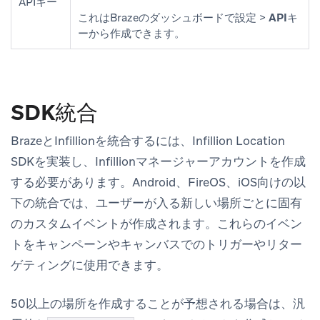
APIキー
これはBrazeのダッシュボードで
設定
>
APIキ
ー
から作成できます。
SDK統合
BrazeとInfillionを統合するには、Infillion Location
SDKを実装し、Infillionマネージャーアカウントを作成
する必要があります。Android、FireOS、iOS向けの以
下の統合では、ユーザーが入る新しい場所ごとに固有
のカスタムイベントが作成されます。これらのイベン
トをキャンペーンやキャンバスでのトリガーやリター
ゲティングに使用できます。
50以上の場所を作成することが予想される場合は、汎