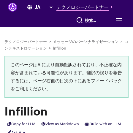
テクノロジーパートナー
すべて検索
テクノロジーパートナー
>
メッセージのパーソナライゼーション
>
コ
ンテキストロケーション
>
Infillion
このページはAIにより自動翻訳されており、不正確な内
容が含まれている可能性があります。翻訳の誤りを報告
するには、ページ右側の目次の下にあるフィードバック
をご利用ください。
Infillion
Copy for LLM
View as Markdown
Build with an LLM
Ask AI