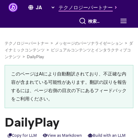
テクノロジーパートナー
すべて検索
テクノロジーパートナー
>
メッセージのパーソナライゼーション
>
ダ
イナミックコンテンツ
>
ビジュアルコンテンツとインタラクティブコ
ンテンツ
>
DailyPlay
このページはAIにより自動翻訳されており、不正確な内
容が含まれている可能性があります。翻訳の誤りを報告
するには、ページ右側の目次の下にあるフィードバック
をご利用ください。
DailyPlay
Copy for LLM
View as Markdown
Build with an LLM