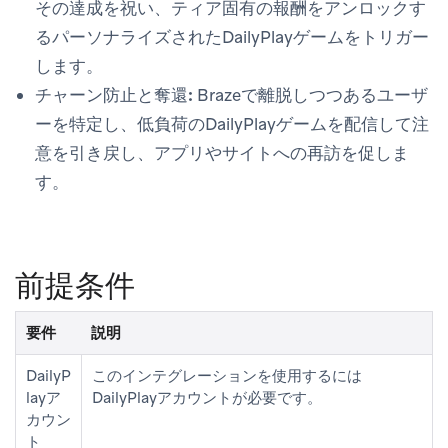
その達成を祝い、ティア固有の報酬をアンロックす
るパーソナライズされたDailyPlayゲームをトリガー
します。
チャーン防止と奪還:
Brazeで離脱しつつあるユーザ
ーを特定し、低負荷のDailyPlayゲームを配信して注
意を引き戻し、アプリやサイトへの再訪を促しま
す。
前提条件
要件
説明
DailyP
このインテグレーションを使用するには
layア
DailyPlayアカウントが必要です。
カウン
ト