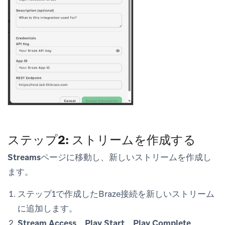
ステップ2: ストリームを作成する
Streams
ページに移動し、新しいストリームを作成し
ます。
ステップ1で作成したBraze接続を新しいストリーム
に追加します。
Stream Access
、
Play Start
、
Play Complete
、