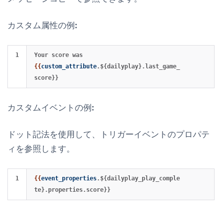
カスタム属性の例:
Your score was 
{{
custom_attribute
.${dailyplay}.last_game_
score}}
カスタムイベントの例:
ドット記法を使用して、トリガーイベントのプロパテ
ィを参照します。
{{
event_properties
.${dailyplay_play_comple
te}.properties.score}}