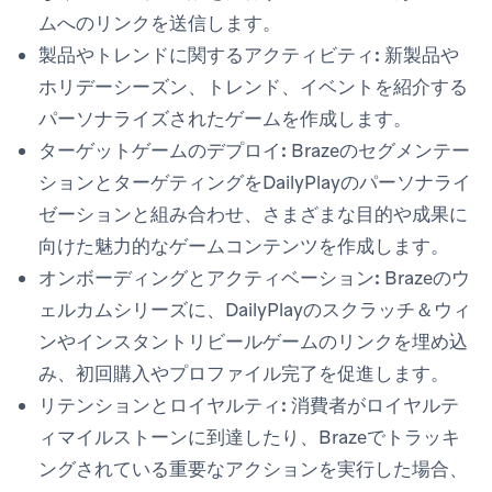
ムへのリンクを送信します。
製品やトレンドに関するアクティビティ:
新製品や
ホリデーシーズン、トレンド、イベントを紹介する
パーソナライズされたゲームを作成します。
ターゲットゲームのデプロイ:
Brazeのセグメンテー
ションとターゲティングをDailyPlayのパーソナライ
ゼーションと組み合わせ、さまざまな目的や成果に
向けた魅力的なゲームコンテンツを作成します。
オンボーディングとアクティベーション:
Brazeのウ
ェルカムシリーズに、DailyPlayのスクラッチ＆ウィ
ンやインスタントリビールゲームのリンクを埋め込
み、初回購入やプロファイル完了を促進します。
リテンションとロイヤルティ:
消費者がロイヤルテ
ィマイルストーンに到達したり、Brazeでトラッキ
ングされている重要なアクションを実行した場合、