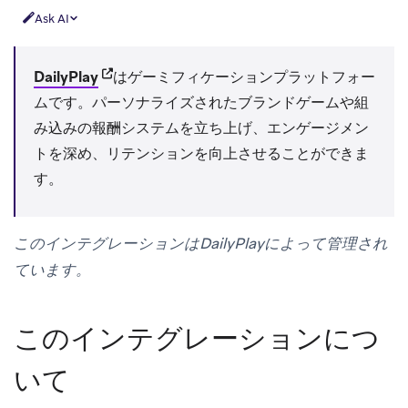
Ask AI
(opens in new tab)
DailyPlay
はゲーミフィケーションプラットフォー
ムです。パーソナライズされたブランドゲームや組
み込みの報酬システムを立ち上げ、エンゲージメン
トを深め、リテンションを向上させることができま
す。
このインテグレーションはDailyPlayによって管理され
ています。
このインテグレーションにつ
いて