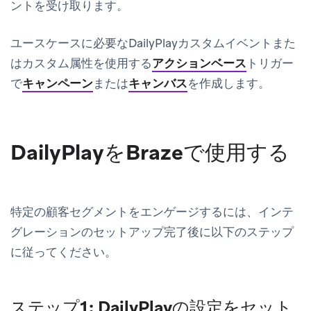
ントを受け取ります。
ユースケースに必要なDailyPlayカスタムイベントまた
はカスタム属性を使用する
アクションベース
トリガー
で
キャンペーン
または
キャンバス
を作成します。
DailyPlayをBrazeで使用する
特定の顧客セグメントをエンゲージするには、インテ
グレーションのセットアップ完了後に以下のステップ
に従ってください。
ステップ1: DailyPlayの設定をセット