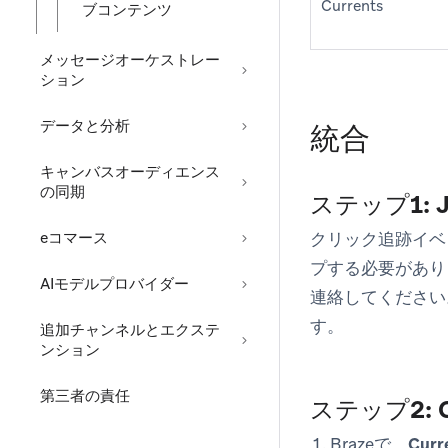
Currents
ブコンテンツ
メッセージオーケストレー
ション
データと分析
統合
キャンバスオーディエンス
の同期
ステップ1: 
eコマース
クリック追跡イベン
プする必要があり
AIモデルプロバイダー
連絡してください
す。
追加チャンネルとエクステ
ンション
第三者の責任
ステップ2: 
Brazeで、
Curr