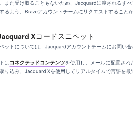
、また受け取ることもないため、Jacquardに渡されるす
するよう、Brazeアカウントチームにリクエストすること
Jacquard Xコードスニペット
ペットについては、Jacquardアカウントチームにお問い
トは
コネクテッドコンテンツ
を使用し、メールに配置され
取り込み、Jacquard Xを使用してリアルタイムで言語を