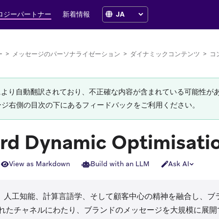
ロジーパートナー
新着情報
ー
>
メッセージのパーソナライゼーション
>
ダイナミックコンテンツ
>
コ
Iにより自動翻訳されており、不正確な内容が含まれている可能性が
ージ右側の目次の下にあるフィードバックをご利用ください。
rd Dynamic Optimisati
View as Markdown
Build with an LLM
Ask AI
s in new tab)
、人工知能、計算言語学、そして顧客中心の精神を融合し、ブ
れたチャネルにわたり、ブランドのメッセージを大規模に展開