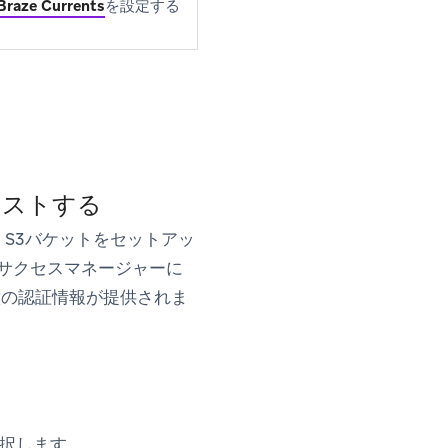
Braze Currents
を設定する
クエストする
n S3バケットをセットアッ
ーサクセスマネージャーに
意の認証情報が提供されま
択します。