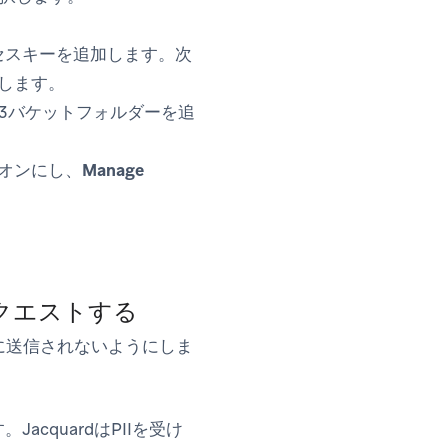
クセスキーを追加します。次
追加します。
 S3バケットフォルダーを追
クスをオンにし、
Manage
リクエストする
dに送信されないようにしま
acquardはPIIを受け