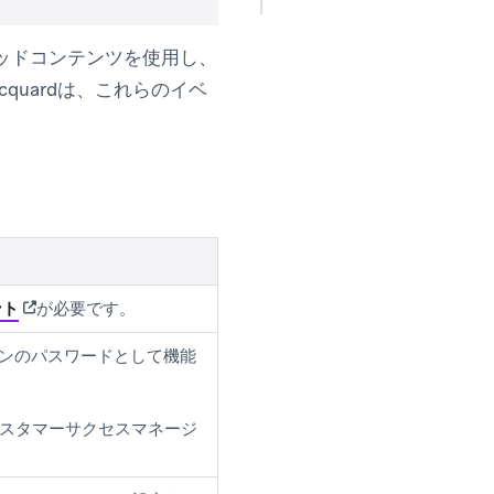
sとコネクテッドコンテンツを使用し、
quardは、これらのイベ
(opens in new tab)
ント
が必要です。
ペーンのパスワードとして機能
dカスタマーサクセスマネージ