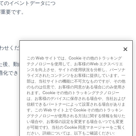
べてのイベントデータにつ
が重要です。
合わせください。
この Web サイトでは、Cookie その他のトラッキング
た後、動的に言語とトラッ
テクノロジーを使用して、お客様のWeb エクスペリエ
ンスを向上させ、サイトの使用状況を分析し、パーソナ
最適化できるようにします。
ライズされたコンテンツをお客様に提供しています。一
部は、当社サイトの機能に不可欠なものですが、その他
のものは任意で、お客様の同意がある場合にのみ使用さ
れます。Cookie その他のトラッキングテクノロジー
は、お客様のデバイスに保存される場合や、当社および
信頼できるパートナーによって設置される場合がありま
す。この Web サイト上で Cookie その他のトラッキン
グテクノロジーが使用される方法に関する情報を知りた
い場合や、お客様の設定を変更する場合 (いつでも変更
が可能です)、当社の Cookie 同意マネージャーをご覧く
ださい。詳細については、以下もご確認ください: