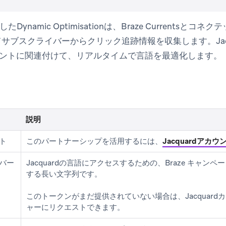
活用したDynamic Optimisationは、Braze Current
じてサブスクライバーからクリック追跡情報を収集します。Jac
ントに関連付けて、リアルタイムで言語を最適化します。
説明
ント
このパートナーシップを活用するには、
Jacquardアカウ
ーバー
Jacquardの言語にアクセスするための、Braze キャン
する長い文字列です。
このトークンがまだ提供されていない場合は、Jacquar
ャーにリクエストできます。