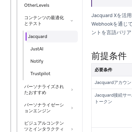
OtherLevels
Jacquard Xを
コンテンツの最適化
とテスト
Webhookを通
ントを言語バリア
Jacquard
JustAI
前提条件
Notify
必要条件
Trustpilot
Jacquardアカウ
パーソナライズされ
たおすすめ
Jacquard接続サ
トークン
パーソナライゼーシ
ョンエンジン
ビジュアルコンテン
ツとインタラクティ