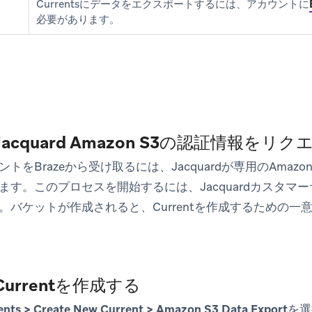
Currentsにデータをエクスポートするには、アカウントに
必要があります。
Jacquard Amazon S3の認証情報をリ
トをBrazeから受け取るには、Jacquardが専用のAmazo
ます。このプロセスを開始するには、Jacquardカスタマ
。バケットが作成されると、Currentを作成するための一
Currentを作成する
ents > Create New Current > Amazon S3 Data Export
を選