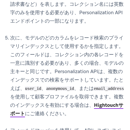
請求書など）を表します。コレクション名には英数
字のみを使用する必要があり、Personalization API
エンドポイントの一部になります。
次に、モデルのどのカラムをレコード検索のプライ
マリインデックスとして使用するかを指定します。
このフィールドは、コレクション内の各レコードを
一意に識別する必要があり、多くの場合、モデルの
主キーと同じです。Personalization APIは、複数の
インデックスでの検索をサポートしています。たと
えば、
、
、または
user_id
anonymous_id
email_address
を使用して顧客プロファイルを取得できます。複数
のインデックスを有効にする場合は、
Hightouchサ
ポート
にご連絡ください。