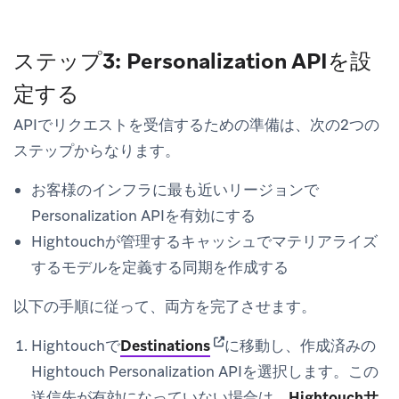
ステップ3: Personalization APIを設
定する
APIでリクエストを受信するための準備は、次の2つの
ステップからなります。
お客様のインフラに最も近いリージョンで
Personalization APIを有効にする
Hightouchが管理するキャッシュでマテリアライズ
するモデルを定義する同期を作成する
以下の手順に従って、両方を完了させます。
(opens in new tab)
Hightouchで
Destinations
に移動し、作成済みの
Hightouch Personalization APIを選択します。この
送信先が有効になっていない場合は、
Hightouchサ