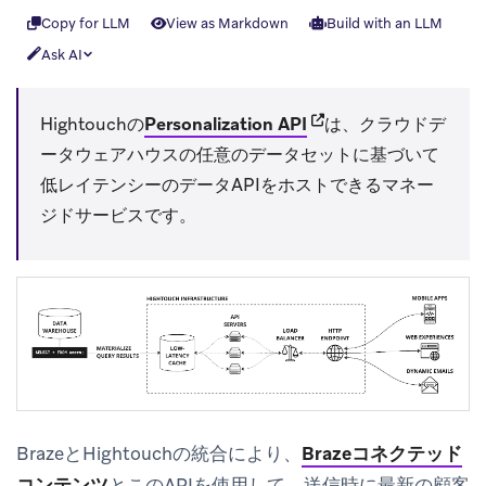
Copy for LLM
View as Markdown
Build with an LLM
Ask AI
(opens in new tab)
Hightouchの
Personalization API
は、クラウドデ
ータウェアハウスの任意のデータセットに基づいて
低レイテンシーのデータAPIをホストできるマネー
ジドサービスです。
BrazeとHightouchの統合により、
Brazeコネクテッド
コンテンツ
とこのAPIを使用して、送信時に最新の顧客