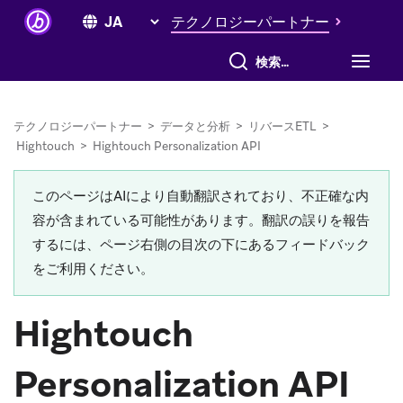
テクノロジーパートナー
すべて検索
テクノロジーパートナー
>
データと分析
>
リバースETL
>
Hightouch
>
Hightouch Personalization API
このページはAIにより自動翻訳されており、不正確な内
容が含まれている可能性があります。翻訳の誤りを報告
するには、ページ右側の目次の下にあるフィードバック
をご利用ください。
Hightouch
Personalization API