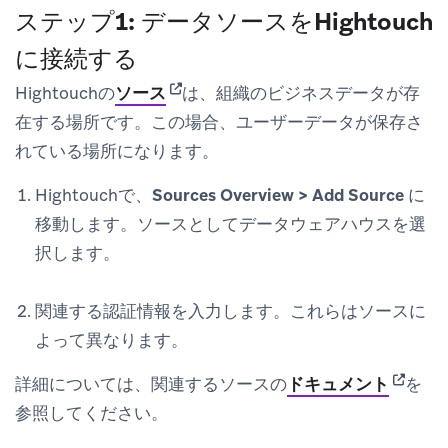
ステップ1: データソースをHightouch
に接続する
(opens in new tab)
Hightouchの
ソース
は、組織のビジネスデータが存
在する場所です。この場合、ユーザーデータが保存さ
れている場所になります。
Hightouchで、
Sources Overview > Add Source
に
移動します。ソースとしてデータウェアハウスを選
択します。
関連する認証情報を入力します。これらはソースに
よって異なります。
(opens 
詳細については、関連するソースの
ドキュメント
を
参照してください。