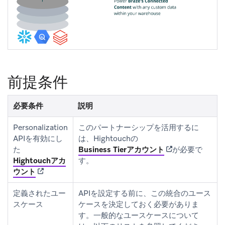
前提条件
必要条件
説明
Personalization
このパートナーシップを活用するに
APIを有効にし
は、Hightouchの
(opens in new ta
た
Business Tierアカウント
が必要で
Hightouchアカ
す。
(opens in new tab)
ウント
定義されたユー
APIを設定する前に、この統合のユース
スケース
ケースを決定しておく必要がありま
す。一般的なユースケースについて