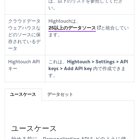
は、以下のリストを参照してくださ
い。
クラウドデータ
Hightouchは、
(opens in new tab)
ウェアハウスな
25以上のデータソース
と統合してい
どのソースに保
ます。
存されているデ
ータ
Hightouch API
これは、
Hightouch > Settings > API
キー
keys > Add API key
内で作成できま
す。
ユースケース
データセット
ユースケース