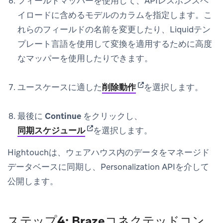
フィールドマッパーを使用して、APIレスポンスペ
イロードに含めるモデルのカラムを指定します。こ
れらのフィールドの名前を変更したり、Liquidテン
プレート言語を使用して変換を適用するために高度
なマッパーを使用したりできます。
(opens in new tab)
ユースケースに適した
削除動作
を選択します。
最後に
Continue
をクリックし、
(opens in new tab)
同期スケジュール
を選択します。
Hightouchは、ウェアハウス内のデータをマネージド
データベースに同期し、Personalization APIを介して
公開します。
ステップ4: Brazeコネクテッドコン