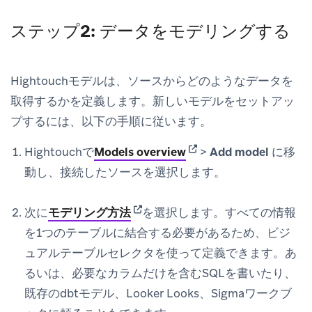
ステップ2: データをモデリングする
Hightouchモデルは、ソースからどのようなデータを
取得するかを定義します。新しいモデルをセットアッ
プするには、以下の手順に従います。
(opens in new tab)
Hightouchで
Models overview
>
Add model
に移
動し、接続したソースを選択します。
(opens in new tab)
次に
モデリング方法
を選択します。すべての情報
を1つのテーブルに結合する必要があるため、ビジ
ュアルテーブルセレクタを使って定義できます。あ
るいは、必要なカラムだけを含むSQLを書いたり、
既存のdbtモデル、Looker Looks、Sigmaワークブ