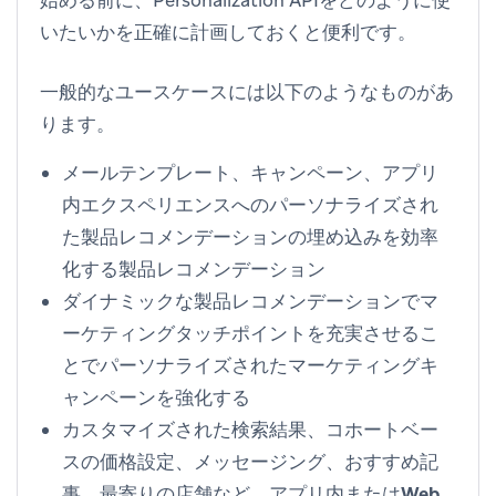
始める前に、Personalization APIをどのように使
いたいかを正確に計画しておくと便利です。
一般的なユースケースには以下のようなものがあ
ります。
メールテンプレート、キャンペーン、アプリ
内エクスペリエンスへのパーソナライズされ
た製品レコメンデーションの埋め込みを効率
化する
製品レコメンデーション
ダイナミックな製品レコメンデーションでマ
ーケティングタッチポイントを充実させるこ
とで
パーソナライズされたマーケティングキ
ャンペーンを強化する
カスタマイズされた検索結果、コホートベー
スの価格設定、メッセージング、おすすめ記
事、最寄りの店舗など、
アプリ内またはWeb