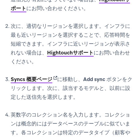
ポート
にお問い合わせください。
次に、適切なリージョンを選択します。インフラに
最も近いリージョンを選択することで、応答時間を
短縮できます。インフラに近いリージョンが表示さ
れない場合は、
Hightouchサポート
にお問い合わせ
ください。
(opens in new tab)
Syncs
概要ページ
に移動し、
Add sync
ボタンをク
リックします。次に、該当するモデルと、以前に設
定した送信先を選択します。
英数字のコレクション名を入力します。コレクショ
ンは概念的にはデータベースのテーブルに似ていま
す。各コレクションは特定のデータタイプ（顧客や