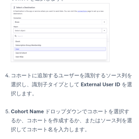
コホートに追加するユーザーを識別する
ソース列
を
選択し、
識別子タイプ
として
External User ID
を選
択します。
Cohort Name
ドロップダウンでコホートを選択す
るか、コホートを作成するか、またはソース列を選
択してコホート名を入力します。