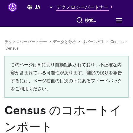
テクノロジーパートナー
すべて検索
テクノロジーパートナー
>
データと分析
>
リバースETL
>
Census
>
Census
このページはAIにより自動翻訳されており、不正確な内
容が含まれている可能性があります。翻訳の誤りを報告
するには、ページ右側の目次の下にあるフィードバック
をご利用ください。
Census のコホートイ
ンポート