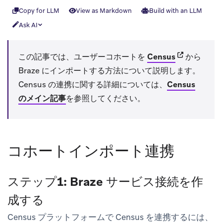
Copy for LLM
View as Markdown
Build with an LLM
Ask AI
(opens in n
この記事では、ユーザーコホートを
Census
から
Braze にインポートする方法について説明します。
Census の連携に関する詳細については、
Census
のメイン記事
を参照してください。
コホートインポート連携
ステップ1: Braze サービス接続を作
成する
Census プラットフォームで Census を連携するには、