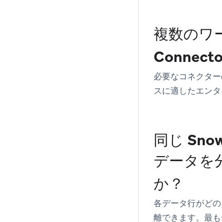
複数のワーク
Conne
必要なコネクター
スに適したエンタ
同じ Sn
データを
か？
各データ行がどの
離できます。最も