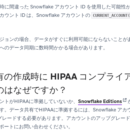
に間違った Snowflake アカウント ID を使用した可
ント ID は、Snowflake アカウントの
CURRENT_ACCOUNT(
ジョンの場合、データがすぐに利用可能にならないことが
へのデータ同期に数時間かかる場合があります。
の作成時に HIPAA コンプラ
のはなぜですか？
(op
ントがHIPAAに準拠していないか、
Snowflake Editions
が
ータ共有でHIPAAに準拠するには、Snowflake アカウントを B
にアップグレードする必要があります。アカウントのアップグレ
ke サポートにお問い合わせください。