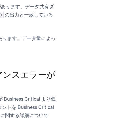
能性があります。データ共有ダ
の出力と一致している
)
あります。データ量によっ
イアンスエラーが
ens in new tab)
 Business Critical より低
usiness Critical
ードに関する詳細について