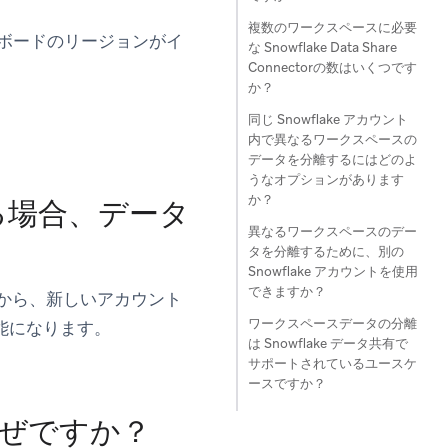
複数のワークスペースに必要
ダッシュボードのリージョンがイ
な Snowflake Data Share
Connectorの数はいくつです
か？
同じ Snowflake アカウント
内で異なるワークスペースの
データを分離するにはどのよ
うなオプションがあります
か？
える場合、データ
異なるワークスペースのデー
タを分離するために、別の
Snowflake アカウントを使用
できますか？
してから、新しいアカウント
ワークスペースデータの分離
能になります。
は Snowflake データ共有で
サポートされているユースケ
ースですか？
ぜですか？