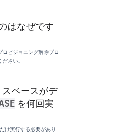
のはなぜです
プロビジョニング解除プロ
ください。
ークスペースがデ
を何回実
ASE
だけ実行する必要があり