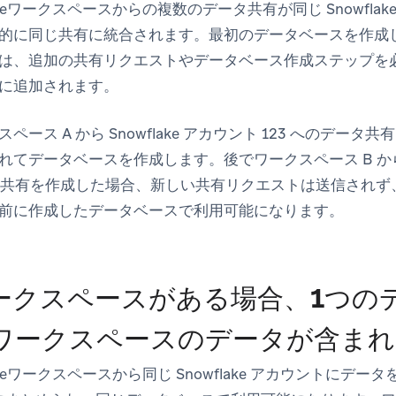
zeワークスペースからの複数のデータ共有が同じ Snowfla
的に同じ共有に統合されます。最初のデータベースを作成
は、追加の共有リクエストやデータベース作成ステップを
に追加されます。
ース A から Snowflake アカウント 123 へのデー
てデータベースを作成します。後でワークスペース B から同じ 
データ共有を作成した場合、新しい共有リクエストは送信され
前に作成したデータベースで利用可能になります。
ークスペースがある場合、1つの
ワークスペースのデータが含まれ
zeワークスペースから同じ Snowflake アカウントにデ