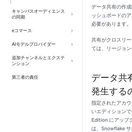
データ共有の作成時
キャンバスオーディエンス
ッシュボードのアカウ
の同期
必要があります。
eコマース
共有がクロスリー
AIモデルプロバイダー
ては、リージョン
追加チャンネルとエクステ
ンション
データ共有
第三者の責任
発生する
指定されたアカウ
いエディションです。デ
Edition 
は、Snowfla