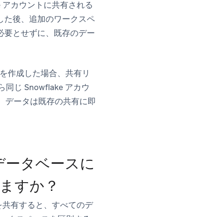
ke アカウントに共有される
した後、追加のワークスペ
必要とせずに、既存のデー
タ共有を作成した場合、共有リ
Snowflake アカウ
ず、データは既存の共有に即
データベースに
ますか？
ータを共有すると、すべてのデ