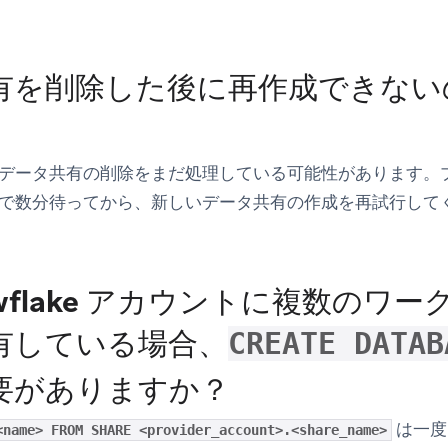
有を削除した後に再作成できない
データ共有の削除をまだ処理している可能性があります。
で数分待ってから、新しいデータ共有の作成を再試行して
owflake アカウントに複数のワ
有している場合、
CREATE DATAB
要がありますか？
は一度
<name> FROM SHARE <provider_account>.<share_name>