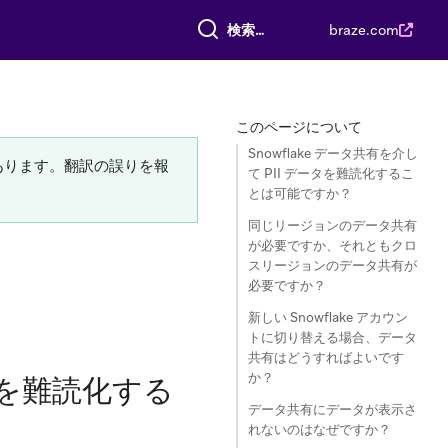
すべて検索
braze.com
このページについて
Snowflake データ共有を介し
あります。翻訳の誤りを報
て PII データを難読化するこ
とは可能ですか？
同じリージョンのデータ共有
が必要ですか、それともクロ
スリージョンのデータ共有が
必要ですか？
新しい Snowflake アカウン
トに切り替える場合、データ
共有はどうすればよいです
か？
ータを難読化する
データ共有にデータが表示さ
れないのはなぜですか？