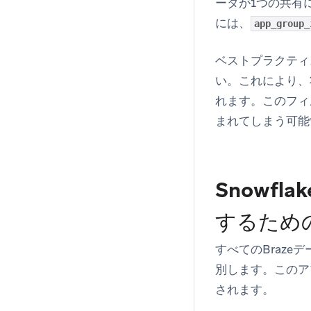
ータが1つの共有
には、
app_group_
ベストプラクティ
い。これにより、
れます。このフィ
まれてしまう可能
Snowf
するため
すべてのBraz
別します。このア
されます。