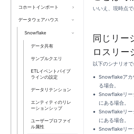
コホートインポート
いいえ、現時点で
データウェアハウス
Snowflake
同じリー
データ共有
ロスリー
サンプルクエリ
以下のシナリオで
ETLイベントパイプ
Snowflak
ラインの設定
る場合。
データリテンション
Snowflake
エンティティのリレ
にある場合。
ーションシップ
Snowflake
にある場合。
ユーザープロファイ
ル属性
Snowflake