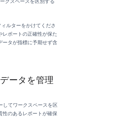
ワークスペースを区別する
フィルターをかけてくださ
やレポートの正確性が保た
データが指標に予期せず含
らのデータを管理
ーしてワークスペースを区
貫性のあるレポートが確保