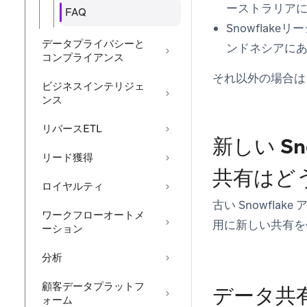
ーストラリア
FAQ
Snowflake
データプライバシーと
ンドネシアに
コンプライアンス
それ以外の場合は
ビジネスインテリジェ
ンス
リバースETL
新しい S
リード獲得
共有はど
ロイヤルティ
古い Snowfl
ワークフローオートメ
用に新しい共有を
ーション
分析
顧客データプラットフ
データ共
ォーム