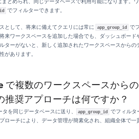
にまとめられ、同じデータベースで利用可能になります。
でフィルターできます。
id
スとして、将来に備えてクエリには常に
で
app_group_id
将来ワークスペースを追加した場合でも、ダッシュボード
ルターがないと、新しく追加されたワークスペースからの
性があります。
lake で複数のワークスペースか
の推奨アプローチは何ですか？
eデータを同じデータベースに送り、
でフィルタ
app_group_id
プローチにより、データ管理が簡素化され、組織全体で一