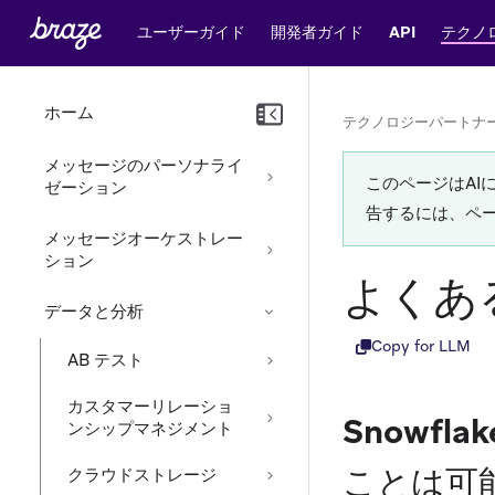
ユーザーガイド
開発者ガイド
API
テクノ
ホーム
テクノロジーパートナ
メッセージのパーソナライ
このページはA
ゼーション
告するには、ペ
メッセージオーケストレー
ション
よくあ
データと分析
Copy for LLM
AB テスト
カスタマーリレーショ
Snowf
ンシップマネジメント
ことは可
クラウドストレージ