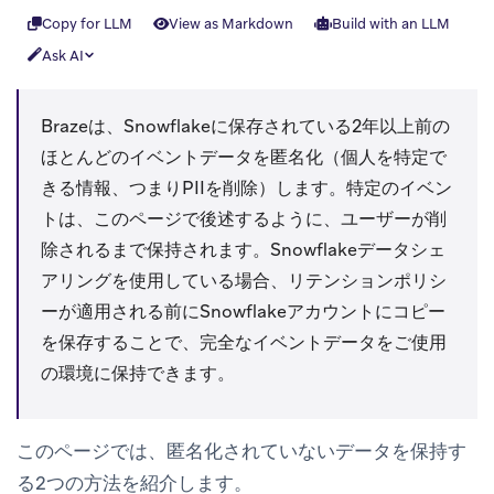
Copy for LLM
View as Markdown
Build with an LLM
Ask AI
Brazeは、Snowflakeに保存されている2年以上前の
ほとんどのイベントデータを匿名化（個人を特定で
きる情報、つまりPIIを削除）します。特定のイベン
トは、このページで後述するように、ユーザーが削
除されるまで保持されます。Snowflakeデータシェ
アリングを使用している場合、リテンションポリシ
ーが適用される前にSnowflakeアカウントにコピー
を保存することで、完全なイベントデータをご使用
の環境に保持できます。
このページでは、匿名化されていないデータを保持す
る2つの方法を紹介します。