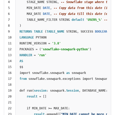
4

STAGE_NAME
STRING
,
-- Snowflake stage where the d
5

MIN_DATE
DATE
,
-- Copy data from this date (inclu
6

MAX_DATE
DATE
,
-- Copy data till this date (exclu
7

TABLE_NAME_FILTER
STRING
default
'USERS_%'
-- Fil
8

)
9

RETURNS
TABLE
(
TABLE_NAME
STRING
,
SUCCESS
BOOLEAN
,
IN
10

LANGUAGE
PYTHON
11

RUNTIME_VERSION
=
'3.8'
12

PACKAGES
=
(
'snowflake-snowpark-python'
)
13

HANDLER
=
'run'
14

AS
15

$$
16

import
snowflake
.
snowpark
as
snowpark
17

from
snowflake
.
snowpark
.
exceptions
import
SnowparkSQL
18

19

def
run
(
session
:
snowpark
.
Session
,
DATABASE_NAME
:
str
20

result
=
[]
21

22

if
MIN_DATE
>=
MAX_DATE
:
23

result
.
append
([
"MIN_DATE cannot be more recen