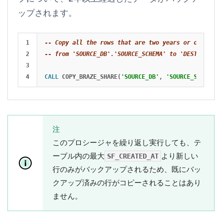
ップされます。
1

-- Copy all the rows that are two years or older in
2

-- from 'SOURCE_DB'.'SOURCE_SCHEMA' to 'DEST_DB'.'D
3

CALL
COPY_BRAZE_SHARE
(
'SOURCE_DB'
,
'SOURCE_SCHEMA'
,
注
このプロシージャを繰り返し実行しても、テ
ーブル内の最大
より新しい
SF_CREATED_AT
行のみがバックアップされるため、既にバッ
クアップ済みの行がコピーされることはあり
ません。