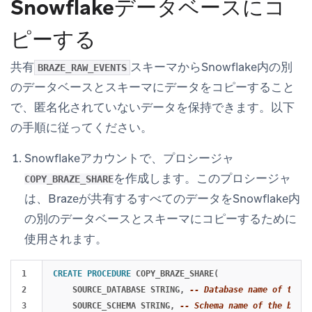
Snowflakeデータベースにコ
ピーする
共有
スキーマからSnowflake内の別
BRAZE_RAW_EVENTS
のデータベースとスキーマにデータをコピーすること
で、匿名化されていないデータを保持できます。以下
の手順に従ってください。
Snowflakeアカウントで、プロシージャ
を作成します。このプロシージャ
COPY_BRAZE_SHARE
は、Brazeが共有するすべてのデータをSnowflake内
の別のデータベースとスキーマにコピーするために
使用されます。
1

CREATE
PROCEDURE
COPY_BRAZE_SHARE
(
2

SOURCE_DATABASE
STRING
,
-- Database name of the b
3

SOURCE_SCHEMA
STRING
,
-- Schema name of the braze