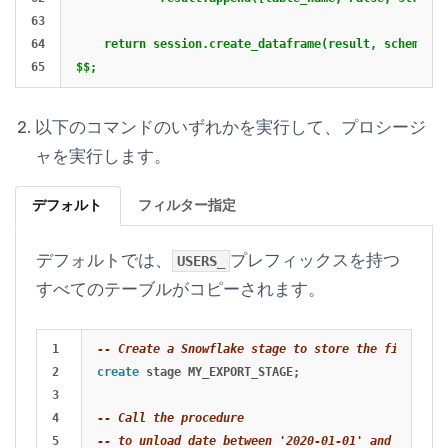
63

64

    return session.create_dataframe(result, schema=['
以下のコマンドのいずれかを実行して、プロシージ
ャを実行します。
デフォルト
フィルター指定
デフォルトでは、
プレフィックスを持つ
USERS_
すべてのテーブルがコピーされます。
1

-- Create a Snowflake stage to store the file
2

create
stage
MY_EXPORT_STAGE
;
3

4

-- Call the procedure
5

-- to unload date between '2020-01-01' and '2021-0