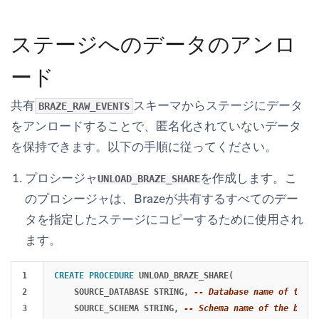
ステージへのデータのアンロ
ード
共有
スキーマからステージにデータ
BRAZE_RAW_EVENTS
をアンロードすることで、匿名化されていないデータ
を保持できます。以下の手順に従ってください。
プロシージャ
を作成します。こ
UNLOAD_BRAZE_SHARE
のプロシージャは、Brazeが共有するすべてのデー
タを指定したステージにコピーするために使用され
ます。
1

CREATE
PROCEDURE
UNLOAD_BRAZE_SHARE
(
2

SOURCE_DATABASE
STRING
,
-- Database name of the b
3

SOURCE_SCHEMA
STRING
,
-- Schema name of the braze