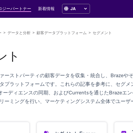
ロジーパートナー
新着情報
ー
>
データと分析
>
顧客データプラットフォーム
>
セグメント
ント
ァーストパーティの顧客データを収集・統合し、Brazeや
タプラットフォームです。これらの記事を参考に、セグメ
よるオーディエンスの同期、およびCurrentsを通じたBraz
リーミングを行い、マーケティングシステム全体でユーザ