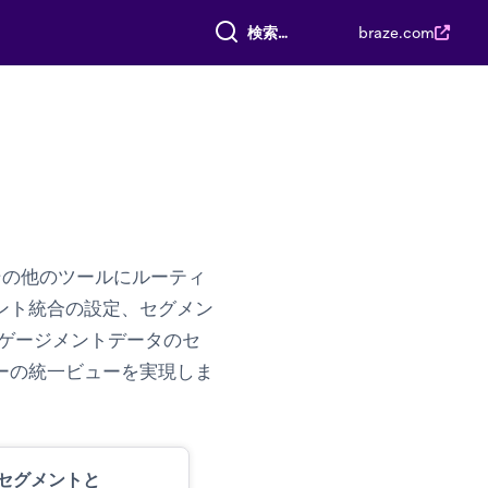
すべて検索
braze.com
その他のツールにルーティ
ント統合の設定、セグメン
eエンゲージメントデータのセ
ーの統一ビューを実現しま
セグメントと