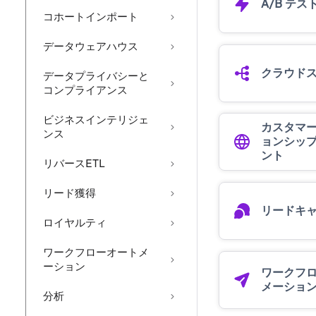
A/B テス
コホートインポート
データウェアハウス
クラウド
データプライバシーと
コンプライアンス
ビジネスインテリジェ
カスタマ
ンス
ョンシッ
ント
リバースETL
リード獲得
リードキ
ロイヤルティ
ワークフローオートメ
ーション
ワークフ
メーショ
分析