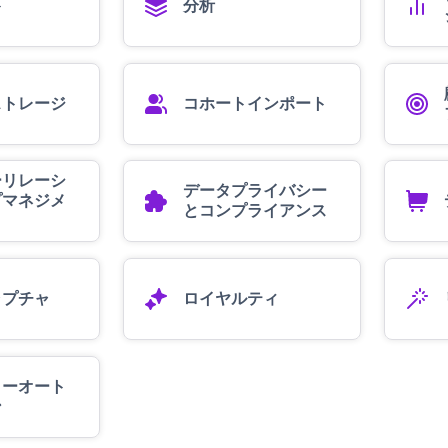
ト
分析
ストレージ
コホートインポート
ーリレーシ
データプライバシー
プマネジメ
とコンプライアンス
ャプチャ
ロイヤルティ
ローオート
ン