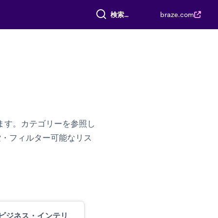
すべて検索
braze.com
ます。カテゴリーを参照し
索・フィルター可能なリス
ビジネス・インテリ