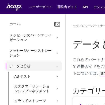
ユーザーガイド
開発者ガイド
API
テクノ
ホーム
テクノロジーパートナ
メッセージのパーソナライ
ゼーション
データ
メッセージオーケストレー
ション
これらのパートナ
データと分析
て連携ガイドをご
トについては、
Br
AB テスト
カスタマーリレーショ
カテゴリ
ンシップマネジメント
クラウドストレージ