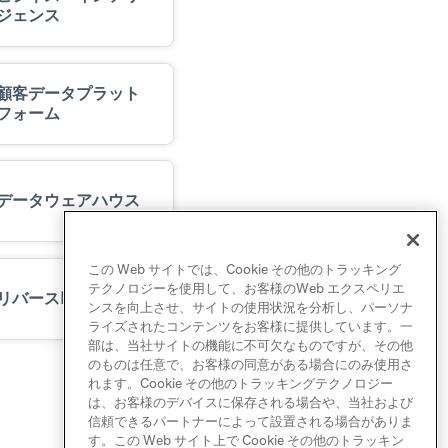
ジェンス
顧客データプラット
フォーム
データウェアハウス
この Web サイトでは、Cookie その他のトラッキング
テクノロジーを使用して、お客様のWeb エクスペリエ
リバースETL
ンスを向上させ、サイトの使用状況を分析し、パーソナ
ライズされたコンテンツをお客様に提供しています。一
部は、当社サイトの機能に不可欠なものですが、その他
のものは任意で、お客様の同意がある場合にのみ使用さ
れます。Cookie その他のトラッキングテクノロジー
は、お客様のデバイスに保存される場合や、当社および
信頼できるパートナーによって設置される場合がありま
す。この Web サイト上で Cookie その他のトラッキン