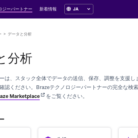
ロジーパートナー
新着情報
ー
>
データと分析
と分析
ーは、スタック全体でデータの送信、保存、調整を支援し
確認ください。Brazeテクノロジーパートナーの完全な検
(opens in new tab)
aze Marketplace
をご覧ください。
ー