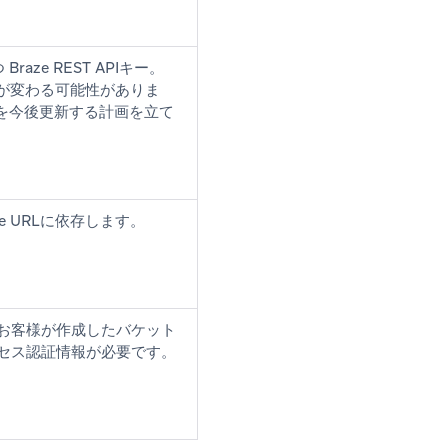
raze REST APIキー。
ットが変わる可能性がありま
を今後更新する計画を立て
e URLに依存します。
ト（お客様が作成したバケット
クセス認証情報が必要です。
。