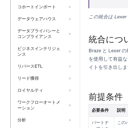
コホートインポート
この統合は Lex
データウェアハウス
データプライバシーと
コンプライアンス
統合につ
ビジネスインテリジェ
Braze と L
ンス
を使用して有益な 
リバースETL
イトを引き出しま
リード獲得
ロイヤルティ
前提条件
ワークフローオートメ
ーション
必要条件
説明
分析
パートナ
この