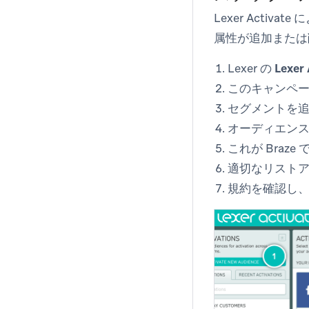
Lexer Acti
属性が追加または
Lexer の
Lexer 
このキャンペー
セグメントを
オーディエンス
これが Bra
適切なリスト
規約を確認し