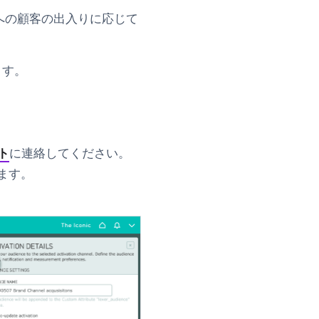
メントへの顧客の出入りに応じて
ます。
ート
に連絡してください。
ます。