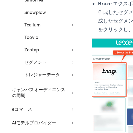
Simon AI
Braze エク
作成したセグメン
Snowplow
成したセグメン
Tealium
をクリックし
Toovio
Zeotap
セグメント
トレジャーデータ
キャンバスオーディエンス
の同期
eコマース
AIモデルプロバイダー