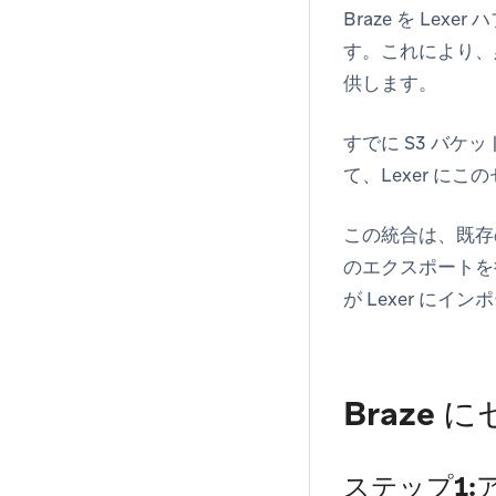
Braze を Le
す。これにより、必
供します。
すでに S3 バケ
て、Lexer 
この統合は、既存の
のエクスポートを
が Lexer 
Braze
ステップ1