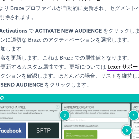
vate により Braze プロファイルが自動的に更新され、セグ
削除されます。
Activations
で
ACTIVATE NEW AUDIENCE
をクリックし
ンに適切な Braze のアクティベーションを選択します。
追加します。
名を更新します。これは Braze での属性値となります。
ze で更新するカスタム属性です。更新については
Lexer サポ
アクションを確認します。ほとんどの場合、リストを維持し
、
SEND AUDIENCE
をクリックします。