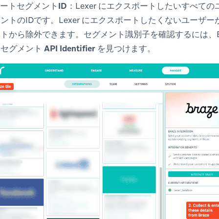
スポートセグメントID
：Lexer にエクスポートしたいすべてのユ
トのIDです。Lexer にエクスポートしたくないユーザーが
トから除外できます。セグメント識別子を確認するには、Br
、
セグメント API Identifier
を見つけます。