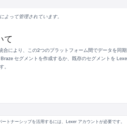
er によって管理されています。
いて
exer の統合により、この2つのプラットフォーム間でデータを同期
Braze セグメントを作成するか、既存のセグメントを Lex
す。
パートナーシップを活用するには、Lexer アカウントが必要です。