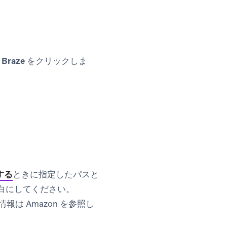
 Braze
をクリックしま
続する
ときに指定したパスと
空白にしてください。
ew tab)
報は Amazon を参照し