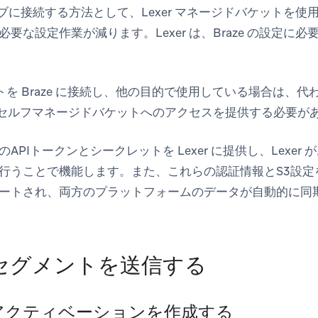
xer ハブに接続する方法として、Lexer マネージドバケット
要な設定作業が減ります。Lexer は、Braze の設定に
ットを Braze に接続し、他の目的で使用している場合は、
にこのセルフマネージドバケットへのアクセスを提供する必要が
APIトークンとシークレットを Lexer に提供し、Lexer
行うことで機能します。また、これらの認証情報とS3設定を使用
にインポートされ、両方のプラットフォームのデータが自動的に
 にセグメントを送信する
:アクティベーションを作成する