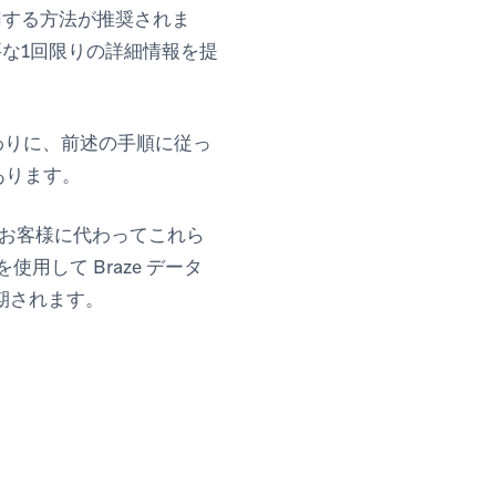
を使用する方法が推奨されま
必要な1回限りの詳細情報を提
代わりに、前述の手順に従っ
あります。
 がお客様に代わってこれら
して Braze データ
同期されます。