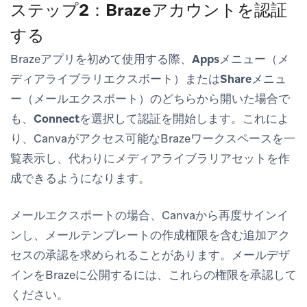
ステップ2：Brazeアカウントを認証
する
Brazeアプリを初めて使用する際、
Apps
メニュー（メ
ディアライブラリエクスポート）または
Share
メニュ
ー（メールエクスポート）のどちらから開いた場合で
も、
Connect
を選択して認証を開始します。これによ
り、Canvaがアクセス可能なBrazeワークスペースを一
覧表示し、代わりにメディアライブラリアセットを作
成できるようになります。
メール
エクスポートの場合、Canvaから再度サインイ
ンし、
メールテンプレートの作成
権限を含む追加アク
セスの承認を求められることがあります。メールデザ
インをBrazeに公開するには、これらの権限を承認して
ください。