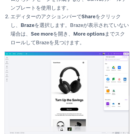
ンプレートを使用します。
エディターのアクションバーで
Share
をクリック
し、
Braze
を選択します。Brazeが表示されていない
場合は、
See more
を開き、
More options
までスク
ロールしてBrazeを見つけます。