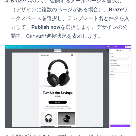
Brazeパネルで、公開する
メール
ページを選択し
（デザインに複数のページがある場合）、
Brazeワ
ークスペース
を選択し、
テンプレート名
と
件名
を入
力して、
Publish now
を選択します。デザインの公
開中、Canvaが進捗状況を表示します。