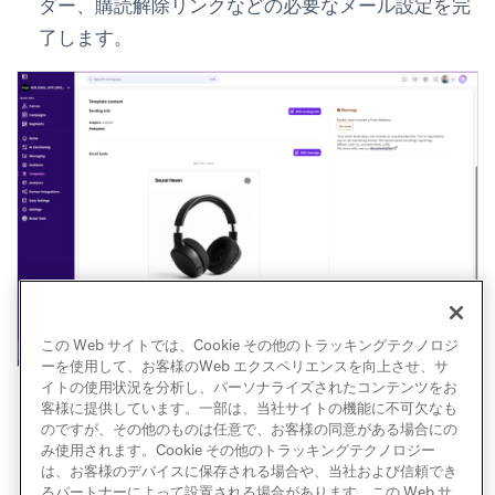
ダー、購読解除リンクなどの必要なメール設定を完
了します。
この Web サイトでは、Cookie その他のトラッキングテクノロジ
ーを使用して、お客様のWeb エクスペリエンスを向上させ、サ
イトの使用状況を分析し、パーソナライズされたコンテンツをお
客様に提供しています。一部は、当社サイトの機能に不可欠なも
のですが、その他のものは任意で、お客様の同意がある場合にの
み使用されます。Cookie その他のトラッキングテクノロジー
は、お客様のデバイスに保存される場合や、当社および信頼でき
るパートナーによって設置される場合があります。この Web サ