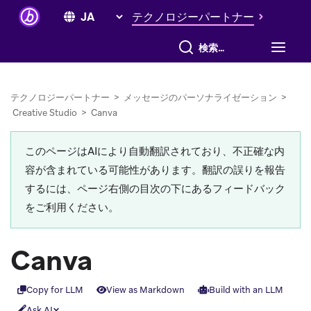
テクノロジーパートナー
すべて検索
テクノロジーパートナー
>
メッセージのパーソナライゼーション
>
Creative Studio
>
Canva
このページはAIにより自動翻訳されており、不正確な内
容が含まれている可能性があります。翻訳の誤りを報告
するには、ページ右側の目次の下にあるフィードバック
をご利用ください。
Canva
Copy for LLM
View as Markdown
Build with an LLM
Ask AI