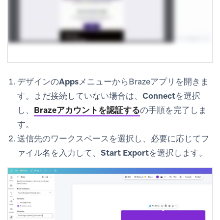
デザインの
Apps
メニューからBrazeアプリを開きま
す。まだ接続していない場合は、
Connect
を選択
し、
Brazeアカウントを認証する
の手順を完了しま
す。
送信先のワークスペースを選択し、必要に応じてフ
ァイル名を入力して、
Start Export
を選択します。