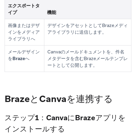
エクスポートタ
イプ
機能
画像またはデザ
デザインをアセットとしてBrazeメディ
インをメディア
アライブラリに送信します。
ライブラリへ
メールデザイン
Canvaの
メール
ドキュメントを、件名
をBrazeへ
メタデータを含むBrazeメールテンプレ
ートとして公開します。
BrazeとCanvaを連携する
ステップ1：CanvaにBrazeアプリを
インストールする