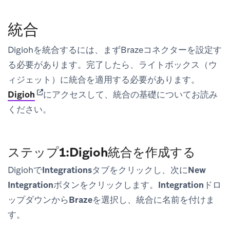
統合
Digiohを統合するには、まずBrazeコネクターを設定す
る必要があります。完了したら、ライトボックス（ウ
ィジェット）に統合を適用する必要があります。
(opens in new tab)
Digioh
にアクセスして、統合の基礎についてお読み
ください。
ステップ1:Digioh統合を作成する
Digiohで
Integrations
タブをクリックし、次に
New
Integration
ボタンをクリックします。
Integration
ドロ
ップダウンから
Braze
を選択し、統合に名前を付けま
す。