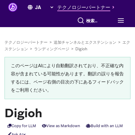
テクノロジーパートナー
すべて検索
テクノロジーパートナー
>
追加チャンネルとエクステンション
>
エク
ステンション
>
ランディングページ
>
Digioh
このページはAIにより自動翻訳されており、不正確な内
容が含まれている可能性があります。翻訳の誤りを報告
するには、ページ右側の目次の下にあるフィードバック
をご利用ください。
Digioh
Copy for LLM
View as Markdown
Build with an LLM
Ask AI