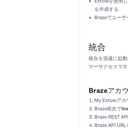
Extoleを
を作成する
Brazeでユ
統合
統合を迅速に起動
マーサクセスマネ
Brazeア
My Extole
Braze統合で
Ins
Braze RE
Braze AP