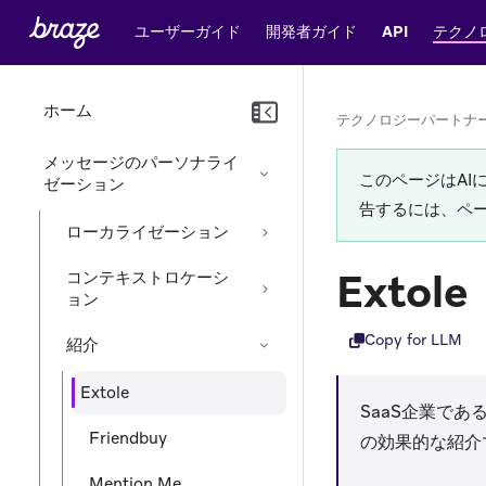
ユーザーガイド
開発者ガイド
API
テクノ
ホーム
テクノロジーパートナ
メッセージのパーソナライ
このページはA
ゼーション
告するには、ペ
ローカライゼーション
Extole
コンテキストロケーシ
ョン
Copy for LLM
紹介
Extole
SaaS企業であ
Friendbuy
の効果的な紹介
Mention Me