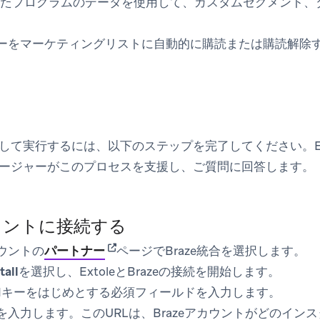
使用したプログラムのデータを使用して、カスタムセグメント
ーザーをマーケティングリストに自動的に購読または購読解除
して実行するには、以下のステップを完了してください。Ex
ージャーがこのプロセスを支援し、ご質問に回答します。
カウントに接続する
(opens in new tab)
アカウントの
パートナー
ページでBraze統合を選択します。
tall
を選択し、ExtoleとBrazeの接続を開始します。
ST APIキーをはじめとする必須フィールドを入力します。
I URLを入力します。このURLは、Brazeアカウントがどの