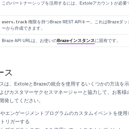
このパートナーシップを活用するには、Extoleアカウントが必要
権限を持つBraze REST APIキー。これはBraze
users.track
ー
から作成できます。
Braze API URLは、お使いの
Brazeインスタンス
に固有です。
ース
は、ExtoleとBrazeの統合を使用するいくつかの方法を示
よびカスタマーサクセスマネージャーと協力して、お客様
開発してください。
やエンゲージメントプログラムのカスタムイベントを使用して
をトリガーする