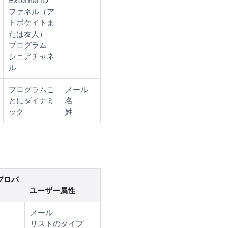
External ID
ファネル（ア
ドボケイトま
たは友人）
プログラム
シェアチャネ
ル
プログラムご
メール
とにダイナミ
名
ック
姓
プロパ
ユーザー属性
メール
リストのタイプ