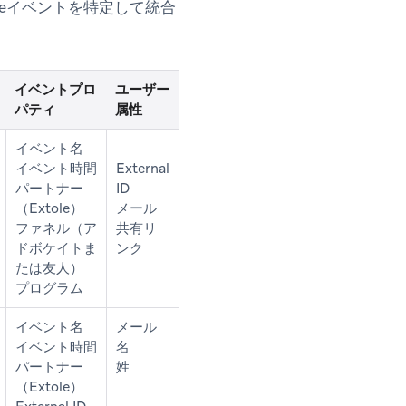
leイベントを特定して統合
イベントプロ
ユーザー
パティ
属性
イベント名
イベント時間
External
パートナー
ID
（Extole）
メール
ファネル（ア
共有リ
ドボケイトま
ンク
たは友人）
プログラム
イベント名
メール
イベント時間
名
パートナー
姓
（Extole）