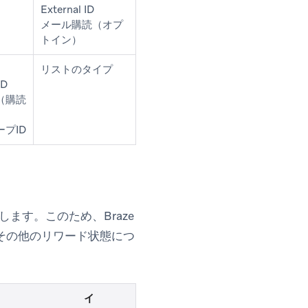
External ID
メール購読（オプ
トイン）
リストのタイプ
ID
（購読
プID
します。このため、Braze
その他のリワード状態につ
イ