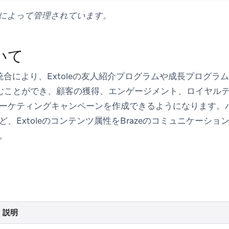
leによって管理されています。
いて
oleの統合により、Extoleの友人紹介プログラムや成長プロ
り込むことができ、顧客の獲得、エンゲージメント、ロイヤル
ーケティングキャンペーンを作成できるようになります。
、Extoleのコンテンツ属性をBrazeのコミュニケーシ
。
説明