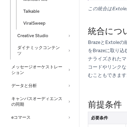
この統合はExto
Talkable
ViralSweep
統合につ
Creative Studio
BrazeとExt
ダイナミックコンテン
をBrazeに取
ツ
ナライズされたマ
コードやリンクなど
メッセージオーケストレー
ション
むこともできます
データと分析
キャンバスオーディエンス
前提条件
の同期
eコマース
必要条件