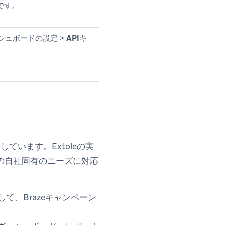
です。
ダッシュボードの
設定
>
APIキ
しています。Extoleの実
の自社固有のニーズに対応
、Brazeキャンペーン