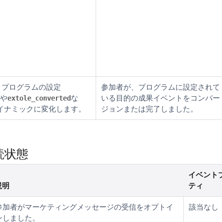
、プログラムの設定
参加者が、プログラムに設定されて
や
な
いる目的の成果イベントをコンバー
extole_converted
イナミックに変化します。
ジョンまたは完了しました。
購読状態
イベント
説明
ティ
参加者がマーケティングメッセージの受信をオプトイ
該当なし
ンしました。