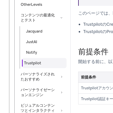
OtherLevels
このページでは、
コンテンツの最適化
とテスト
Trustpilotの
Jacquard
Trustpilo
JustAI
前提条件
Notify
開始する前に、以
Trustpilot
パーソナライズされ
前提条件
たおすすめ
Trustpilotアカウ
パーソナライゼーシ
ョンエンジン
Trustpilot認証キ
ビジュアルコンテン
ツとインタラクティ