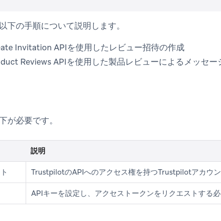
以下の手順について説明します。
Create Invitation APIを使用したレビュー招待の作成
tのProduct Reviews APIを使用した製品レビューによるメ
下が必要です。
説明
ント
TrustpilotのAPIへのアクセス権を持つTrustpilotア
ー
APIキーを設定し、アクセストークンをリクエストする