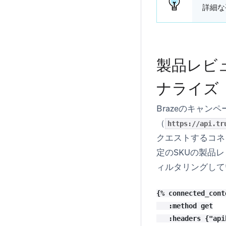
詳細な
製品レビ
ナライズ
Brazeのキャンペー
（
https://api.tr
クエストするコネ
定のSKUの製品
ィルタリングして
{% connected_cont
   :method get

   :headers {"api