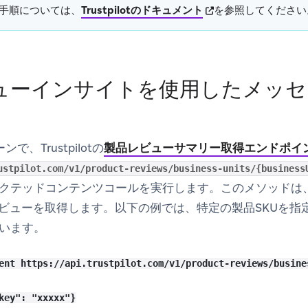
(opens in new tab)
手順については、
Trustpilotのドキュメント
を参照してください
ューインサイトを使用したメッセ
ンで、Trustpilotの
製品レビューサマリー取得エンドポイ
ustpilot.com/v1/product-reviews/business-units/{business
クテッドコンテンツコールを実行します。このメソッドは
レビューを取得します。以下の例では、特定の製品SKUを指
います。
ent https://api.trustpilot.com/v1/product-reviews/busine
key": "xxxxx"}
