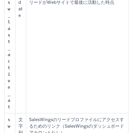
d
リードがWebサイトで最後に活動した時点
s
at
w
e
_
l
a
s
t
_
a
c
t
i
v
e
_
a
t
文
SalesWingsのリードプロファイルにアクセスす
s
字
るためのリンク（SalesWingsのダッシュボード
w
列
アカウントなし）
_