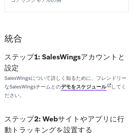
コアリングモデルの例
統合
ステップ1: SalesWingsアカウントと
設定
SalesWingsについて詳しく知るために、フレンドリー
(opens in n
なSalesWingsチームとの
デモをスケジュール
してく
ださい。
ステップ2: Webサイトやアプリに行
動トラッキングを設置する