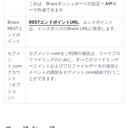
これは、Brazeダッシュボードの
設定
>
APIキ
ー
で作成できます。
Braze
RESTエンドポイントURL
。エンドポイント
RESTエ
は、インスタンスのBraze URLに依存します。
ンドポ
イント
セグメ
セグメント.comをご利用の場合は、リードプロ
ン
ファイリングのために、すべてのリードエンゲ
ト.com
ージメントおよびプロファイルデータの送信と
アカウ
イベントの識別をセグメント.com経由で行うこ
ント
とができます。
（オプ
ショ
ン）