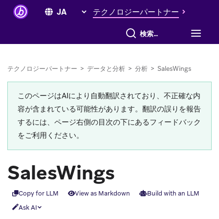
テクノロジーパートナー
すべて検索
テクノロジーパートナー
>
データと分析
>
分析
>
SalesWings
このページはAIにより自動翻訳されており、不正確な内
容が含まれている可能性があります。翻訳の誤りを報告
するには、ページ右側の目次の下にあるフィードバック
をご利用ください。
SalesWings
Copy for LLM
View as Markdown
Build with an LLM
Ask AI