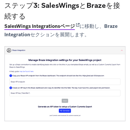
ステップ3: SalesWingsとBrazeを接
続する
(opens in new tab)
SalesWings Integrations
ページ
に移動し、
Braze
Integration
セクションを展開します。