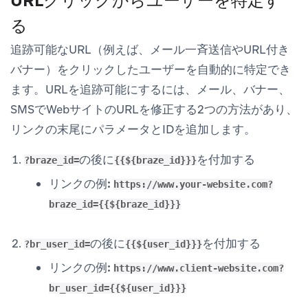
URLクリックからユーザーを特定す
る
追跡可能なURL（例えば、メール一斉送信やURL付き
バナー）をクリックしたユーザーを自動的に特定でき
ます。URLを追跡可能にするには、メール、バナー、
SMSでWebサイトのURLを修正する2つの方法があり、
リンクの末尾にパラメータとIDを追加します。
の後に
を付加する
?braze_id=
{{${braze_id}}}
リンクの例:
https://www.your-website.com?
braze_id={{${braze_id}}}
の後に
を付加する
?br_user_id=
{{${user_id}}}
リンクの例:
https://www.client-website.com?
br_user_id={{${user_id}}}