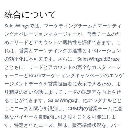
統合について
SalesWingsでは、マーケティングチームとマーケティ
ングオペレーションマネージャーが、営業チームのた
めにリードとアカウントの適格性を評価できます。こ
れは、営業とマーケティングの連携とオペレーション
の効率化に不可欠です。さらに、SalesWingsはBraze
とともに、リードとアカウントの完全なカスタマージ
ャーニーとBrazeマーケティングキャンペーンのエンゲ
ージメントデータを営業担当者に表示できるため、よ
り精度の高い会話によってリードの認定率を向上させ
ることができます。SalesWingsは、他のシグナルとと
もにニーズと関心を識別し、CRM内の営業チームに適
格なバイヤーを自動的に引き渡すことを可能にしま
す。特定されたニーズ、興味、販売準備状況を、パー