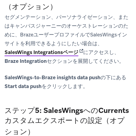
（オプション）
セグメンテーション、パーソナライゼーション、また
はキャンバスジャーニーのオーケストレーションのた
めに、BrazeユーザープロファイルでSalesWingsイン
サイトを利用できるようにしたい場合は、
(opens in new tab)
SalesWings Integrations
ページ
にアクセスし、
Braze Integration
セクションを展開してください。
SalesWings-to-Braze insights data push
の下にある
Start data push
をクリックします。
ステップ5: SalesWingsへのCurrents
カスタムエクスポートの設定（オプ
ション）