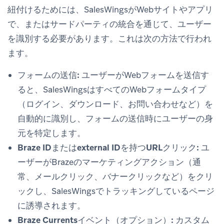
紐付けるためには、SalesWingsがWebサイトやアプリ
で、またはサードパーティの統合を通じて、ユーザー
を識別する必要があります。これは次の方法で行われ
ます。
フォームの送信:
ユーザーがWebフォームを送信す
ると、SalesWingsはすべてのWebフォームタイプ
（ログイン、ダウンロード、お問い合わせなど）を
自動的に識別し、フォームの送信時にユーザーの身
元を特定します。
Braze IDまたはexternal IDを持つURLクリック:
ユ
ーザーがBrazeのマーケティングアクション（通
常、メールクリック、バナークリックなど）をクリ
ックし、SalesWingsでトラッキングしているページ
に誘導されます。
Braze Currentsイベント（オプション）:
カスタム