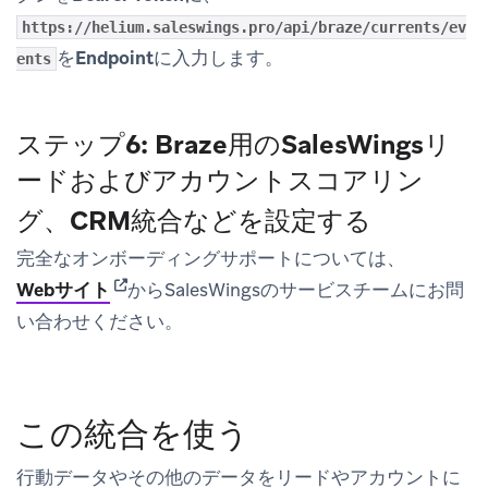
https://helium.saleswings.pro/api/braze/currents/ev
を
Endpoint
に入力します。
ents
ステップ6: Braze用のSalesWingsリ
ードおよびアカウントスコアリン
グ、CRM統合などを設定する
完全なオンボーディングサポートについては、
(opens in new tab)
Webサイト
からSalesWingsのサービスチームにお問
い合わせください。
この統合を使う
行動データやその他のデータをリードやアカウントに