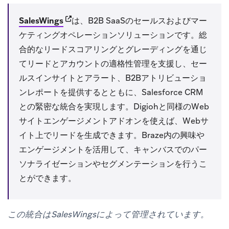
(opens in new tab)
SalesWings
は、B2B SaaSのセールスおよびマー
ケティングオペレーションソリューションです。総
合的なリードスコアリングとグレーディングを通じ
てリードとアカウントの適格性管理を支援し、セー
ルスインサイトとアラート、B2Bアトリビューショ
ンレポートを提供するとともに、Salesforce CRM
との緊密な統合を実現します。Digiohと同様のWeb
サイトエンゲージメントアドオンを使えば、Webサ
イト上でリードを生成できます。Braze内の興味や
エンゲージメントを活用して、キャンバスでのパー
ソナライゼーションやセグメンテーションを行うこ
とができます。
この統合はSalesWingsによって管理されています。