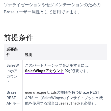
ソナライゼーションやセグメンテーションのための
Brazeユーザー属性として使用できます。
前提条件
必要条
件
説明
SalesW
このパートナーシップを活用するには、
(opens in new tab)
ingsア
SalesWingsアカウント
が必要です。
カウン
ト
Braze
の権限を持つBraze REST
users.export.ids
REST
APIキー（SalesWingsのインサイトプッシュ機
APIキー
能を使用する場合は
も必要）。
users.track