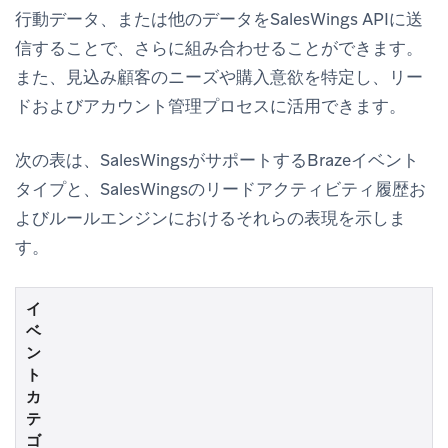
行動データ、または他のデータをSalesWings APIに送
信することで、さらに組み合わせることができます。
また、見込み顧客のニーズや購入意欲を特定し、リー
ドおよびアカウント管理プロセスに活用できます。
次の表は、SalesWingsがサポートするBrazeイベント
タイプと、SalesWingsのリードアクティビティ履歴お
よびルールエンジンにおけるそれらの表現を示しま
す。
イ
ベ
ン
ト
カ
テ
ゴ