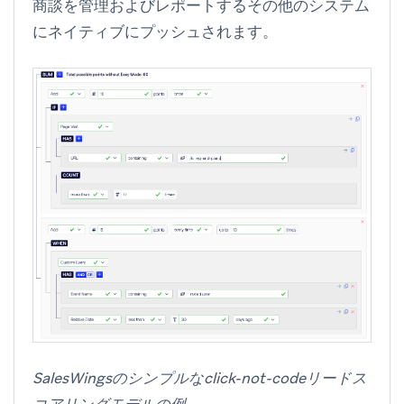
商談を管理およびレポートするその他のシステム
にネイティブにプッシュされます。
SalesWingsのシンプルなclick-not-codeリードス