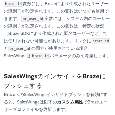
変数には、Brazeにより生成されたユーザー
braze_id
の識別子が設定されます。この変数はいつでも使用で
きます。
変数には、システム内のユーザー
br_user_id
の識別子が設定されます。この変数は、特定の状況
（Braze SDKにより作成された匿名ユーザーなど）で
は使用されない可能性があります。リンクに
braze_id
と
の両方が使用されている場合、
br_user_id
SalesWingsは
パラメータのみを考慮します。
braze_id
SalesWingsのインサイトをBrazeに
プッシュする
BrazeへのSalesWingsインサイトプッシュを有効にす
ると、SalesWingsは以下の
カスタム属性
でBrazeユー
ザープロファイルを更新します。