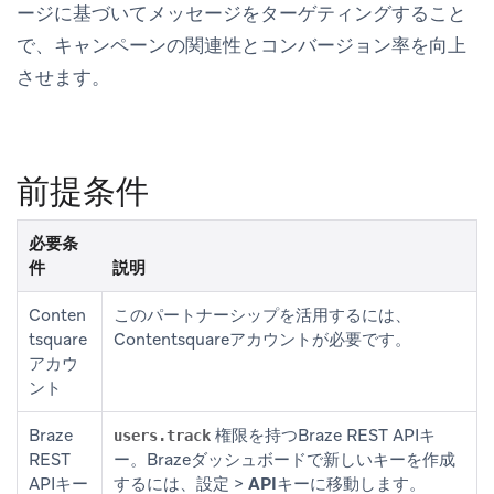
ージに基づいてメッセージをターゲティングすること
で、キャンペーンの関連性とコンバージョン率を向上
させます。
前提条件
必要条
件
説明
Conten
このパートナーシップを活用するには、
tsquare
Contentsquareアカウントが必要です。
アカウ
ント
Braze
権限を持つBraze REST APIキ
users.track
REST
ー。Brazeダッシュボードで新しいキーを作成
APIキー
するには、
設定
>
APIキー
に移動します。