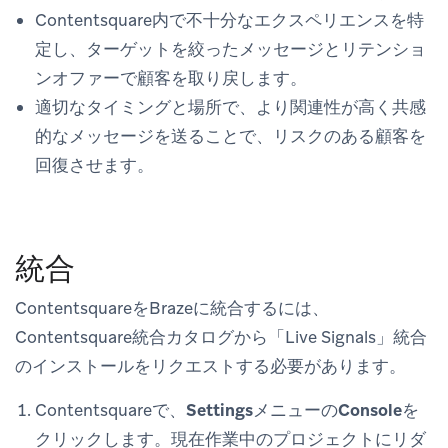
Contentsquare内で不十分なエクスペリエンスを特
定し、ターゲットを絞ったメッセージとリテンショ
ンオファーで顧客を取り戻します。
適切なタイミングと場所で、より関連性が高く共感
的なメッセージを送ることで、リスクのある顧客を
回復させます。
統合
ContentsquareをBrazeに統合するには、
Contentsquare統合カタログから「Live Signals」統合
のインストールをリクエストする必要があります。
Contentsquareで、
Settings
メニューの
Console
を
クリックします。現在作業中のプロジェクトにリダ