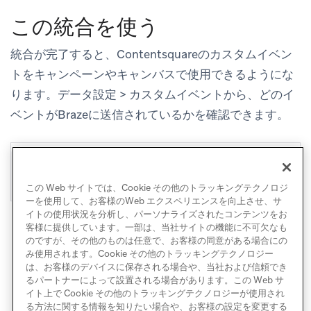
この統合を使う
統合が完了すると、Contentsquareのカスタムイベン
トをキャンペーンやキャンバスで使用できるようにな
ります。
データ設定
>
カスタムイベント
から、どのイ
ベントがBrazeに送信されているかを確認できます。
この Web サイトでは、Cookie その他のトラッキングテクノロジ
ーを使用して、お客様のWeb エクスペリエンスを向上させ、サ
イトの使用状況を分析し、パーソナライズされたコンテンツをお
客様に提供しています。一部は、当社サイトの機能に不可欠なも
のですが、その他のものは任意で、お客様の同意がある場合にの
み使用されます。Cookie その他のトラッキングテクノロジー
は、お客様のデバイスに保存される場合や、当社および信頼でき
るパートナーによって設置される場合があります。この Web サ
イト上で Cookie その他のトラッキングテクノロジーが使用され
る方法に関する情報を知りたい場合や、お客様の設定を変更する