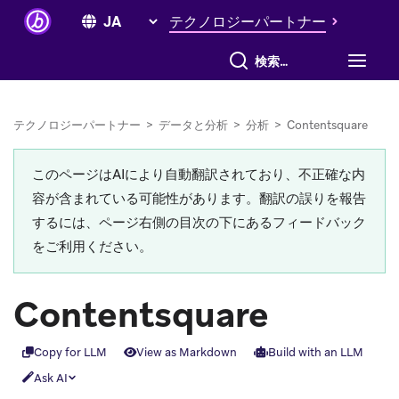
テクノロジーパートナー
すべて検索
テクノロジーパートナー
>
データと分析
>
分析
>
Contentsquare
このページはAIにより自動翻訳されており、不正確な内
容が含まれている可能性があります。翻訳の誤りを報告
するには、ページ右側の目次の下にあるフィードバック
をご利用ください。
Contentsquare
Copy for LLM
View as Markdown
Build with an LLM
Ask AI