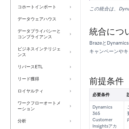
コホートインポート
この統合は、Dynam
データウェアハウス
統合につ
データプライバシーと
コンプライアンス
BrazeとDynam
ビジネスインテリジェ
キャンペーンやキ
ンス
リバースETL
前提条件
リード獲得
ロイヤルティ
必要条件
ワークフローオートメ
Dynamics
ーション
365
Customer
分析
Insightsアカ