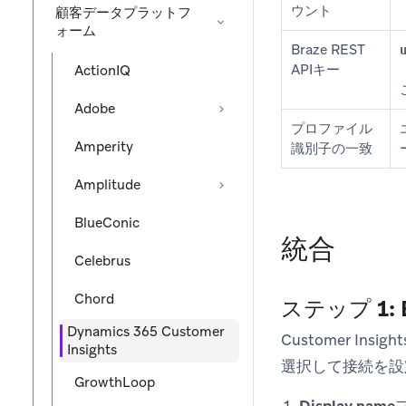
ウント
顧客データプラットフ
ォーム
Braze REST
APIキー
ActionIQ
Adobe
プロファイル
Amperity
識別子の一致
Amplitude
BlueConic
統合
Celebrus
Chord
ステップ 1:
Dynamics 365 Customer
Customer Insigh
Insights
選択して接続を設
GrowthLoop