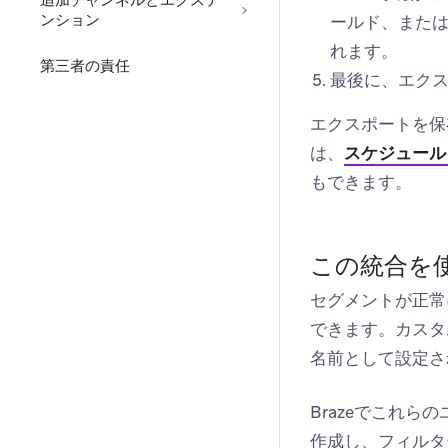
追加チャンネルとエクステ
ンション
ールド、または
れます。
第三者の責任
最後に、エク
エクスポートを保
は、
スケジュール
もできます。
この統合を
セグメントが正常
できます。カスタ
名前として設定さ
Brazeでこれ
作成し、フィルタ