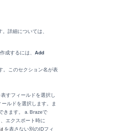
す。詳細については、
作成するには、
Add
ます。このセクション名が表
を表すフィールドを選択し
フィールドを選択します。ま
。 a. Brazeで
すると、エクスポート時に
を表さない別のIDフィ
id