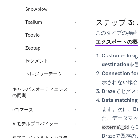
Snowplow
ステップ 3
Tealium
このタイプの接続
Toovio
エクスポートの概
Zeotap
Customer Insi
セグメント
destination
を
Connection for
トレジャーデータ
示されない場
キャンバスオーディエンス
Brazeでセ
の同期
Data matching
ます。次に、
B
eコマース
た、データマッ
AIモデルプロバイダー
をC
external_id
Brazeで既存