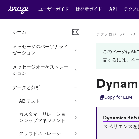
ユーザーガイド
開発者ガイド
API
テクノ
ホーム
テクノロジーパートナ
メッセージのパーソナライ
このページはA
ゼーション
告するには、ペ
メッセージオーケストレー
ション
Dynami
データと分析
Copy for LLM
AB テスト
カスタマーリレーショ
Dynamics 365 
ンシップマネジメント
スペリエンスを
クラウドストレージ