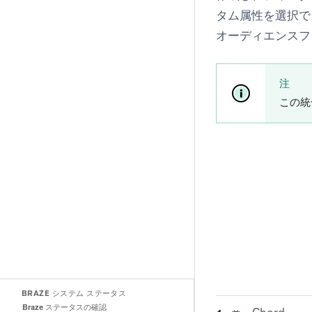
タム属性を選択で
オーディエンスフ
注
この統
BRAZE システム ステータス
Braze ステータスの確認