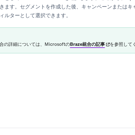
きます。セグメントを作成した後、キャンペーンまたはキ
ィルターとして選択できます。
(opens in new
合の詳細については、Microsoftの
Braze統合の記事
を参照して