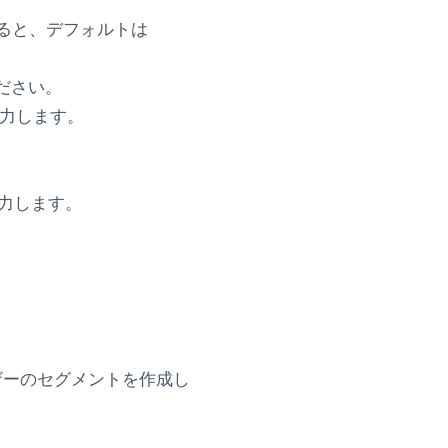
ると、デフォルトは
ab)
ださい。
力します。
を入力します。
せたいユーザーのセグメントを作成し