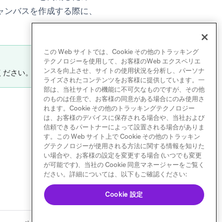
ャンバスを作成する際に、
この Web サイトでは、Cookie その他のトラッキング
テクノロジーを使用して、お客様のWeb エクスペリエ
ンスを向上させ、サイトの使用状況を分析し、パーソナ
 tab)
ください。
ライズされたコンテンツをお客様に提供しています。一
部は、当社サイトの機能に不可欠なものですが、その他
のものは任意で、お客様の同意がある場合にのみ使用さ
れます。Cookie その他のトラッキングテクノロジー
は、お客様のデバイスに保存される場合や、当社および
信頼できるパートナーによって設置される場合がありま
す。この Web サイト上で Cookie その他のトラッキン
グテクノロジーが使用される方法に関する情報を知りた
い場合や、お客様の設定を変更する場合 (いつでも変更
が可能です)、当社の Cookie 同意マネージャーをご覧く
ださい。詳細については、以下もご確認ください:
Cookie 設定