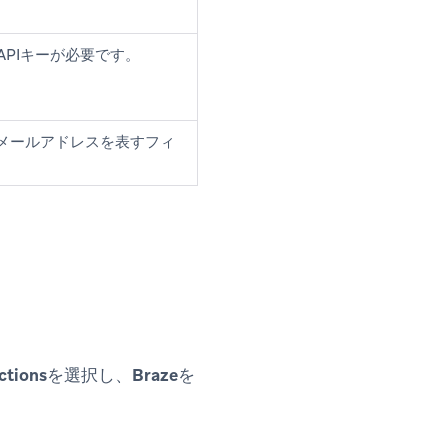
T APIキーが必要です。
メールアドレスを表すフィ
ctions
を選択し、
Braze
を