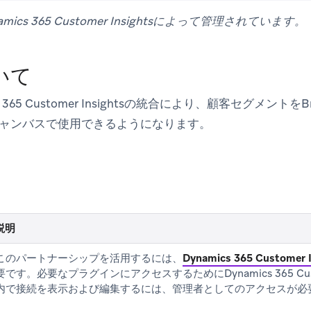
ics 365 Customer Insightsによって管理されています。
いて
ics 365 Customer Insightsの統合により、顧客セグメン
ャンバスで使用できるようになります。
説明
このパートナーシップを活用するには、
Dynamics 365 Customer I
要です。必要なプラグインにアクセスするためにDynamics 365 Custo
内で接続を表示および編集するには、管理者としてのアクセスが必