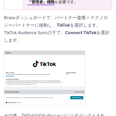
「管理者」権限
が必要です。
Brazeダッシュボードで、
パートナー連携
>
テクノロ
ジーパートナー
に移動し、
TikTok
を選択します。
TikTok Audience Syncの下で、
Connect TikTok
を選択
します。
その後、TikTokのOAuthページにリダイレクトされ、