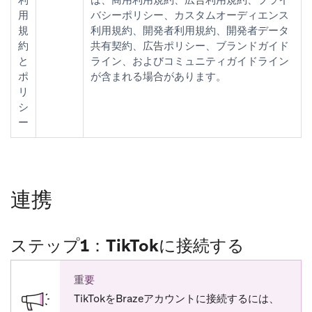
用
バシーポリシー、カスタムオーディエンス
規
利用規約、開発者利用規約、開発者データ
約
共有契約、広告ポリシー、ブランドガイド
と
ライン、およびコミュニティガイドライン
ポ
が含まれる場合があります。
リ
シ
ー
連携
ステップ1：TikTokに接続する
重要
TikTokをBrazeアカウントに接続するには、