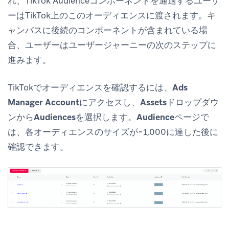
れ、TikTok Audienceコンポーネントを通過するユーザ
ーはTikTok上のこのオーディエンスに渡されます。キ
ャンバスに後続のコンポーネントが含まれている場
合、ユーザーはユーザージャーニーの次のステップに
進みます。
TikTokでオーディエンスを確認するには、
Ads
Manager Account
にアクセスし、
Assets
ドロップダウ
ンから
Audiences
を選択します。
Audience
ページで
は、各オーディエンスのサイズが~1,000に達した後に
確認できます。