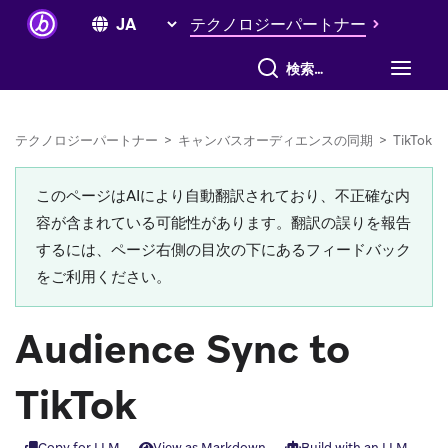
テクノロジーパートナー
すべて検索
テクノロジーパートナー
>
キャンバスオーディエンスの同期
>
TikTok
このページはAIにより自動翻訳されており、不正確な内
容が含まれている可能性があります。翻訳の誤りを報告
するには、ページ右側の目次の下にあるフィードバック
をご利用ください。
Audience Sync to
TikTok
Copy for LLM
View as Markdown
Build with an LLM