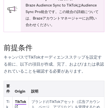
Braze Audience Sync to TikTokはAudience
Sync Pro統合です。この統合の詳細について
は、Brazeアカウントマネージャーにお問い
合わせください。
前提条件
キャンバスでTikTokオーディエンスステップを設定す
る前に、以下の項目が作成、完了、および/または承認
されていることを確認する必要があります。
要
件
Origin
説明
(opens in new tab)
Ti
TikTok
ブランドのTikTokアセット（広告アカウン
k
ト、ページ、アプリなど）を管理するため